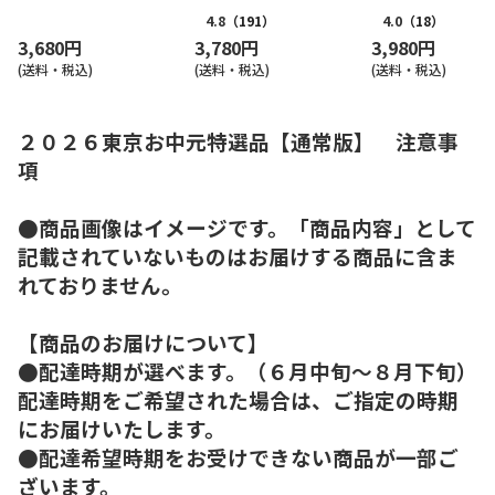
4.8
（191）
4.0
（18）
3,680円
3,780円
3,980円
(送料・税込)
(送料・税込)
(送料・税込)
２０２６東京お中元特選品【通常版】 注意事
項
●商品画像はイメージです。「商品内容」として
記載されていないものはお届けする商品に含ま
れておりません。
【商品のお届けについて】
●配達時期が選べます。（６月中旬～８月下旬）
配達時期をご希望された場合は、ご指定の時期
にお届けいたします。
●配達希望時期をお受けできない商品が一部ご
ざいます。