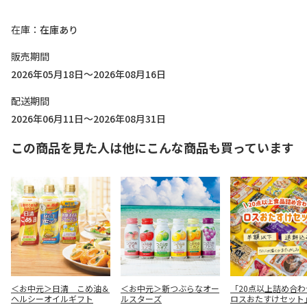
在庫
在庫あり
販売期間
2026年05月18日～2026年08月16日
配送期間
2026年06月11日～2026年08月31日
この商品を見た人は他にこんな商品も買っています
＜お中元＞日清 こめ油＆
＜お中元＞新つぶらなオー
「20点以上詰め合わ
ヘルシーオイルギフト
ルスターズ
ロスおたすけセット