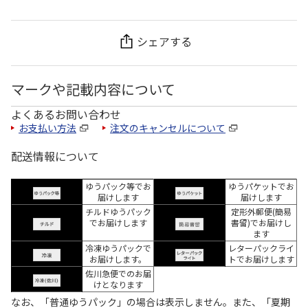
シェアする
マークや記載内容について
よくあるお問い合わせ
お支払い方法
注文のキャンセルについて
配送情報について
ゆうパック等でお
ゆうパケットでお
届けします
届けします
チルドゆうパック
定形外郵便(簡易
でお届けします
書留)でお届けし
ます
冷凍ゆうパックで
レターパックライ
お届けします。
トでお届けします
佐川急便でのお届
けとなります
なお、「普通ゆうパック」の場合は表示しません。また、「夏期