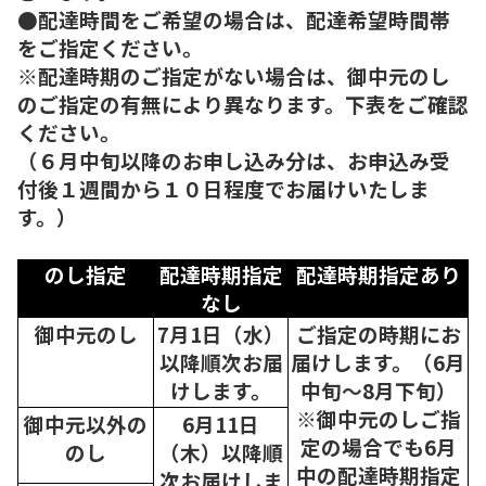
●配達時間をご希望の場合は、配達希望時間帯
をご指定ください。
※配達時期のご指定がない場合は、御中元のし
のご指定の有無により異なります。下表をご確認
ください。
（６月中旬以降のお申し込み分は、お申込み受
付後１週間から１０日程度でお届けいたしま
す。）
のし指定
配達時期指定
配達時期指定あり
なし
御中元のし
7月1日（水）
ご指定の時期にお
以降順次
お届
届けします。（6月
けします。
中旬～8月下旬）
※御中元のしご指
御中元以外の
6月11日
定の場合でも6月
のし
（木）以降順
中の配達時期指定
次
お届けしま