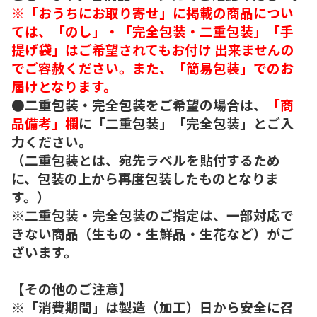
※「おうちにお取り寄せ」に掲載の商品につい
ては、「のし」・「完全包装・二重包装」「手
提げ袋」はご希望されてもお付け 出来ませんの
でご容赦ください。また、「簡易包装」でのお
届けとなります。
●二重包装・完全包装をご希望の場合は、
「商
品備考」欄
に「二重包装」「完全包装」とご入
力ください。
（二重包装とは、宛先ラベルを貼付するため
に、包装の上から再度包装したものとなりま
す。）
※二重包装・完全包装のご指定は、一部対応で
きない商品（生もの・生鮮品・生花など）がご
ざいます。
【その他のご注意】
※「消費期間」は製造（加工）日から安全に召