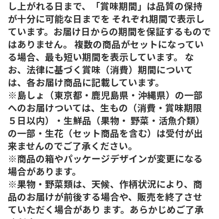
し上がれる日まで、「賞味期間」は品質の保持
が十分に可能な日までを それぞれ期間で表示し
ています。お届け日からの期間を保証するもので
はありません。 複数の商品がセットになってい
る場合、最も短い期間を表示しています。 な
お、法律に基づく賞味（消費）期間について
は、各お届け商品に記載しています。
※島しょ（東京都・鹿児島県・沖縄県）の一部
へのお届けついては、生もの（消費・賞味期限
５日以内）・生鮮品（果物・ 野菜・活魚介類）
の一部・生花（セット商品を含む）は受付が出
来ませんのでご了承ください。
※商品の箱やパッケージデザインが変更になる
場合があります。
※果物・野菜類は、天候、作柄状況により、商
品のお届けが前後する場合や、販売を終了させ
ていただく場合があり ます。あらかじめご了承