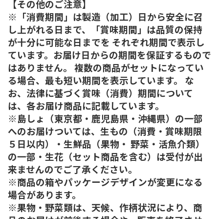
【その他のご注意】
※「消費期間」は製造（加工）日から安全に召
し上がれる日まで、「賞味期間」は品質の保持
が十分に可能な日までを それぞれ期間で表示し
ています。お届け日からの期間を保証するもので
はありません。 複数の商品がセットになってい
る場合、最も短い期間を表示しています。 な
お、法律に基づく賞味（消費）期間について
は、各お届け商品に記載しています。
※島しょ（東京都・鹿児島県・沖縄県）の一部
へのお届けついては、生もの（消費・賞味期限
５日以内）・生鮮品（果物・ 野菜・活魚介類）
の一部・生花（セット商品を含む）は受付が出
来ませんのでご了承ください。
※商品の箱やパッケージデザインが変更になる
場合があります。
※果物・野菜類は、天候、作柄状況により、商