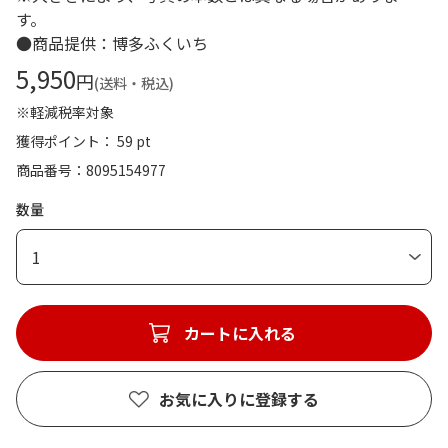
す。
●商品提供：博多ふくいち
5,950
円
(送料・税込)
※軽減税率対象
獲得ポイント： 59 pt
商品番号
8095154977
数量
1
カートに入れる
お気に入りに登録する