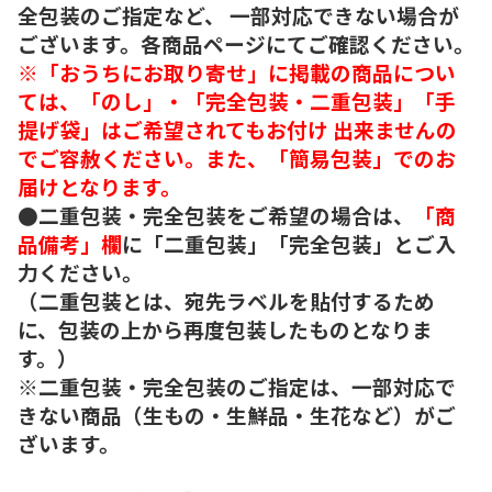
全包装のご指定など、 一部対応できない場合が
ございます。各商品ページにてご確認ください。
※「おうちにお取り寄せ」に掲載の商品につい
ては、「のし」・「完全包装・二重包装」「手
提げ袋」はご希望されてもお付け 出来ませんの
でご容赦ください。また、「簡易包装」でのお
届けとなります。
●二重包装・完全包装をご希望の場合は、
「商
品備考」欄
に「二重包装」「完全包装」とご入
力ください。
（二重包装とは、宛先ラベルを貼付するため
に、包装の上から再度包装したものとなりま
す。）
※二重包装・完全包装のご指定は、一部対応で
きない商品（生もの・生鮮品・生花など）がご
ざいます。