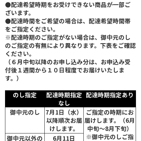
●配達希望時期をお受けできない商品が一部ご
ざいます。
●配達時間をご希望の場合は、配達希望時間帯
をご指定ください。
※配達時期のご指定がない場合は、御中元のし
のご指定の有無により異なります。下表をご確認
ください。
（６月中旬以降のお申し込み分は、お申込み受
付後１週間から１０日程度でお届けいたしま
す。）
のし指定
配達時期指定
配達時期指定あり
なし
御中元のし
7月1日（水）
ご指定の時期にお
以降順次
お届
届けします。（6月
けします。
中旬～8月下旬）
※御中元のしご指
御中元以外の
6月11日