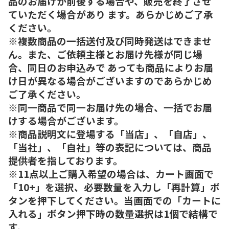
品のお届けが前後する場合や、販売を終了させ
ていただく場合があり ます。あらかじめご了承
ください。
※複数商品の一括送付及び同時発送はできませ
ん。また、ご依頼主様とお届け先様が同じ場
合、同日のお申込みで あっても商品によりお届
け日が異なる場合がございますのであらかじめ
ご了承ください。
※同一商品で同一お届け先の場合、一括でお届
けする場合がございます。
※商品説明文に登場する「当店」、「自店」、
「当社」、「自社」等の表記については、商品
提供者を指しております。
※11点以上ご購入希望の場合は、カート画面で
「10+」を選択、必要数量を入力し「再計算」ボ
タンを押下してください。当画面での「カートに
入れる」ボタン押下時の数量選択は1個で結構で
す。