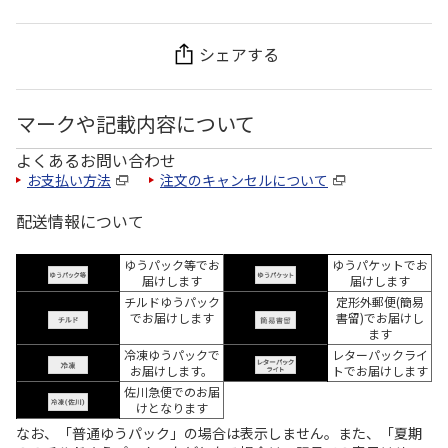
シェアする
マークや記載内容について
よくあるお問い合わせ
お支払い方法
注文のキャンセルについて
配送情報について
ゆうパック等でお
ゆうパケットでお
届けします
届けします
チルドゆうパック
定形外郵便(簡易
でお届けします
書留)でお届けし
ます
冷凍ゆうパックで
レターパックライ
お届けします。
トでお届けします
佐川急便でのお届
けとなります
なお、「普通ゆうパック」の場合は表示しません。また、「夏期