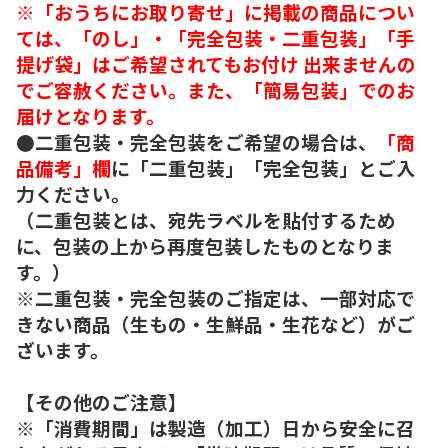
※「おうちにお取り寄せ」に掲載の商品につい
ては、「のし」・「完全包装・二重包装」「手
提げ袋」はご希望されてもお付け 出来ませんの
でご容赦ください。また、「簡易包装」でのお
届けとなります。
●二重包装・完全包装をご希望の場合は、
「商
品備考」欄
に「二重包装」「完全包装」とご入
力ください。
（二重包装とは、宛先ラベルを貼付するため
に、包装の上から再度包装したものとなりま
す。）
※二重包装・完全包装のご指定は、一部対応で
きない商品（生もの・生鮮品・生花など）がご
ざいます。
【その他のご注意】
※「消費期間」は製造（加工）日から安全に召