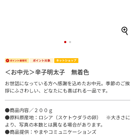
1
2
＜お中元＞辛子明太子 無着色
お世話になっている方へ感謝を込めたお中元。季節のご挨
拶にふさわしい、どなたにも喜ばれる一品です。
●商品内容／２００ｇ
●原料原産地：ロシア（スケトウダラの卵） ※大きさに
より、写真の本数とは異なる場合があります。
●商品提供：やまやコミュニケーションズ