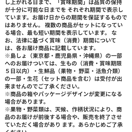
し上がれる日まで、「賞味期間」は品質の保持
が十分に可能な日までを それぞれ期間で表示し
ています。お届け日からの期間を保証するもので
はありません。 複数の商品がセットになってい
る場合、最も短い期間を表示しています。 な
お、法律に基づく賞味（消費）期間について
は、各お届け商品に記載しています。
※島しょ（東京都・鹿児島県・沖縄県）の一部
へのお届けついては、生もの（消費・賞味期限
５日以内）・生鮮品（果物・ 野菜・活魚介類）
の一部・生花（セット商品を含む）は受付が出
来ませんのでご了承ください。
※商品の箱やパッケージデザインが変更になる
場合があります。
※果物・野菜類は、天候、作柄状況により、商
品のお届けが前後する場合や、販売を終了させ
ていただく場合があり ます。あらかじめご了承
ください。