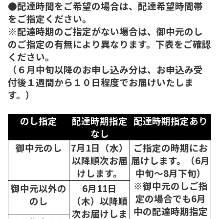
●配達時間をご希望の場合は、配達希望時間帯
をご指定ください。
※配達時期のご指定がない場合は、御中元のし
のご指定の有無により異なります。下表をご確認
ください。
（６月中旬以降のお申し込み分は、お申込み受
付後１週間から１０日程度でお届けいたしま
す。）
のし指定
配達時期指定
配達時期指定あり
なし
御中元のし
7月1日（水）
ご指定の時期にお
以降順次
お届
届けします。（6月
けします。
中旬～8月下旬）
※御中元のしご指
御中元以外の
6月11日
定の場合でも6月
のし
（木）以降順
中の配達時期指定
次
お届けしま