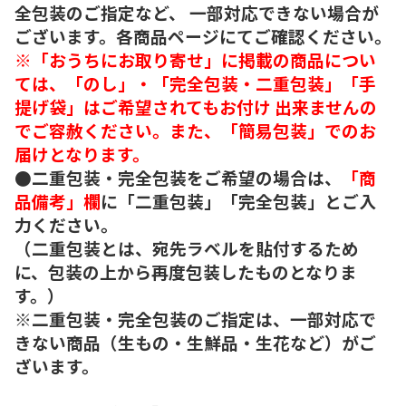
全包装のご指定など、 一部対応できない場合が
ございます。各商品ページにてご確認ください。
※「おうちにお取り寄せ」に掲載の商品につい
ては、「のし」・「完全包装・二重包装」「手
提げ袋」はご希望されてもお付け 出来ませんの
でご容赦ください。また、「簡易包装」でのお
届けとなります。
●二重包装・完全包装をご希望の場合は、
「商
品備考」欄
に「二重包装」「完全包装」とご入
力ください。
（二重包装とは、宛先ラベルを貼付するため
に、包装の上から再度包装したものとなりま
す。）
※二重包装・完全包装のご指定は、一部対応で
きない商品（生もの・生鮮品・生花など）がご
ざいます。