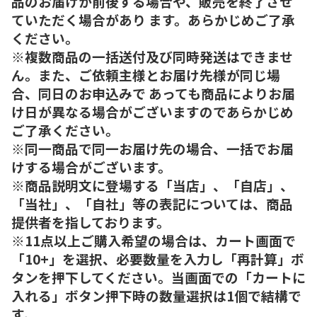
品のお届けが前後する場合や、販売を終了させ
ていただく場合があり ます。あらかじめご了承
ください。
※複数商品の一括送付及び同時発送はできませ
ん。また、ご依頼主様とお届け先様が同じ場
合、同日のお申込みで あっても商品によりお届
け日が異なる場合がございますのであらかじめ
ご了承ください。
※同一商品で同一お届け先の場合、一括でお届
けする場合がございます。
※商品説明文に登場する「当店」、「自店」、
「当社」、「自社」等の表記については、商品
提供者を指しております。
※11点以上ご購入希望の場合は、カート画面で
「10+」を選択、必要数量を入力し「再計算」ボ
タンを押下してください。当画面での「カートに
入れる」ボタン押下時の数量選択は1個で結構で
す。