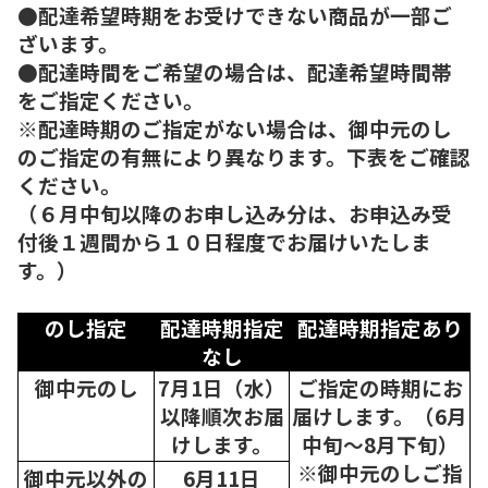
●配達希望時期をお受けできない商品が一部ご
ざいます。
●配達時間をご希望の場合は、配達希望時間帯
をご指定ください。
※配達時期のご指定がない場合は、御中元のし
のご指定の有無により異なります。下表をご確認
ください。
（６月中旬以降のお申し込み分は、お申込み受
付後１週間から１０日程度でお届けいたしま
す。）
のし指定
配達時期指定
配達時期指定あり
なし
御中元のし
7月1日（水）
ご指定の時期にお
以降順次
お届
届けします。（6月
けします。
中旬～8月下旬）
※御中元のしご指
御中元以外の
6月11日