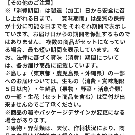
【その他のご注意】
※「消費期間」は製造（加工）日から安全に召
し上がれる日まで、「賞味期間」は品質の保持
が十分に可能な日までを それぞれ期間で表示し
ています。お届け日からの期間を保証するもので
はありません。 複数の商品がセットになってい
る場合、最も短い期間を表示しています。 な
お、法律に基づく賞味（消費）期間について
は、各お届け商品に記載しています。
※島しょ（東京都・鹿児島県・沖縄県）の一部
へのお届けついては、生もの（消費・賞味期限
５日以内）・生鮮品（果物・ 野菜・活魚介類）
の一部・生花（セット商品を含む）は受付が出
来ませんのでご了承ください。
※商品の箱やパッケージデザインが変更になる
場合があります。
※果物・野菜類は、天候、作柄状況により、商