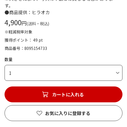
す。
●商品提供：ヒラオカ
4,900
円
(送料・税込)
※軽減税率対象
獲得ポイント： 49 pt
商品番号
8095154733
数量
1
カートに入れる
お気に入りに登録する