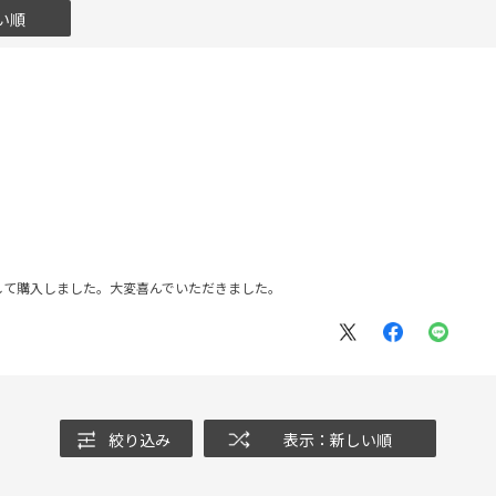
い順
して購入しました。大変喜んでいただきました。
絞り込み
表示：新しい順