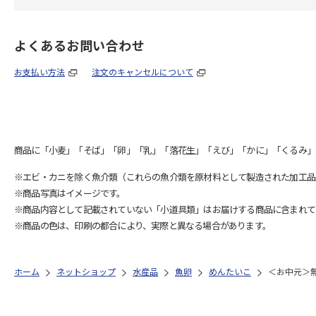
よくあるお問い合わせ
お支払い方法
注文のキャンセルについて
商品に「小麦」「そば」「卵」「乳」「落花生」「えび」「かに」「くるみ」
※エビ・カニを除く魚介類（これらの魚介類を原材料として製造された加工品
※商品写真はイメージです。
※商品内容として記載されていない「小道具類」はお届けする商品に含まれて
※商品の色は、印刷の都合により、実際と異なる場合があります。
ホーム
ネットショップ
水産品
魚卵
めんたいこ
＜お中元＞