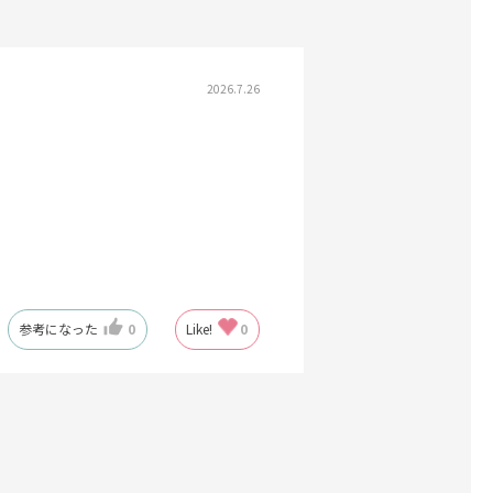
2026.7.26
参考になった
0
Like!
0