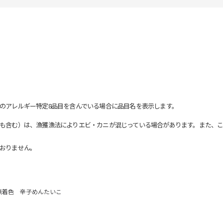
のアレルギー特定8品目を含んでいる場合に品目名を表示します。
も含む）は、漁獲漁法によりエビ・カニが混じっている場合があります。また、こ
おりません。
無着色 辛子めんたいこ