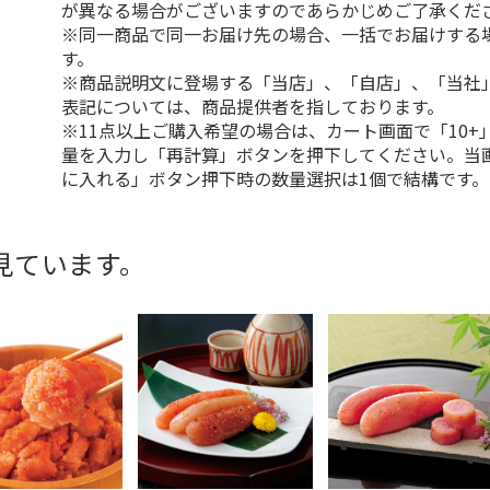
が異なる場合がございますのであらかじめご了承くだ
※同一商品で同一お届け先の場合、一括でお届けする
す。
※商品説明文に登場する「当店」、「自店」、「当社
表記については、商品提供者を指しております。
※11点以上ご購入希望の場合は、カート画面で「10+
量を入力し「再計算」ボタンを押下してください。当
に入れる」ボタン押下時の数量選択は1個で結構です。
見ています。