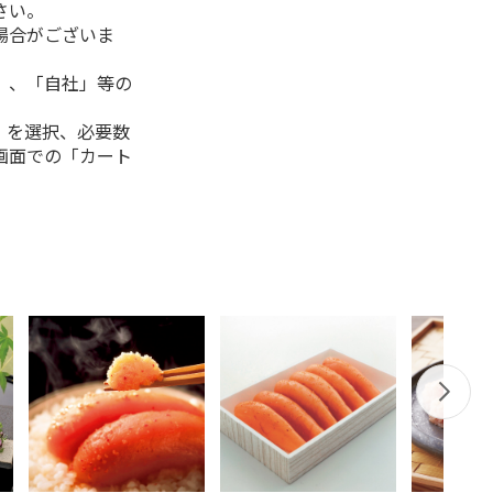
さい。
場合がございま
」、「自社」等の
」を選択、必要数
画面での「カート