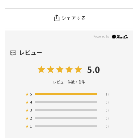
シェアする
レビュー
5.0
1
レビュー件数：
件
★
5
(1)
★
4
(0)
★
3
(0)
★
2
(0)
★
1
(0)