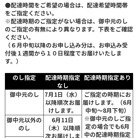
●配達時間をご希望の場合は、配達希望時間帯
をご指定ください。
※配達時期のご指定がない場合は、御中元のし
のご指定の有無により異なります。下表をご確認
ください。
（６月中旬以降のお申し込み分は、お申込み受
付後１週間から１０日程度でお届けいたしま
す。）
のし指定
配達時期指定
配達時期指定あり
なし
御中元のし
7月1日（水）
ご指定の時期にお
以降順次
お届
届けします。（6月
けします。
中旬～8月下旬）
※御中元のしご指
御中元以外の
6月11日
定の場合でも6月
のし
（木）以降順
中の配達時期指定
次
お届けしま