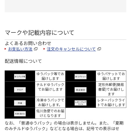
マークや記載内容について
よくあるお問い合わせ
お支払い方法
注文のキャンセルについて
配送情報について
ゆうパック等でお
ゆうパケットでお
届けします
届けします
チルドゆうパック
定形外郵便(簡易
でお届けします
書留)でお届けし
ます
冷凍ゆうパックで
レターパックライ
お届けします。
トでお届けします
佐川急便でのお届
けとなります
なお、「普通ゆうパック」の場合は表示しません。また、「夏期
のみチルドゆうパック」などとなる場合は、記号での表示はせ