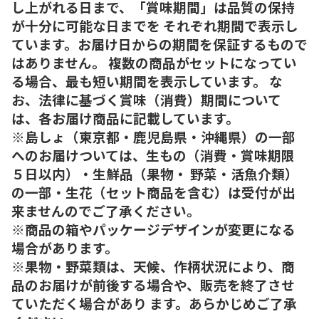
し上がれる日まで、「賞味期間」は品質の保持
が十分に可能な日までを それぞれ期間で表示し
ています。お届け日からの期間を保証するもので
はありません。 複数の商品がセットになってい
る場合、最も短い期間を表示しています。 な
お、法律に基づく賞味（消費）期間について
は、各お届け商品に記載しています。
※島しょ（東京都・鹿児島県・沖縄県）の一部
へのお届けついては、生もの（消費・賞味期限
５日以内）・生鮮品（果物・ 野菜・活魚介類）
の一部・生花（セット商品を含む）は受付が出
来ませんのでご了承ください。
※商品の箱やパッケージデザインが変更になる
場合があります。
※果物・野菜類は、天候、作柄状況により、商
品のお届けが前後する場合や、販売を終了させ
ていただく場合があり ます。あらかじめご了承