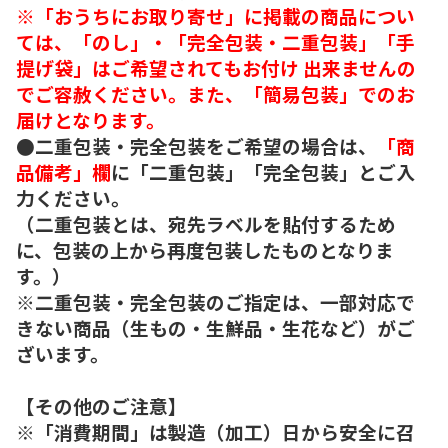
※「おうちにお取り寄せ」に掲載の商品につい
ては、「のし」・「完全包装・二重包装」「手
提げ袋」はご希望されてもお付け 出来ませんの
でご容赦ください。また、「簡易包装」でのお
届けとなります。
●二重包装・完全包装をご希望の場合は、
「商
品備考」欄
に「二重包装」「完全包装」とご入
力ください。
（二重包装とは、宛先ラベルを貼付するため
に、包装の上から再度包装したものとなりま
す。）
※二重包装・完全包装のご指定は、一部対応で
きない商品（生もの・生鮮品・生花など）がご
ざいます。
【その他のご注意】
※「消費期間」は製造（加工）日から安全に召