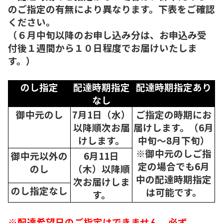
のご指定の有無により異なります。下表をご確認
ください。
（６月中旬以降のお申し込み分は、お申込み受
付後１週間から１０日程度でお届けいたしま
す。）
のし指定
配達時期指定
配達時期指定あり
なし
御中元のし
7月1日（水）
ご指定の時期にお
以降順次
お届
届けします。（6月
けします。
中旬～8月下旬）
※御中元のしご指
御中元以外の
6月11日
定の場合でも6月
のし
（木）以降順
中の配達時期指定
次
お届けしま
のし指定なし
は可能です。
す。
※配達希望日のご指定はできません。必ず