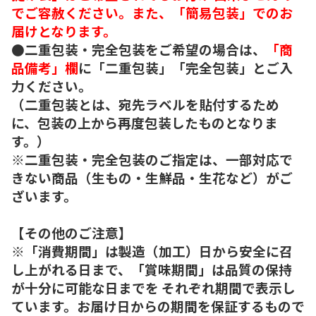
でご容赦ください。また、「簡易包装」でのお
届けとなります。
●二重包装・完全包装をご希望の場合は、
「商
品備考」欄
に「二重包装」「完全包装」とご入
力ください。
（二重包装とは、宛先ラベルを貼付するため
に、包装の上から再度包装したものとなりま
す。）
※二重包装・完全包装のご指定は、一部対応で
きない商品（生もの・生鮮品・生花など）がご
ざいます。
【その他のご注意】
※「消費期間」は製造（加工）日から安全に召
し上がれる日まで、「賞味期間」は品質の保持
が十分に可能な日までを それぞれ期間で表示し
ています。お届け日からの期間を保証するもので