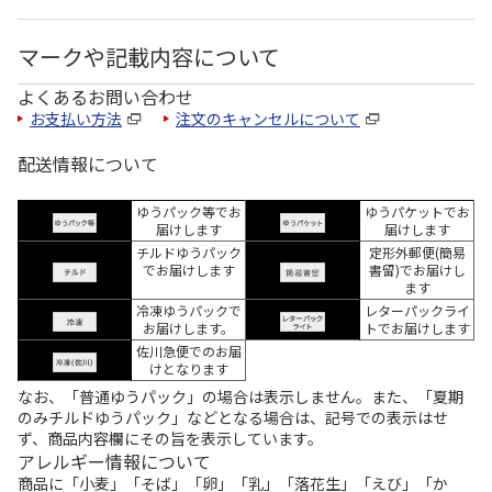
マークや記載内容について
よくあるお問い合わせ
お支払い方法
注文のキャンセルについて
配送情報について
ゆうパック等でお
ゆうパケットでお
届けします
届けします
チルドゆうパック
定形外郵便(簡易
でお届けします
書留)でお届けし
ます
冷凍ゆうパックで
レターパックライ
お届けします。
トでお届けします
佐川急便でのお届
けとなります
なお、「普通ゆうパック」の場合は表示しません。また、「夏期
のみチルドゆうパック」などとなる場合は、記号での表示はせ
ず、商品内容欄にその旨を表示しています。
アレルギー情報について
商品に「小麦」「そば」「卵」「乳」「落花生」「えび」「か