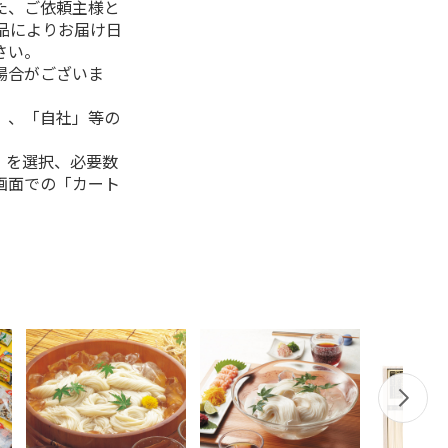
た、ご依頼主様と
品によりお届け日
さい。
場合がございま
」、「自社」等の
」を選択、必要数
画面での「カート