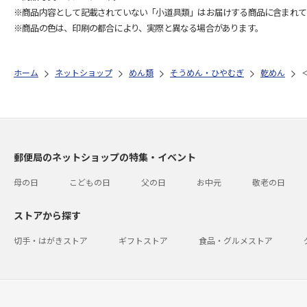
※商品内容として記載されていない「小道具類」はお届けする商品に含まれて
※商品の色は、印刷の都合により、実際と異なる場合があります。
ホーム
ネットショップ
めん類
そうめん・ひやむぎ
乾めん
郵便局のネットショップの特集・イベント
母の日
こどもの日
父の日
お中元
敬老の日
ストアから探す
切手・はがきストア
ギフトストア
食品・グルメストア