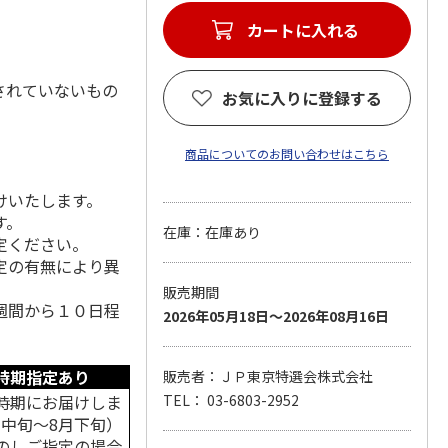
カートに入れる
されていないもの
お気に入りに登録する
商品についてのお問い合わせはこちら
けいたします。
す。
在庫：在庫あり
定ください。
定の有無により異
販売期間
週間から１０日程
2026年05月18日～2026年08月16日
時期指定あり
販売者：ＪＰ東京特選会株式会社
時期にお届けしま
TEL： 03-6803-2952
月中旬～8月下旬）
のしご指定の場合