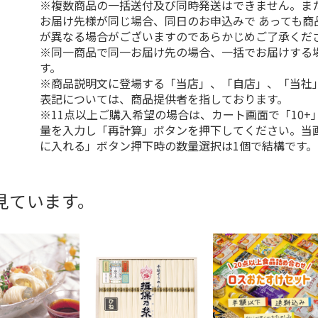
※複数商品の一括送付及び同時発送はできません。ま
お届け先様が同じ場合、同日のお申込みで あっても商
が異なる場合がございますのであらかじめご了承くだ
※同一商品で同一お届け先の場合、一括でお届けする
す。
※商品説明文に登場する「当店」、「自店」、「当社
表記については、商品提供者を指しております。
※11点以上ご購入希望の場合は、カート画面で「10+
量を入力し「再計算」ボタンを押下してください。当
に入れる」ボタン押下時の数量選択は1個で結構です。
見ています。