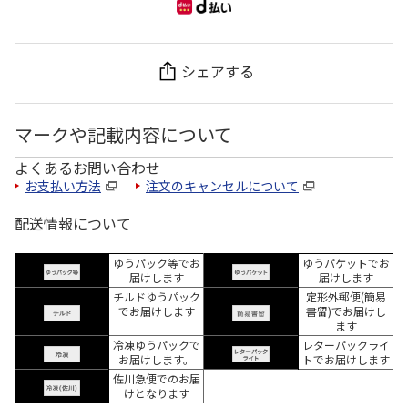
シェアする
マークや記載内容について
よくあるお問い合わせ
お支払い方法
注文のキャンセルについて
配送情報について
ゆうパック等でお
ゆうパケットでお
届けします
届けします
チルドゆうパック
定形外郵便(簡易
でお届けします
書留)でお届けし
ます
冷凍ゆうパックで
レターパックライ
お届けします。
トでお届けします
佐川急便でのお届
けとなります