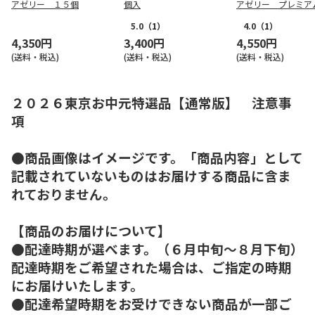
アゼリー １５個
個入
アゼリー プレミア
２個
5.0
（1）
4.0
（1）
4,350円
3,400円
4,550円
(送料・税込)
(送料・税込)
(送料・税込)
２０２６東京お中元特選品【通常版】 注意事
項
●商品画像はイメージです。「商品内容」として
記載されていないものはお届けする商品に含ま
れておりません。
【商品のお届けについて】
●配達時期が選べます。（６月中旬～８月下旬）
配達時期をご希望された場合は、ご指定の時期
にお届けいたします。
●配達希望時期をお受けできない商品が一部ご