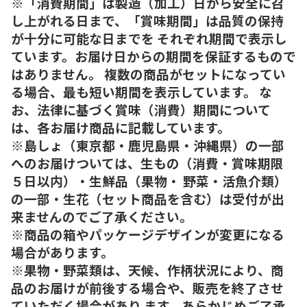
※「消費期間」は製造（加工）日から安全に召
し上がれる日まで、「賞味期間」は品質の保持
が十分に可能な日までを それぞれ期間で表示し
ています。お届け日からの期間を保証するもので
はありません。 複数の商品がセットになってい
る場合、最も短い期間を表示しています。 な
お、法律に基づく賞味（消費）期間について
は、各お届け商品に記載しています。
※島しょ（東京都・鹿児島県・沖縄県）の一部
へのお届けついては、生もの（消費・賞味期限
５日以内）・生鮮品（果物・ 野菜・活魚介類）
の一部・生花（セット商品を含む）は受付が出
来ませんのでご了承ください。
※商品の箱やパッケージデザインが変更になる
場合があります。
※果物・野菜類は、天候、作柄状況により、商
品のお届けが前後する場合や、販売を終了させ
ていただく場合があり ます。あらかじめご了承