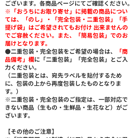
ございます。各商品ページにてご確認ください。
※「おうちにお取り寄せ」に掲載の商品につい
ては、「のし」・「完全包装・二重包装」「手
提げ袋」はご希望されてもお付け 出来ませんの
でご容赦ください。また、「簡易包装」でのお
届けとなります。
●二重包装・完全包装をご希望の場合は、
「商
品備考」欄
に「二重包装」「完全包装」とご入
力ください。
（二重包装とは、宛先ラベルを貼付するため
に、包装の上から再度包装したものとなりま
す。）
※二重包装・完全包装のご指定は、一部対応で
きない商品（生もの・生鮮品・生花など）がご
ざいます。
【その他のご注意】