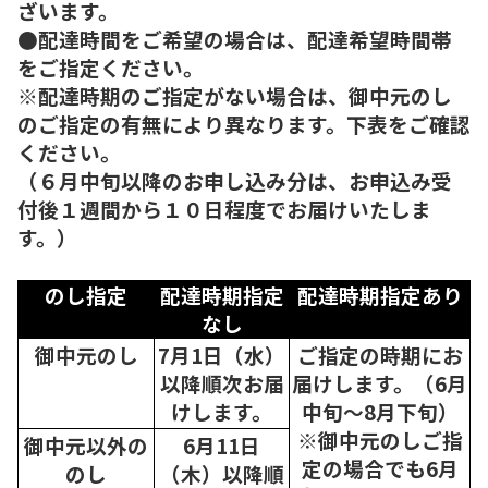
ざいます。
●配達時間をご希望の場合は、配達希望時間帯
をご指定ください。
※配達時期のご指定がない場合は、御中元のし
のご指定の有無により異なります。下表をご確認
ください。
（６月中旬以降のお申し込み分は、お申込み受
付後１週間から１０日程度でお届けいたしま
す。）
のし指定
配達時期指定
配達時期指定あり
なし
御中元のし
7月1日（水）
ご指定の時期にお
以降順次
お届
届けします。（6月
けします。
中旬～8月下旬）
※御中元のしご指
御中元以外の
6月11日
定の場合でも6月
のし
（木）以降順