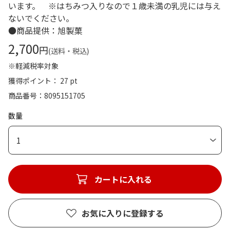
います。 ※はちみつ入りなので１歳未満の乳児には与え
ないでください。
●商品提供：旭製菓
2,700
円
(送料・税込)
※軽減税率対象
獲得ポイント： 27 pt
商品番号
8095151705
数量
1
カートに入れる
お気に入りに登録する