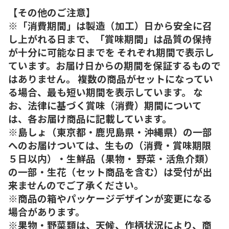
【その他のご注意】
※「消費期間」は製造（加工）日から安全に召
し上がれる日まで、「賞味期間」は品質の保持
が十分に可能な日までを それぞれ期間で表示し
ています。お届け日からの期間を保証するもので
はありません。 複数の商品がセットになってい
る場合、最も短い期間を表示しています。 な
お、法律に基づく賞味（消費）期間について
は、各お届け商品に記載しています。
※島しょ（東京都・鹿児島県・沖縄県）の一部
へのお届けついては、生もの（消費・賞味期限
５日以内）・生鮮品（果物・ 野菜・活魚介類）
の一部・生花（セット商品を含む）は受付が出
来ませんのでご了承ください。
※商品の箱やパッケージデザインが変更になる
場合があります。
※果物・野菜類は、天候、作柄状況により、商