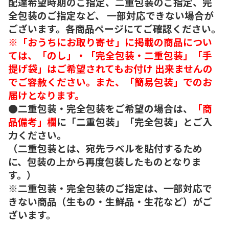
配達希望時期のご指定、二重包装のご指定、完
全包装のご指定など、 一部対応できない場合が
ございます。各商品ページにてご確認ください。
※「おうちにお取り寄せ」に掲載の商品につい
ては、「のし」・「完全包装・二重包装」「手
提げ袋」はご希望されてもお付け 出来ませんの
でご容赦ください。また、「簡易包装」でのお
届けとなります。
●二重包装・完全包装をご希望の場合は、
「商
品備考」欄
に「二重包装」「完全包装」とご入
力ください。
（二重包装とは、宛先ラベルを貼付するため
に、包装の上から再度包装したものとなりま
す。）
※二重包装・完全包装のご指定は、一部対応で
きない商品（生もの・生鮮品・生花など）がご
ざいます。