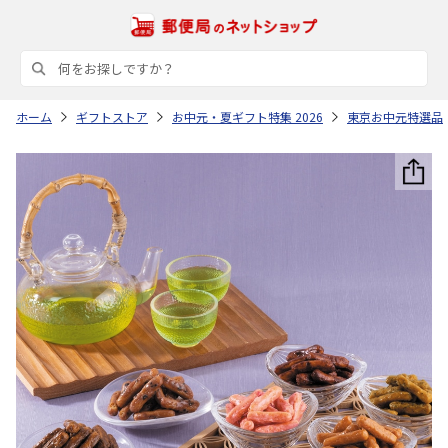
ホーム
ギフトストア
お中元・夏ギフト特集 2026
東京お中元特選品