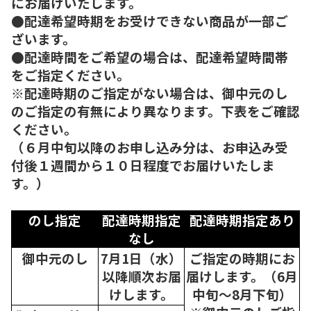
にお届けいたします。
●配達希望時期をお受けできない商品が一部ご
ざいます。
●配達時間をご希望の場合は、配達希望時間帯
をご指定ください。
※配達時期のご指定がない場合は、御中元のし
のご指定の有無により異なります。下表をご確認
ください。
（６月中旬以降のお申し込み分は、お申込み受
付後１週間から１０日程度でお届けいたしま
す。）
のし指定
配達時期指定
配達時期指定あり
なし
御中元のし
7月1日（水）
ご指定の時期にお
以降順次
お届
届けします。（6月
けします。
中旬～8月下旬）