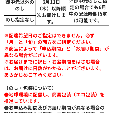
※御中元のしご指
御中元以外の
6月11日
定の場合でも6月
のし
（木）以降順
中の配達時期指定
次
お届けしま
のし指定なし
は可能です。
す。
※配達希望日のご指定はできません。必ず
「月」と「旬」の両方をご指定ください。
※商品によって「申込期間」と「お届け期間」が
異なる場合がございます。
※お届けまでに祝日・お盆期間をはさむ場合
は、お届けに日数がかかることがございます。
あらかじめご了承ください。
【のし・包装について】
●地球環境に配慮し、簡易包装（エコ包装）を
推進しています。
●お申込み期間及びお届け期間が異なる場合の