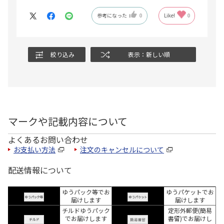
参考になった
0
Like!
0
絞り込み
表示：新しい順
マークや記載内容について
よくあるお問い合わせ
お支払い方法
注文のキャンセルについて
配送情報について
ゆうパック等でお
ゆうパケットでお
届けします
届けします
チルドゆうパック
定形外郵便(簡易
でお届けします
書留)でお届けし