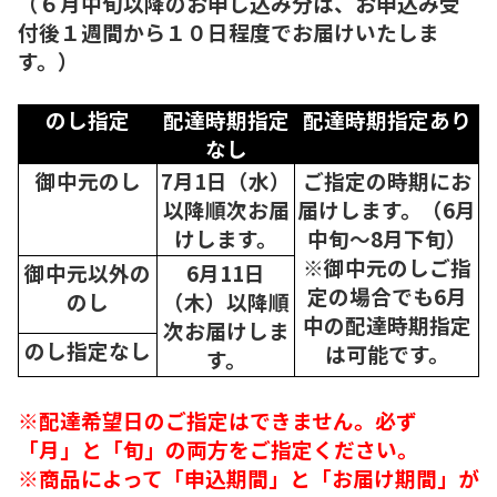
（６月中旬以降のお申し込み分は、お申込み受
付後１週間から１０日程度でお届けいたしま
す。）
のし指定
配達時期指定
配達時期指定あり
なし
御中元のし
7月1日（水）
ご指定の時期にお
以降順次
お届
届けします。（6月
けします。
中旬～8月下旬）
※御中元のしご指
御中元以外の
6月11日
定の場合でも6月
のし
（木）以降順
中の配達時期指定
次
お届けしま
のし指定なし
は可能です。
す。
※配達希望日のご指定はできません。必ず
「月」と「旬」の両方をご指定ください。
※商品によって「申込期間」と「お届け期間」が