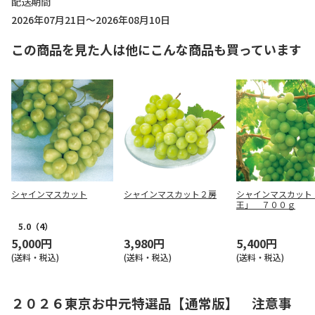
配送期間
2026年07月21日～2026年08月10日
この商品を見た人は他にこんな商品も買っています
シャインマスカット
シャインマスカット２房
シャインマスカット
王」 ７００ｇ
5.0
（4）
5,000円
3,980円
5,400円
(送料・税込)
(送料・税込)
(送料・税込)
２０２６東京お中元特選品【通常版】 注意事