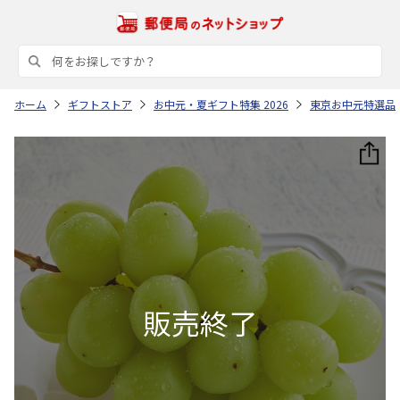
ホーム
ギフトストア
お中元・夏ギフト特集 2026
東京お中元特選品