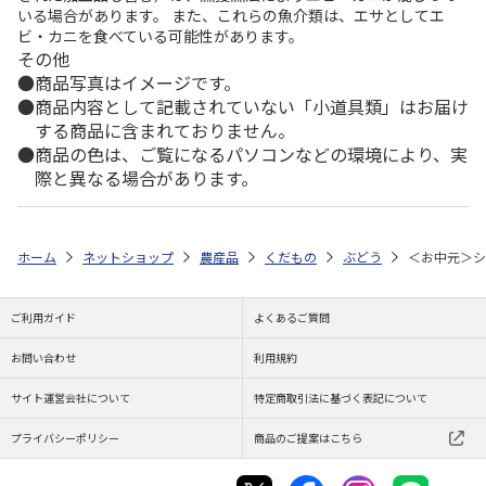
いる場合があります。 また、これらの魚介類は、エサとしてエ
ビ・カニを食べている可能性があります。
その他
商品写真はイメージです。
商品内容として記載されていない「小道具類」はお届け
する商品に含まれておりません。
商品の色は、ご覧になるパソコンなどの環境により、実
際と異なる場合があります。
ホーム
ネットショップ
農産品
くだもの
ぶどう
＜お中元＞シ
ご利用ガイド
よくあるご質問
お問い合わせ
利用規約
サイト運営会社について
特定商取引法に基づく表記について
プライバシーポリシー
商品のご提案はこちら