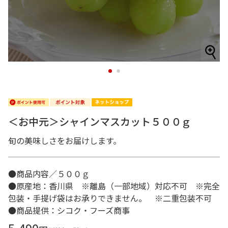
1
2
＜お中元＞シャインマスカット５００ｇ
旬の美味しさをお届けします。
●商品内容／５００ｇ
●原産地：香川県 ※離島（一部地域）対応不可 ※完全
包装・手提げ袋はお承りできません。 ※二重包装不可
●商品提供：シコク・フーズ商事