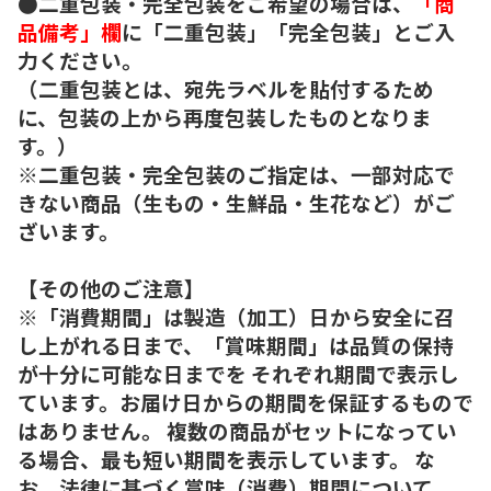
●二重包装・完全包装をご希望の場合は、
「商
品備考」欄
に「二重包装」「完全包装」とご入
力ください。
（二重包装とは、宛先ラベルを貼付するため
に、包装の上から再度包装したものとなりま
す。）
※二重包装・完全包装のご指定は、一部対応で
きない商品（生もの・生鮮品・生花など）がご
ざいます。
【その他のご注意】
※「消費期間」は製造（加工）日から安全に召
し上がれる日まで、「賞味期間」は品質の保持
が十分に可能な日までを それぞれ期間で表示し
ています。お届け日からの期間を保証するもので
はありません。 複数の商品がセットになってい
る場合、最も短い期間を表示しています。 な
お、法律に基づく賞味（消費）期間について