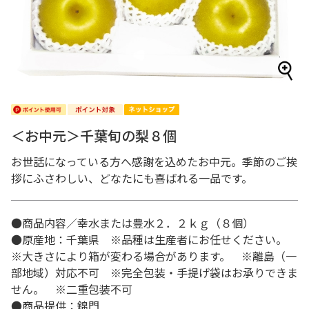
＜お中元＞千葉旬の梨８個
お世話になっている方へ感謝を込めたお中元。季節のご挨
拶にふさわしい、どなたにも喜ばれる一品です。
●商品内容／幸水または豊水２．２ｋｇ（８個）
●原産地：千葉県 ※品種は生産者にお任せください。
※大きさにより箱が変わる場合があります。 ※離島（一
部地域）対応不可 ※完全包装・手提げ袋はお承りできま
せん。 ※二重包装不可
●商品提供：錦門