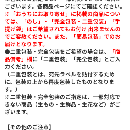
ございます。各商品ページにてご確認ください。
※「おうちにお取り寄せ」に掲載の商品につい
ては、「のし」・「完全包装・二重包装」「手
提げ袋」はご希望されてもお付け 出来ませんの
でご容赦ください。また、「簡易包装」でのお
届けとなります。
●二重包装・完全包装をご希望の場合は、
「商
品備考」欄
に「二重包装」「完全包装」とご入
力ください。
（二重包装とは、宛先ラベルを貼付するため
に、包装の上から再度包装したものとなりま
す。）
※二重包装・完全包装のご指定は、一部対応で
きない商品（生もの・生鮮品・生花など）がご
ざいます。
【その他のご注意】