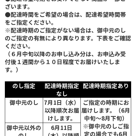
ざいます。
●配達時間をご希望の場合は、配達希望時間帯
をご指定ください。
※配達時期のご指定がない場合は、御中元のし
のご指定の有無により異なります。下表をご確認
ください。
（６月中旬以降のお申し込み分は、お申込み受
付後１週間から１０日程度でお届けいたしま
す。）
のし指定
配達時期指定
配達時期指定あり
なし
御中元のし
7月1日（水）
ご指定の時期にお
以降順次
お届
届けします。（6月
けします。
中旬～8月下旬）
※御中元のしご指
御中元以外の
6月11日
定の場合でも6月
のし
（木）以降順