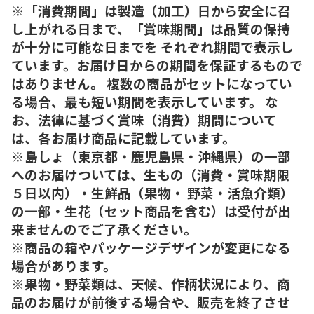
※「消費期間」は製造（加工）日から安全に召
し上がれる日まで、「賞味期間」は品質の保持
が十分に可能な日までを それぞれ期間で表示し
ています。お届け日からの期間を保証するもので
はありません。 複数の商品がセットになってい
る場合、最も短い期間を表示しています。 な
お、法律に基づく賞味（消費）期間について
は、各お届け商品に記載しています。
※島しょ（東京都・鹿児島県・沖縄県）の一部
へのお届けついては、生もの（消費・賞味期限
５日以内）・生鮮品（果物・ 野菜・活魚介類）
の一部・生花（セット商品を含む）は受付が出
来ませんのでご了承ください。
※商品の箱やパッケージデザインが変更になる
場合があります。
※果物・野菜類は、天候、作柄状況により、商
品のお届けが前後する場合や、販売を終了させ