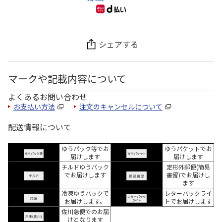
シェアする
マークや記載内容について
よくあるお問い合わせ
お支払い方法
注文のキャンセルについて
配送情報について
ゆうパック等でお
ゆうパケットでお
届けします
届けします
チルドゆうパック
定形外郵便(簡易
でお届けします
書留)でお届けし
ます
冷凍ゆうパックで
レターパックライ
お届けします。
トでお届けします
佐川急便でのお届
けとなります