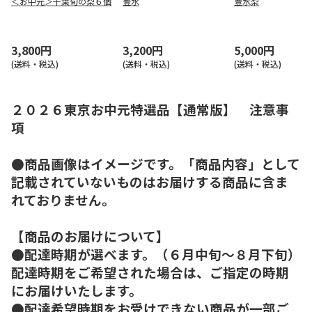
＜お中元＞千葉旬の梨６個
豊水
豊水梨
3,800円
3,200円
5,000円
(送料・税込)
(送料・税込)
(送料・税込)
２０２６東京お中元特選品【通常版】 注意事
項
●商品画像はイメージです。「商品内容」として
記載されていないものはお届けする商品に含ま
れておりません。
【商品のお届けについて】
●配達時期が選べます。（６月中旬～８月下旬）
配達時期をご希望された場合は、ご指定の時期
にお届けいたします。
●配達希望時期をお受けできない商品が一部ご