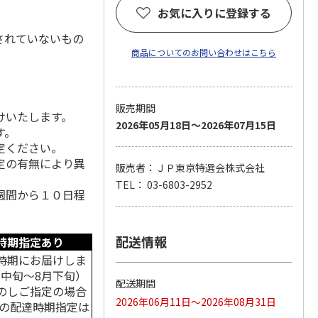
お気に入りに登録する
されていないもの
商品についてのお問い合わせはこちら
販売期間
けいたします。
2026年05月18日～2026年07月15日
す。
定ください。
定の有無により異
販売者：ＪＰ東京特選会株式会社
TEL： 03-6803-2952
週間から１０日程
配送情報
時期指定あり
時期にお届けしま
月中旬～8月下旬）
配送期間
のしご指定の場合
2026年06月11日～2026年08月31日
中の配達時期指定は