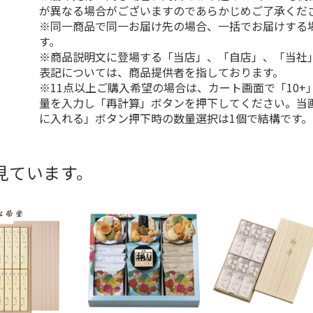
が異なる場合がございますのであらかじめご了承くだ
※同一商品で同一お届け先の場合、一括でお届けする
す。
※商品説明文に登場する「当店」、「自店」、「当社
表記については、商品提供者を指しております。
※11点以上ご購入希望の場合は、カート画面で「10+
量を入力し「再計算」ボタンを押下してください。当
に入れる」ボタン押下時の数量選択は1個で結構です。
見ています。