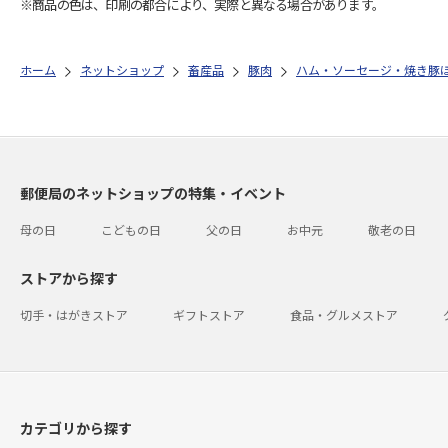
※商品の色は、印刷の都合により、実際と異なる場合があります。
ホーム
ネットショップ
畜産品
豚肉
ハム・ソーセージ・焼き豚
郵便局のネットショップの特集・イベント
母の日
こどもの日
父の日
お中元
敬老の日
ストアから探す
切手・はがきストア
ギフトストア
食品・グルメストア
カテゴリから探す