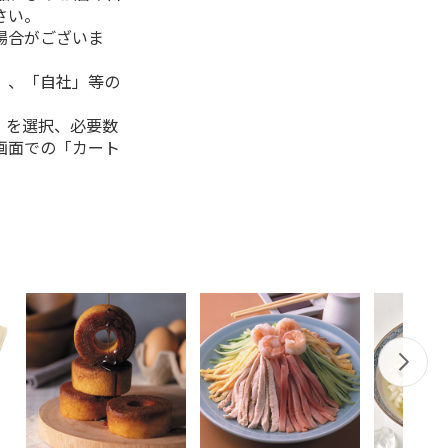
さい。
場合がございま
」、「自社」等の
」を選択、必要数
画面での「カート