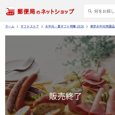
ホーム
ギフトストア
お中元・夏ギフト特集 2026
東京お中元特選品