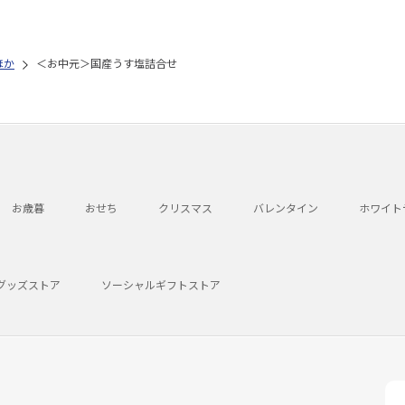
ほか
＜お中元＞国産うす塩詰合せ
お歳暮
おせち
クリスマス
バレンタイン
ホワイト
グッズストア
ソーシャルギフトストア