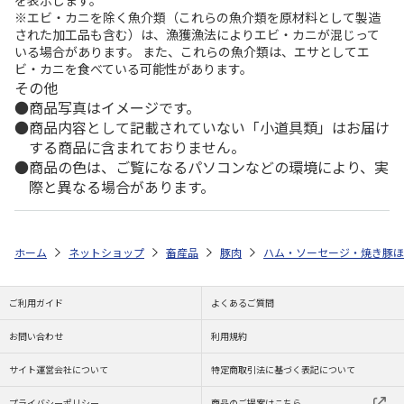
※エビ・カニを除く魚介類（これらの魚介類を原材料として製造
された加工品も含む）は、漁獲漁法によりエビ・カニが混じって
いる場合があります。 また、これらの魚介類は、エサとしてエ
ビ・カニを食べている可能性があります。
その他
商品写真はイメージです。
商品内容として記載されていない「小道具類」はお届け
する商品に含まれておりません。
商品の色は、ご覧になるパソコンなどの環境により、実
際と異なる場合があります。
ホーム
ネットショップ
畜産品
豚肉
ハム・ソーセージ・焼き豚ほ
ご利用ガイド
よくあるご質問
お問い合わせ
利用規約
サイト運営会社について
特定商取引法に基づく表記について
プライバシーポリシー
商品のご提案はこちら