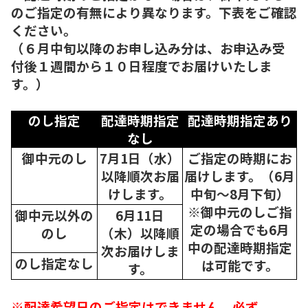
のご指定の有無により異なります。下表をご確認
ください。
（６月中旬以降のお申し込み分は、お申込み受
付後１週間から１０日程度でお届けいたしま
す。）
のし指定
配達時期指定
配達時期指定あり
なし
御中元のし
7月1日（水）
ご指定の時期にお
以降順次
お届
届けします。（6月
けします。
中旬～8月下旬）
※御中元のしご指
御中元以外の
6月11日
定の場合でも6月
のし
（木）以降順
中の配達時期指定
次
お届けしま
のし指定なし
は可能です。
す。
※配達希望日のご指定はできません。必ず