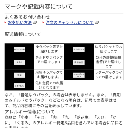
マークや記載内容について
よくあるお問い合わせ
お支払い方法
注文のキャンセルについて
配送情報について
ゆうパック等でお
ゆうパケットでお
届けします
届けします
チルドゆうパック
定形外郵便(簡易
でお届けします
書留)でお届けし
ます
冷凍ゆうパックで
レターパックライ
お届けします。
トでお届けします
佐川急便でのお届
けとなります
なお、「普通ゆうパック」の場合は表示しません。また、「夏期
のみチルドゆうパック」などとなる場合は、記号での表示はせ
ず、商品内容欄にその旨を表示しています。
アレルギー情報について
商品に「小麦」「そば」「卵」「乳」「落花生」「えび」「か
に」「くるみ」のアレルギー特定8品目を含んでいる場合に品目名
を表示します。