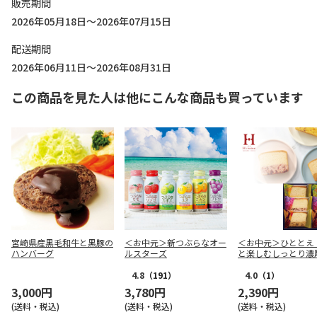
販売期間
2026年05月18日～2026年07月15日
配送期間
2026年06月11日～2026年08月31日
この商品を見た人は他にこんな商品も買っています
宮崎県産黒毛和牛と黒豚の
＜お中元＞新つぶらなオー
＜お中元＞ひととえ
ハンバーグ
ルスターズ
と楽しむしっとり濃
ズケーキ（東日本版
4.8
（191）
4.0
（1）
3,000円
3,780円
2,390円
(送料・税込)
(送料・税込)
(送料・税込)