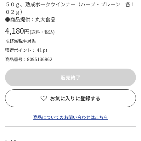
５０ｇ、熟成ポークウインナー（ハーブ・プレーン 各１
０２ｇ）
●商品提供：丸大食品
4,180
円
(送料・税込)
※軽減税率対象
獲得ポイント： 41 pt
商品番号
8095136962
お気に入りに登録する
商品についてのお問い合わせはこちら