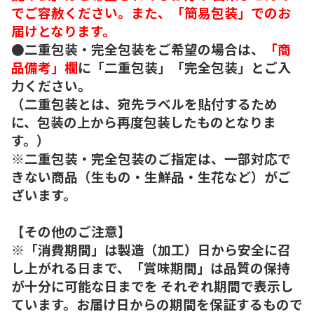
でご容赦ください。また、「簡易包装」でのお
届けとなります。
●二重包装・完全包装をご希望の場合は、
「商
品備考」欄
に「二重包装」「完全包装」とご入
力ください。
（二重包装とは、宛先ラベルを貼付するため
に、包装の上から再度包装したものとなりま
す。）
※二重包装・完全包装のご指定は、一部対応で
きない商品（生もの・生鮮品・生花など）がご
ざいます。
【その他のご注意】
※「消費期間」は製造（加工）日から安全に召
し上がれる日まで、「賞味期間」は品質の保持
が十分に可能な日までを それぞれ期間で表示し
ています。お届け日からの期間を保証するもので