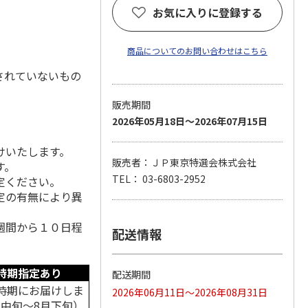
お気に入りに登録する
商品についてのお問い合わせはこちら
されていないもの
販売期間
2026年05月18日～2026年07月15日
けいたします。
販売者：ＪＰ東京特選会株式会社
す。
TEL： 03-6803-2952
定ください。
定の有無により異
週間から１０日程
配送情報
時期指定あり
配送期間
時期にお届けしま
2026年06月11日～2026年08月31日
月中旬～8月下旬）