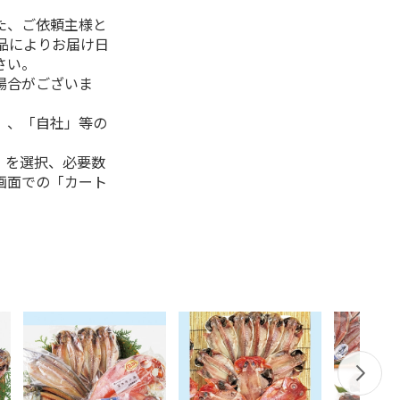
た、ご依頼主様と
品によりお届け日
さい。
場合がございま
」、「自社」等の
」を選択、必要数
画面での「カート