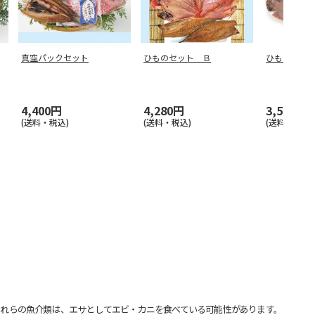
真空パックセット
ひものセット Ｂ
ひもの三昧
4,400円
4,280円
3,500円
(送料・税込)
(送料・税込)
(送料・税込)
れらの魚介類は、エサとしてエビ・カニを食べている可能性があります。