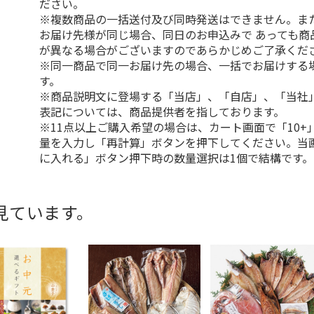
ださい。
※複数商品の一括送付及び同時発送はできません。ま
お届け先様が同じ場合、同日のお申込みで あっても商
が異なる場合がございますのであらかじめご了承くだ
※同一商品で同一お届け先の場合、一括でお届けする
す。
※商品説明文に登場する「当店」、「自店」、「当社
表記については、商品提供者を指しております。
※11点以上ご購入希望の場合は、カート画面で「10+
量を入力し「再計算」ボタンを押下してください。当
に入れる」ボタン押下時の数量選択は1個で結構です。
見ています。