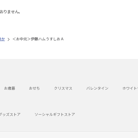
おりません。
ほか
＜お中元＞伊藤ハムうすしおＡ
お歳暮
おせち
クリスマス
バレンタイン
ホワイト
グッズストア
ソーシャルギフトストア