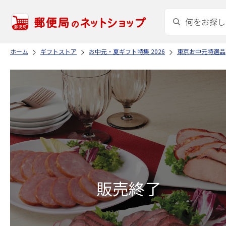
ホーム
ギフトストア
お中元・夏ギフト特集 2026
東京お中元特選品