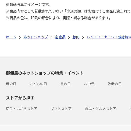
※商品写真はイメージです。
※商品内容として記載されていない「小道具類」はお届けする商品に含まれて
※商品の色は、印刷の都合により、実際と異なる場合があります。
ホーム
ネットショップ
畜産品
豚肉
ハム・ソーセージ・焼き豚
郵便局のネットショップの特集・イベント
母の日
こどもの日
父の日
お中元
敬老の日
ストアから探す
切手・はがきストア
ギフトストア
食品・グルメストア