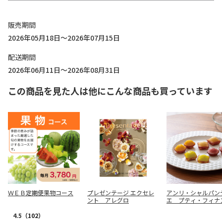
販売期間
2026年05月18日～2026年07月15日
配送期間
2026年06月11日～2026年08月31日
この商品を見た人は他にこんな商品も買っています
ＷＥＢ定期便果物コース
プレゼンテージ エクセレ
アンリ・シャルパン
ント アレグロ
エ プティ・フィナ
１６個入【慶事用】
4.5
（102）