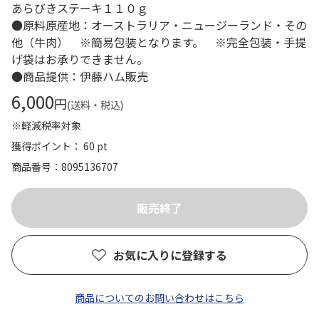
あらびきステーキ１１０ｇ
●原料原産地：オーストラリア・ニュージーランド・その
他（牛肉） ※簡易包装となります。 ※完全包装・手提
げ袋はお承りできません。
●商品提供：伊藤ハム販売
6,000
円
(送料・税込)
※軽減税率対象
獲得ポイント： 60 pt
商品番号
8095136707
お気に入りに登録する
商品についてのお問い合わせはこちら