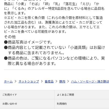
商品に「小麦」「そば」「卵」「乳」「落花生」「えび」「か
に」「くるみ」のアレルギー特定8品目を含んでいる場合に品目名
を表示します。
※エビ・カニを除く魚介類（これらの魚介類を原材料として製造
された加工品も含む）は、漁獲漁法によりエビ・カニが混じって
いる場合があります。 また、これらの魚介類は、エサとしてエ
ビ・カニを食べている可能性があります。
その他
商品写真はイメージです。
商品内容として記載されていない「小道具類」はお届け
する商品に含まれておりません。
商品の色は、ご覧になるパソコンなどの環境により、実
際と異なる場合があります。
ホーム
ネットショップ
畜産品
豚肉
ハム・ソーセージ・焼き豚ほ
ご利用ガイド
よくあるご質問
お問い合わせ
利用規約