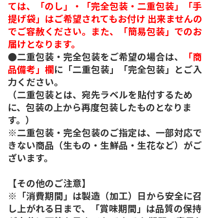
ては、「のし」・「完全包装・二重包装」「手
提げ袋」はご希望されてもお付け 出来ませんの
でご容赦ください。また、「簡易包装」でのお
届けとなります。
●二重包装・完全包装をご希望の場合は、
「商
品備考」欄
に「二重包装」「完全包装」とご入
力ください。
（二重包装とは、宛先ラベルを貼付するため
に、包装の上から再度包装したものとなりま
す。）
※二重包装・完全包装のご指定は、一部対応で
きない商品（生もの・生鮮品・生花など）がご
ざいます。
【その他のご注意】
※「消費期間」は製造（加工）日から安全に召
し上がれる日まで、「賞味期間」は品質の保持