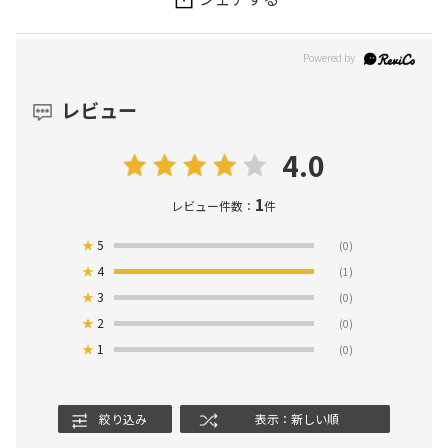
レビュー
4.0
1
レビュー件数：
件
★
5
(0)
★
4
(1)
★
3
(0)
★
2
(0)
★
1
(0)
絞り込み
表示：新しい順