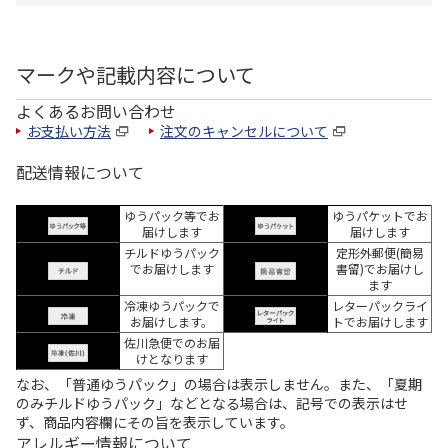
マークや記載内容について
よくあるお問い合わせ
お支払い方法
注文のキャンセルについて
配送情報について
ゆうパック等でお
ゆうパケットでお
届けします
届けします
チルドゆうパック
定形外郵便(簡易
でお届けします
書留)でお届けし
ます
冷凍ゆうパックで
レターパックライ
お届けします。
トでお届けします
佐川急便でのお届
けとなります
なお、「普通ゆうパック」の場合は表示しません。また、「夏期
のみチルドゆうパック」などとなる場合は、記号での表示はせ
ず、商品内容欄にその旨を表示しています。
アレルギー情報について