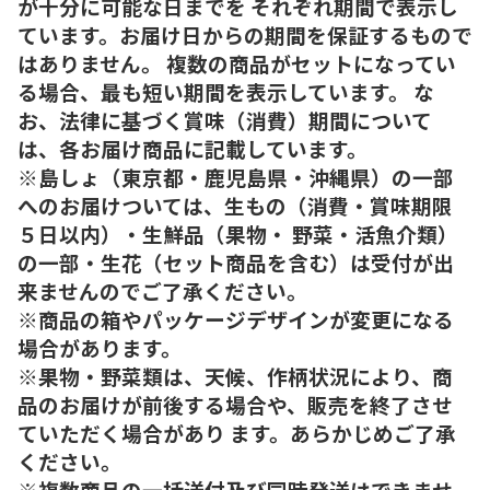
が十分に可能な日までを それぞれ期間で表示し
ています。お届け日からの期間を保証するもので
はありません。 複数の商品がセットになってい
る場合、最も短い期間を表示しています。 な
お、法律に基づく賞味（消費）期間について
は、各お届け商品に記載しています。
※島しょ（東京都・鹿児島県・沖縄県）の一部
へのお届けついては、生もの（消費・賞味期限
５日以内）・生鮮品（果物・ 野菜・活魚介類）
の一部・生花（セット商品を含む）は受付が出
来ませんのでご了承ください。
※商品の箱やパッケージデザインが変更になる
場合があります。
※果物・野菜類は、天候、作柄状況により、商
品のお届けが前後する場合や、販売を終了させ
ていただく場合があり ます。あらかじめご了承
ください。
※複数商品の一括送付及び同時発送はできませ