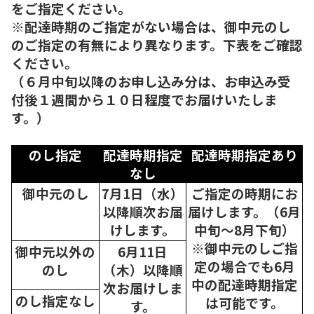
をご指定ください。
※配達時期のご指定がない場合は、御中元のし
のご指定の有無により異なります。下表をご確認
ください。
（６月中旬以降のお申し込み分は、お申込み受
付後１週間から１０日程度でお届けいたしま
す。）
のし指定
配達時期指定
配達時期指定あり
なし
御中元のし
7月1日（水）
ご指定の時期にお
以降順次
お届
届けします。（6月
けします。
中旬～8月下旬）
※御中元のしご指
御中元以外の
6月11日
定の場合でも6月
のし
（木）以降順
中の配達時期指定
次
お届けしま
のし指定なし
は可能です。
す。