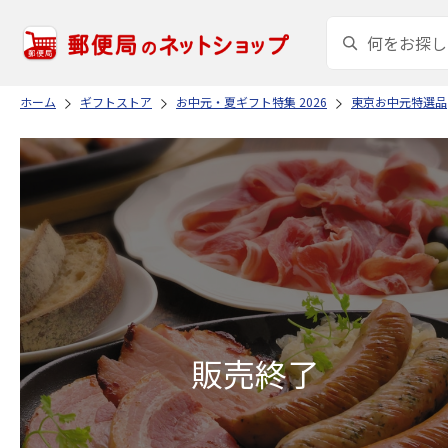
ホーム
ギフトストア
お中元・夏ギフト特集 2026
東京お中元特選品