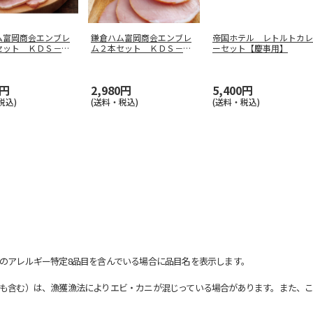
ム富岡商会エンブレ
鎌倉ハム富岡商会エンブレ
帝国ホテル レトルトカレ
セット ＫＤＳ－５
ム２本セット ＫＤＳ－４
ーセット【慶事用】
５Ｔ
0円
2,980円
5,400円
税込)
(送料・税込)
(送料・税込)
のアレルギー特定8品目を含んでいる場合に品目名を表示します。
も含む）は、漁獲漁法によりエビ・カニが混じっている場合があります。また、こ