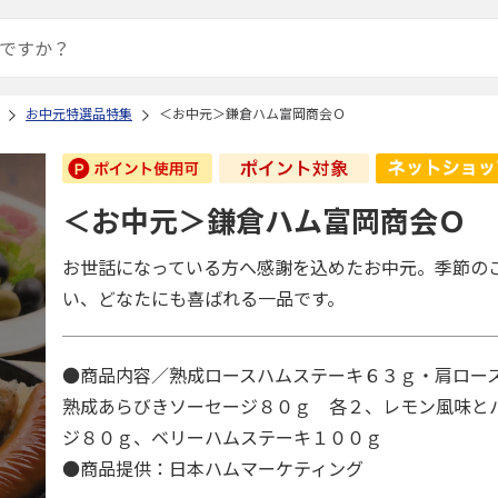
お中元特選品特集
＜お中元＞鎌倉ハム富岡商会Ｏ
＜お中元＞鎌倉ハム富岡商会Ｏ
お世話になっている方へ感謝を込めたお中元。季節の
い、どなたにも喜ばれる一品です。
●商品内容／熟成ロースハムステーキ６３ｇ・肩ロー
熟成あらびきソーセージ８０ｇ 各２、レモン風味と
ジ８０ｇ、ベリーハムステーキ１００ｇ
●商品提供：日本ハムマーケティング