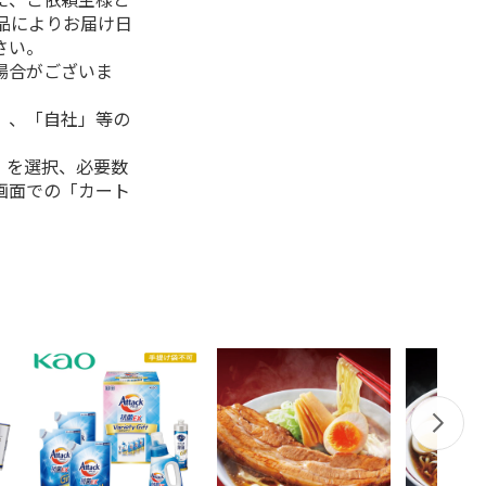
品によりお届け日
さい。
場合がございま
」、「自社」等の
」を選択、必要数
画面での「カート