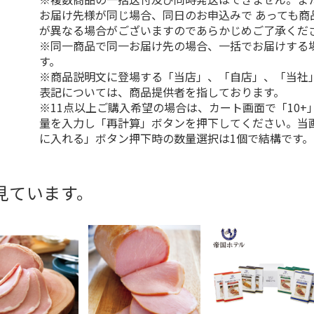
お届け先様が同じ場合、同日のお申込みで あっても商
が異なる場合がございますのであらかじめご了承くだ
※同一商品で同一お届け先の場合、一括でお届けする
す。
※商品説明文に登場する「当店」、「自店」、「当社
表記については、商品提供者を指しております。
※11点以上ご購入希望の場合は、カート画面で「10+
量を入力し「再計算」ボタンを押下してください。当
に入れる」ボタン押下時の数量選択は1個で結構です。
見ています。