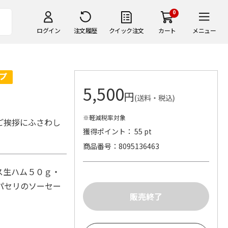
0
ログイン
注文履歴
クイック注文
カート
メニュー
5,500
円
(送料・税込)
※軽減税率対象
ご挨拶にふさわし
獲得ポイント： 55 pt
商品番号
8095136463
ス生ハム５０ｇ・
パセリのソーセー