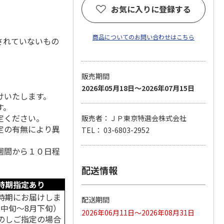
お気に入りに登録する
商品についてのお問い合わせはこちら
されていないもの
販売期間
2026年05月18日～2026年07月15日
けいたします。
す。
定ください。
販売者：ＪＰ東京特選会株式会社
定の有無により異
TEL： 03-6803-2952
週間から１０日程
配送情報
時期指定あり
時期にお届けしま
配送期間
月中旬～8月下旬）
2026年06月11日～2026年08月31日
のしご指定の場合