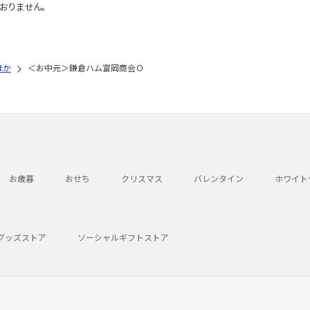
おりません。
ほか
＜お中元＞鎌倉ハム富岡商会Ｏ
お歳暮
おせち
クリスマス
バレンタイン
ホワイト
グッズストア
ソーシャルギフトストア