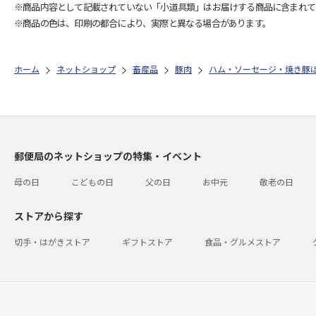
※商品内容として記載されていない「小道具類」はお届けする商品に含まれて
※商品の色は、印刷の都合により、実際と異なる場合があります。
ホーム
ネットショップ
畜産品
豚肉
ハム・ソーセージ・焼き豚
郵便局のネットショップの特集・イベント
母の日
こどもの日
父の日
お中元
敬老の日
ストアから探す
切手・はがきストア
ギフトストア
食品・グルメストア