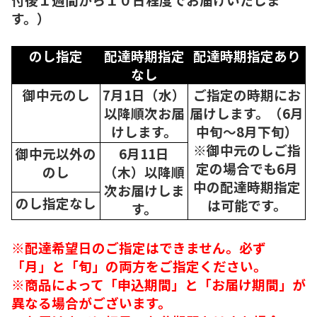
す。）
のし指定
配達時期指定
配達時期指定あり
なし
御中元のし
7月1日（水）
ご指定の時期にお
以降順次
お届
届けします。（6月
けします。
中旬～8月下旬）
※御中元のしご指
御中元以外の
6月11日
定の場合でも6月
のし
（木）以降順
中の配達時期指定
次
お届けしま
のし指定なし
は可能です。
す。
※配達希望日のご指定はできません。必ず
「月」と「旬」の両方をご指定ください。
※商品によって「申込期間」と「お届け期間」が
異なる場合がございます。