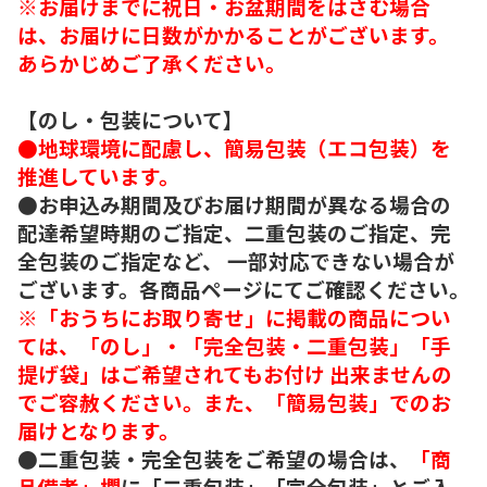
※お届けまでに祝日・お盆期間をはさむ場合
は、お届けに日数がかかることがございます。
あらかじめご了承ください。
【のし・包装について】
●地球環境に配慮し、簡易包装（エコ包装）を
推進しています。
●お申込み期間及びお届け期間が異なる場合の
配達希望時期のご指定、二重包装のご指定、完
全包装のご指定など、 一部対応できない場合が
ございます。各商品ページにてご確認ください。
※「おうちにお取り寄せ」に掲載の商品につい
ては、「のし」・「完全包装・二重包装」「手
提げ袋」はご希望されてもお付け 出来ませんの
でご容赦ください。また、「簡易包装」でのお
届けとなります。
●二重包装・完全包装をご希望の場合は、
「商
品備考」欄
に「二重包装」「完全包装」とご入