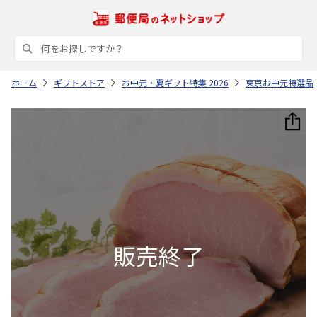
ホーム
ギフトストア
お中元・夏ギフト特集 2026
東京お中元特選品