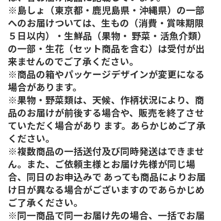
※島しょ（東京都・鹿児島県・沖縄県）の一部
へのお届けついては、生もの（消費・賞味期限
５日以内）・生鮮品（果物・ 野菜・活魚介類）
の一部・生花（セット商品を含む）は受付が出
来ませんのでご了承ください。
※商品の箱やパッケージデザインが変更になる
場合があります。
※果物・野菜類は、天候、作柄状況により、商
品のお届けが前後する場合や、販売を終了させ
ていただく場合があり ます。あらかじめご了承
ください。
※複数商品の一括送付及び同時発送はできませ
ん。また、ご依頼主様とお届け先様が同じ場
合、同日のお申込みで あっても商品によりお届
け日が異なる場合がございますのであらかじめ
ご了承ください。
※同一商品で同一お届け先の場合、一括でお届