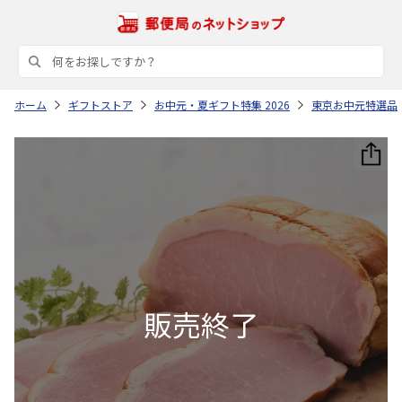
ホーム
ギフトストア
お中元・夏ギフト特集 2026
東京お中元特選品