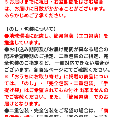
※お届けまでに祝日・お盆期間をはさむ場合
は、お届けに日数がかかることがございます。
あらかじめご了承ください。
【のし・包装について】
●地球環境に配慮し、簡易包装（エコ包装）を
推進しています。
●お申込み期間及びお届け期間が異なる場合の
配達希望時期のご指定、二重包装のご指定、完
全包装のご指定など、 一部対応できない場合が
ございます。各商品ページにてご確認ください。
※「おうちにお取り寄せ」に掲載の商品につい
ては、「のし」・「完全包装・二重包装」「手
提げ袋」はご希望されてもお付け 出来ませんの
でご容赦ください。また、「簡易包装」でのお
届けとなります。
●二重包装・完全包装をご希望の場合は、
「商
品備考」欄
に「二重包装」「完全包装」とご入