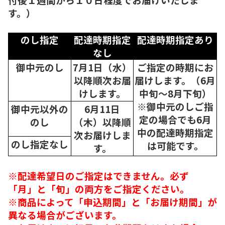
す。）
のし指定
配達時期指定
配達時期指定あり
なし
御中元のし
7月1日（水）
ご指定の時期にお
以降順次
お届
届けします。（6月
けします。
中旬～8月下旬）
※御中元のしご指
御中元以外の
6月11日
定の場合でも6月
のし
（木）以降順
中の配達時期指定
次
お届けしま
のし指定なし
は可能です。
す。
※配達希望日のご指定はできません。必ず
「月」と「旬」の両方をご指定ください。
※商品によって「申込期間」と「お届け期間」が
異なる場合がございます。