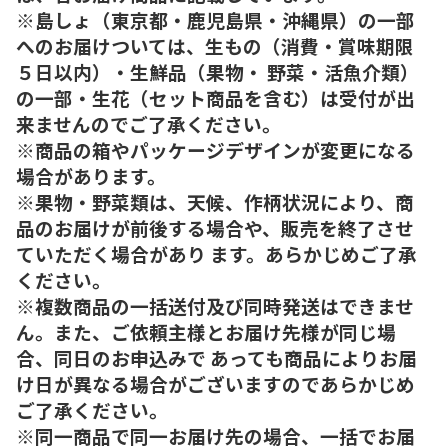
※島しょ（東京都・鹿児島県・沖縄県）の一部
へのお届けついては、生もの（消費・賞味期限
５日以内）・生鮮品（果物・ 野菜・活魚介類）
の一部・生花（セット商品を含む）は受付が出
来ませんのでご了承ください。
※商品の箱やパッケージデザインが変更になる
場合があります。
※果物・野菜類は、天候、作柄状況により、商
品のお届けが前後する場合や、販売を終了させ
ていただく場合があり ます。あらかじめご了承
ください。
※複数商品の一括送付及び同時発送はできませ
ん。また、ご依頼主様とお届け先様が同じ場
合、同日のお申込みで あっても商品によりお届
け日が異なる場合がございますのであらかじめ
ご了承ください。
※同一商品で同一お届け先の場合、一括でお届