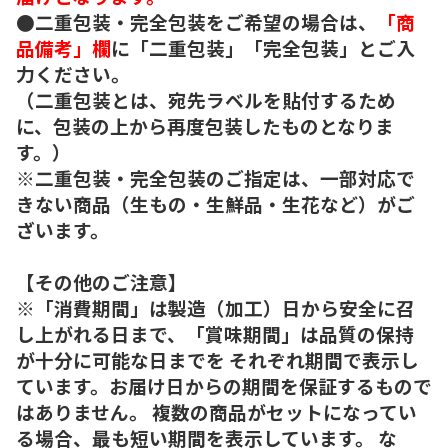
●二重包装・完全包装をご希望の場合は、
「商
品備考」欄
に「二重包装」「完全包装」とご入
力ください。
（二重包装とは、宛先ラベルを貼付するため
に、包装の上から再度包装したものとなりま
す。）
※二重包装・完全包装のご指定は、一部対応で
きない商品（生もの・生鮮品・生花など）がご
ざいます。
【その他のご注意】
※「消費期間」は製造（加工）日から安全に召
し上がれる日まで、「賞味期間」は品質の保持
が十分に可能な日までを それぞれ期間で表示し
ています。お届け日からの期間を保証するもので
はありません。 複数の商品がセットになってい
る場合、最も短い期間を表示しています。 な