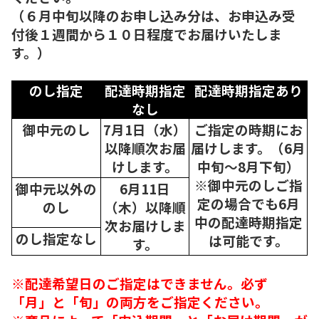
（６月中旬以降のお申し込み分は、お申込み受
付後１週間から１０日程度でお届けいたしま
す。）
のし指定
配達時期指定
配達時期指定あり
なし
御中元のし
7月1日（水）
ご指定の時期にお
以降順次
お届
届けします。（6月
けします。
中旬～8月下旬）
※御中元のしご指
御中元以外の
6月11日
定の場合でも6月
のし
（木）以降順
中の配達時期指定
次
お届けしま
のし指定なし
は可能です。
す。
※配達希望日のご指定はできません。必ず
「月」と「旬」の両方をご指定ください。