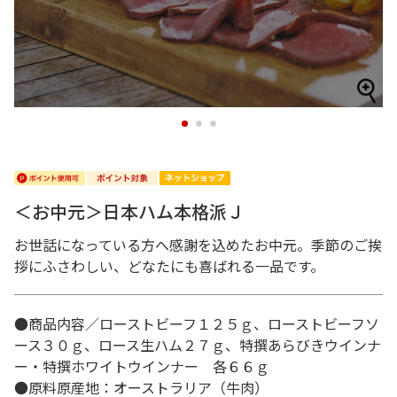
1
2
3
＜お中元＞日本ハム本格派Ｊ
お世話になっている方へ感謝を込めたお中元。季節のご挨
拶にふさわしい、どなたにも喜ばれる一品です。
●商品内容／ローストビーフ１２５ｇ、ローストビーフソ
ース３０ｇ、ロース生ハム２７ｇ、特撰あらびきウインナ
ー・特撰ホワイトウインナー 各６６ｇ
●原料原産地：オーストラリア（牛肉）