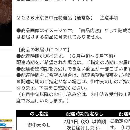
２０２６東京お中元特選品【通常版】 注意事項
●商品画像はイメージです。「商品内容」として記載
はお届けする商品に含まれておりません。
【商品のお届けについて】
●配達時期が選べます。（６月中旬～８月下旬）
配達時期をご希望された場合は、ご指定の時期にお届
●配達希望時期をお受けできない商品が一部ございま
●配達時間をご希望の場合は、配達希望時間帯をご指
※配達時期のご指定がない場合は、御中元のしのご指
なります。下表をご確認ください。
（６月中旬以降のお申し込み分は、お申込み受付後１
度でお届けいたします。）
のし指定
配達時期指定なし
配達
ご指定の
7月1日（水）以降順
御中元のし
す。（6
次
お届けします。