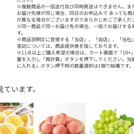
※複数商品の一括送付及び同時発送はできません。ま
お届け先様が同じ場合、同日のお申込みで あっても商
が異なる場合がございますのであらかじめご了承くだ
※同一商品で同一お届け先の場合、一括でお届けする
す。
※商品説明文に登場する「当店」、「自店」、「当社
表記については、商品提供者を指しております。
※11点以上ご購入希望の場合は、カート画面で「10+
量を入力し「再計算」ボタンを押下してください。当
に入れる」ボタン押下時の数量選択は1個で結構です。
見ています。