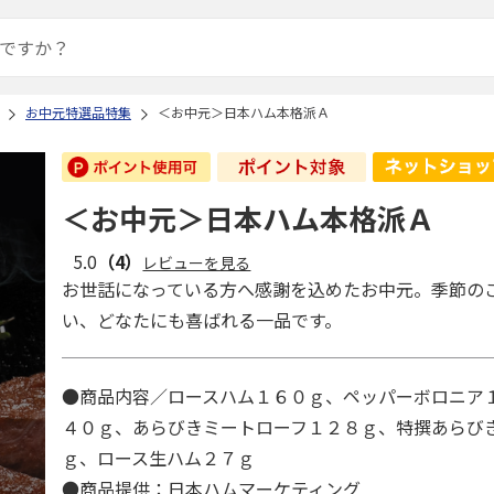
お中元特選品特集
＜お中元＞日本ハム本格派Ａ
＜お中元＞日本ハム本格派Ａ
5.0
（4）
レビューを見る
お世話になっている方へ感謝を込めたお中元。季節の
い、どなたにも喜ばれる一品です。
●商品内容／ロースハム１６０ｇ、ペッパーボロニア
４０ｇ、あらびきミートローフ１２８ｇ、特撰あらび
ｇ、ロース生ハム２７ｇ
●商品提供：日本ハムマーケティング