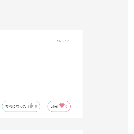
2026.7.20
参考になった
0
Like!
0