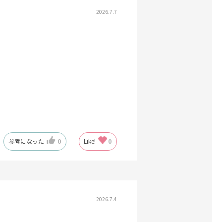
2026.7.7
参考になった
0
Like!
0
2026.7.4