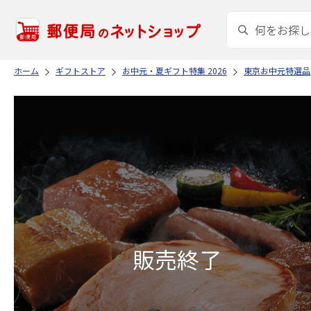
ホーム
ギフトストア
お中元・夏ギフト特集 2026
東京お中元特選品