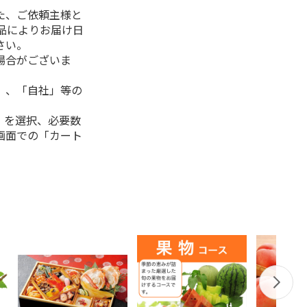
た、ご依頼主様と
品によりお届け日
さい。
場合がございま
」、「自社」等の
」を選択、必要数
画面での「カート