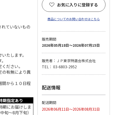
お気に入りに登録する
商品についてのお問い合わせはこちら
されていないもの
販売期間
2026年05月18日～2026年07月15日
けいたします。
す。
販売者：ＪＰ東京特選会株式会社
定ください。
TEL： 03-6803-2952
定の有無により異
週間から１０日程
配送情報
時期指定あり
配送期間
時期にお届けしま
2026年06月11日～2026年08月31日
月中旬～8月下旬）