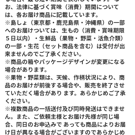
お、法律に基づく賞味（消費）期間について
は、各お届け商品に記載しています。
※島しょ（東京都・鹿児島県・沖縄県）の一部
へのお届けついては、生もの（消費・賞味期限
５日以内）・生鮮品（果物・ 野菜・活魚介類）
の一部・生花（セット商品を含む）は受付が出
来ませんのでご了承ください。
※商品の箱やパッケージデザインが変更になる
場合があります。
※果物・野菜類は、天候、作柄状況により、商
品のお届けが前後する場合や、販売を終了させ
ていただく場合があり ます。あらかじめご了承
ください。
※複数商品の一括送付及び同時発送はできませ
ん。また、ご依頼主様とお届け先様が同じ場
合、同日のお申込みで あっても商品によりお届
け日が異なる場合がございますのであらかじめ