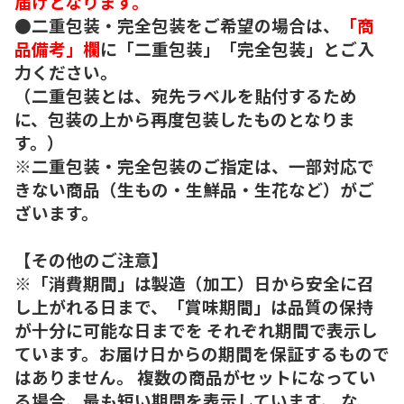
届けとなります。
●二重包装・完全包装をご希望の場合は、
「商
品備考」欄
に「二重包装」「完全包装」とご入
力ください。
（二重包装とは、宛先ラベルを貼付するため
に、包装の上から再度包装したものとなりま
す。）
※二重包装・完全包装のご指定は、一部対応で
きない商品（生もの・生鮮品・生花など）がご
ざいます。
【その他のご注意】
※「消費期間」は製造（加工）日から安全に召
し上がれる日まで、「賞味期間」は品質の保持
が十分に可能な日までを それぞれ期間で表示し
ています。お届け日からの期間を保証するもので
はありません。 複数の商品がセットになってい
る場合、最も短い期間を表示しています。 な