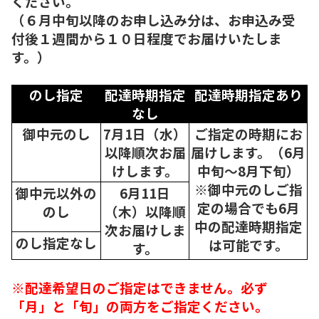
ください。
（６月中旬以降のお申し込み分は、お申込み受
付後１週間から１０日程度でお届けいたしま
す。）
のし指定
配達時期指定
配達時期指定あり
なし
御中元のし
7月1日（水）
ご指定の時期にお
以降順次
お届
届けします。（6月
けします。
中旬～8月下旬）
※御中元のしご指
御中元以外の
6月11日
定の場合でも6月
のし
（木）以降順
中の配達時期指定
次
お届けしま
のし指定なし
は可能です。
す。
※配達希望日のご指定はできません。必ず
「月」と「旬」の両方をご指定ください。