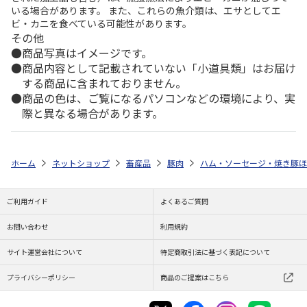
いる場合があります。 また、これらの魚介類は、エサとしてエ
ビ・カニを食べている可能性があります。
その他
商品写真はイメージです。
商品内容として記載されていない「小道具類」はお届け
する商品に含まれておりません。
商品の色は、ご覧になるパソコンなどの環境により、実
際と異なる場合があります。
ホーム
ネットショップ
畜産品
豚肉
ハム・ソーセージ・焼き豚ほ
ご利用ガイド
よくあるご質問
お問い合わせ
利用規約
サイト運営会社について
特定商取引法に基づく表記について
プライバシーポリシー
商品のご提案はこちら