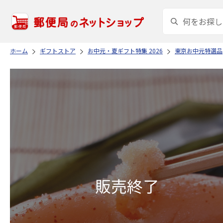
ホーム
ギフトストア
お中元・夏ギフト特集 2026
東京お中元特選品