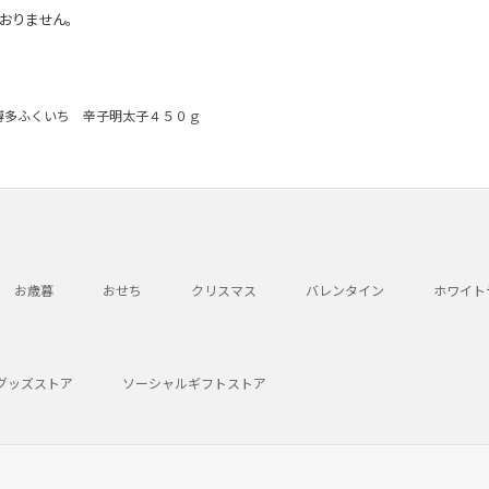
おりません。
博多ふくいち 辛子明太子４５０ｇ
お歳暮
おせち
クリスマス
バレンタイン
ホワイト
グッズストア
ソーシャルギフトストア