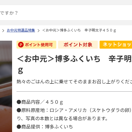
お中元特選品特集
＜お中元＞博多ふくいち 辛子明太子４５０ｇ
＜お中元＞博多ふくいち 辛子明
ｇ
熱々のごはんの上に乗せてそのままお召し上がりくだ
●商品内容／４５０ｇ
●原料原産地：ロシア・アメリカ（スケトウダラの卵
り、写真の本数とは異なる場合があります。
●商品提供：博多ふくいち