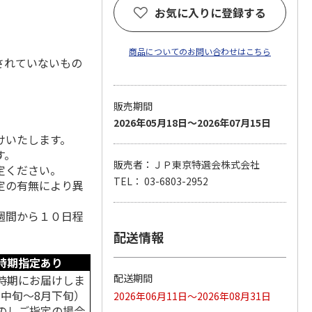
お気に入りに登録する
商品についてのお問い合わせはこちら
されていないもの
販売期間
2026年05月18日～2026年07月15日
けいたします。
す。
販売者：ＪＰ東京特選会株式会社
定ください。
TEL： 03-6803-2952
定の有無により異
週間から１０日程
配送情報
時期指定あり
配送期間
時期にお届けしま
月中旬～8月下旬）
2026年06月11日～2026年08月31日
のしご指定の場合