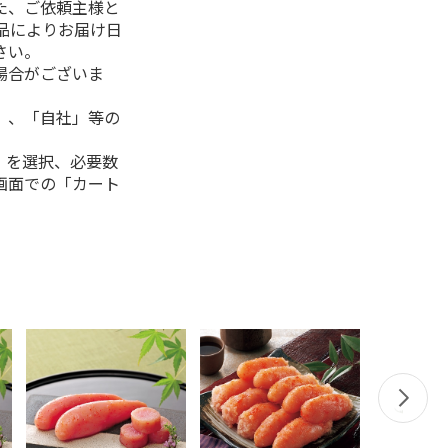
た、ご依頼主様と
品によりお届け日
さい。
場合がございま
」、「自社」等の
」を選択、必要数
画面での「カート