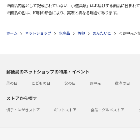
※商品内容として記載されていない「小道具類」はお届けする商品に含まれて
※商品の色は、印刷の都合により、実際と異なる場合があります。
ホーム
ネットショップ
水産品
魚卵
めんたいこ
＜お中元＞
郵便局のネットショップの特集・イベント
母の日
こどもの日
父の日
お中元
敬老の日
ストアから探す
切手・はがきストア
ギフトストア
食品・グルメストア