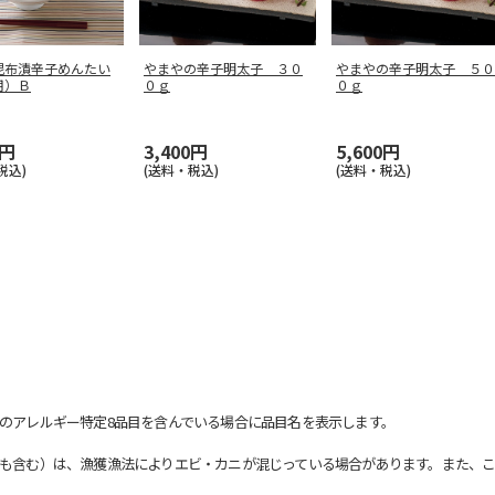
昆布漬辛子めんたい
やまやの辛子明太子 ３０
やまやの辛子明太子 ５０
用）Ｂ
０ｇ
０ｇ
0円
3,400円
5,600円
税込)
(送料・税込)
(送料・税込)
のアレルギー特定8品目を含んでいる場合に品目名を表示します。
も含む）は、漁獲漁法によりエビ・カニが混じっている場合があります。また、こ