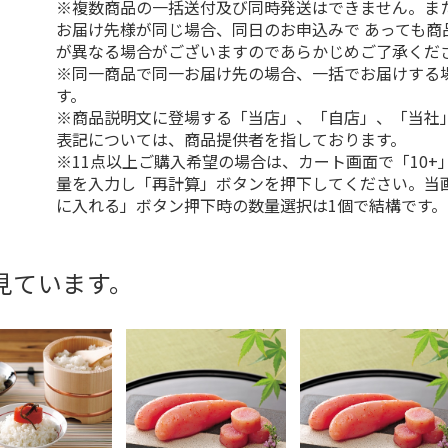
※複数商品の一括送付及び同時発送はできません。ま
お届け先様が同じ場合、同日のお申込みで あっても商
が異なる場合がございますのであらかじめご了承くだ
※同一商品で同一お届け先の場合、一括でお届けする
す。
※商品説明文に登場する「当店」、「自店」、「当社
表記については、商品提供者を指しております。
※11点以上ご購入希望の場合は、カート画面で「10+
量を入力し「再計算」ボタンを押下してください。当
に入れる」ボタン押下時の数量選択は1個で結構です。
見ています。