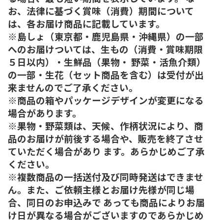
お、法律に基づく賞味（消費）期間について
は、各お届け商品に記載しています。
※島しょ（東京都・鹿児島県・沖縄県）の一部
へのお届けついては、生もの（消費・賞味期限
５日以内）・生鮮品（果物・ 野菜・活魚介類）
の一部・生花（セット商品を含む）は受付が出
来ませんのでご了承ください。
※商品の箱やパッケージデザインが変更になる
場合があります。
※果物・野菜類は、天候、作柄状況により、商
品のお届けが前後する場合や、販売を終了させ
ていただく場合があり ます。あらかじめご了承
ください。
※複数商品の一括送付及び同時発送はできませ
ん。また、ご依頼主様とお届け先様が同じ場
合、同日のお申込みで あっても商品によりお届
け日が異なる場合がございますのであらかじめ