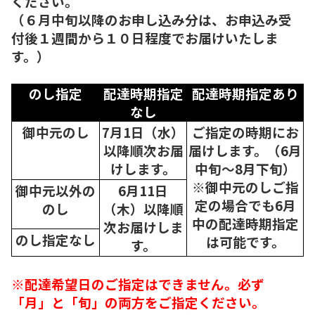
ください。
（６月中旬以降のお申し込み分は、お申込み受
付後１週間から１０日程度でお届けいたしま
す。）
のし指定
配達時期指定
配達時期指定あり
なし
御中元のし
7月1日（水）
ご指定の時期にお
以降順次
お届
届けします。（6月
けします。
中旬～8月下旬）
※御中元のしご指
御中元以外の
6月11日
定の場合でも6月
のし
（木）以降順
中の配達時期指定
次
お届けしま
のし指定なし
は可能です。
す。
※配達希望日のご指定はできません。必ず
「月」と「旬」の両方をご指定ください。