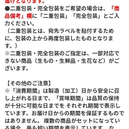
届けとなります。
●二重包装・完全包装をご希望の場合は、
「商
品備考」欄
に「二重包装」「完全包装」とご入
力ください。
（二重包装とは、宛先ラベルを貼付するため
に、包装の上から再度包装したものとなりま
す。）
※二重包装・完全包装のご指定は、一部対応で
きない商品（生もの・生鮮品・生花など）がご
ざいます。
【その他のご注意】
※「消費期間」は製造（加工）日から安全に召
し上がれる日まで、「賞味期間」は品質の保持
が十分に可能な日までを それぞれ期間で表示し
ています。お届け日からの期間を保証するもので
はありません。 複数の商品がセットになってい
る場合、最も短い期間を表示しています。 な