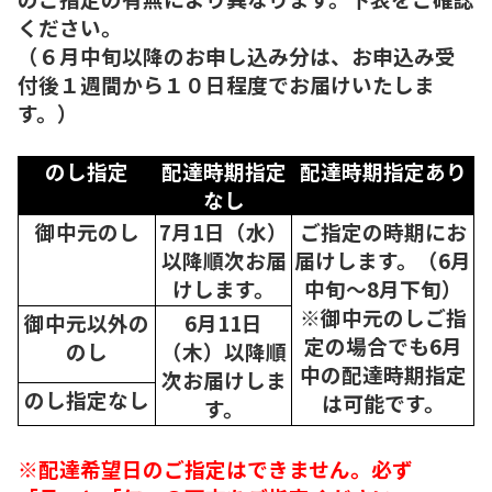
ください。
（６月中旬以降のお申し込み分は、お申込み受
付後１週間から１０日程度でお届けいたしま
す。）
のし指定
配達時期指定
配達時期指定あり
なし
御中元のし
7月1日（水）
ご指定の時期にお
以降順次
お届
届けします。（6月
けします。
中旬～8月下旬）
※御中元のしご指
御中元以外の
6月11日
定の場合でも6月
のし
（木）以降順
中の配達時期指定
次
お届けしま
のし指定なし
は可能です。
す。
※配達希望日のご指定はできません。必ず