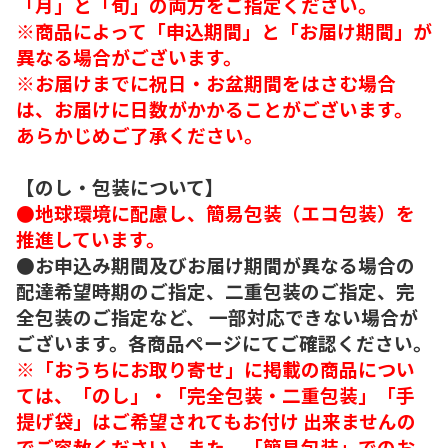
「月」と「旬」の両方をご指定ください。
※商品によって「申込期間」と「お届け期間」が
異なる場合がございます。
※お届けまでに祝日・お盆期間をはさむ場合
は、お届けに日数がかかることがございます。
あらかじめご了承ください。
【のし・包装について】
●地球環境に配慮し、簡易包装（エコ包装）を
推進しています。
●お申込み期間及びお届け期間が異なる場合の
配達希望時期のご指定、二重包装のご指定、完
全包装のご指定など、 一部対応できない場合が
ございます。各商品ページにてご確認ください。
※「おうちにお取り寄せ」に掲載の商品につい
ては、「のし」・「完全包装・二重包装」「手
提げ袋」はご希望されてもお付け 出来ませんの
でご容赦ください。また、「簡易包装」でのお