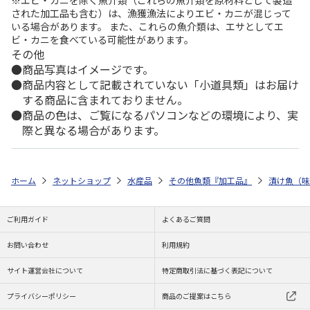
された加工品も含む）は、漁獲漁法によりエビ・カニが混じって
いる場合があります。 また、これらの魚介類は、エサとしてエ
ビ・カニを食べている可能性があります。
その他
商品写真はイメージです。
商品内容として記載されていない「小道具類」はお届け
する商品に含まれておりません。
商品の色は、ご覧になるパソコンなどの環境により、実
際と異なる場合があります。
ホーム
ネットショップ
水産品
その他魚類『加工品』
漬け魚（味
ご利用ガイド
よくあるご質問
お問い合わせ
利用規約
サイト運営会社について
特定商取引法に基づく表記について
プライバシーポリシー
商品のご提案はこちら