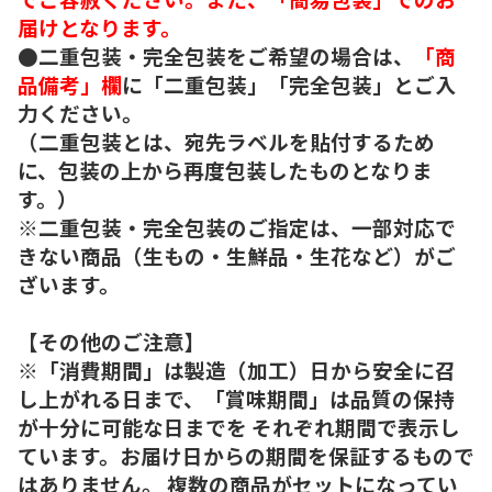
届けとなります。
●二重包装・完全包装をご希望の場合は、
「商
品備考」欄
に「二重包装」「完全包装」とご入
力ください。
（二重包装とは、宛先ラベルを貼付するため
に、包装の上から再度包装したものとなりま
す。）
※二重包装・完全包装のご指定は、一部対応で
きない商品（生もの・生鮮品・生花など）がご
ざいます。
【その他のご注意】
※「消費期間」は製造（加工）日から安全に召
し上がれる日まで、「賞味期間」は品質の保持
が十分に可能な日までを それぞれ期間で表示し
ています。お届け日からの期間を保証するもので
はありません。 複数の商品がセットになってい