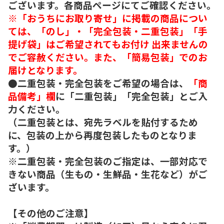
ございます。各商品ページにてご確認ください。
※「おうちにお取り寄せ」に掲載の商品につい
ては、「のし」・「完全包装・二重包装」「手
提げ袋」はご希望されてもお付け 出来ませんの
でご容赦ください。また、「簡易包装」でのお
届けとなります。
●二重包装・完全包装をご希望の場合は、
「商
品備考」欄
に「二重包装」「完全包装」とご入
力ください。
（二重包装とは、宛先ラベルを貼付するため
に、包装の上から再度包装したものとなりま
す。）
※二重包装・完全包装のご指定は、一部対応で
きない商品（生もの・生鮮品・生花など）がご
ざいます。
【その他のご注意】