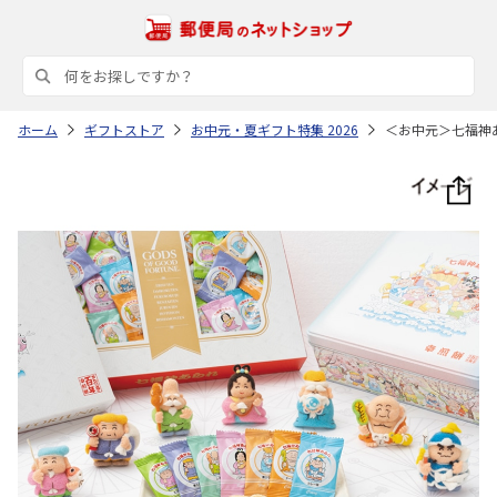
ホーム
ギフトストア
お中元・夏ギフト特集 2026
＜お中元＞七福神