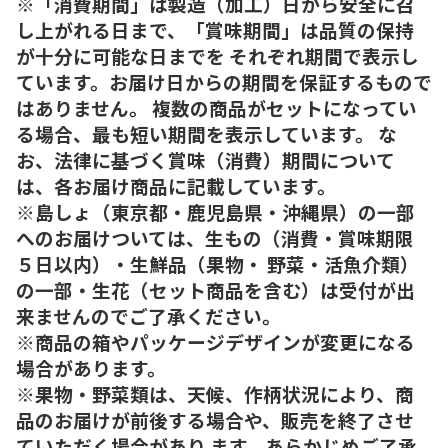
※「消費期間」は製造（加工）日から安全に召
し上がれる日まで、「賞味期間」は品質の保持
が十分に可能な日までを それぞれ期間で表示し
ています。お届け日からの期間を保証するもので
はありません。 複数の商品がセットになってい
る場合、最も短い期間を表示しています。 な
お、法律に基づく賞味（消費）期間について
は、各お届け商品に記載しています。
※島しょ（東京都・鹿児島県・沖縄県）の一部
へのお届けついては、生もの（消費・賞味期限
５日以内）・生鮮品（果物・ 野菜・活魚介類）
の一部・生花（セット商品を含む）は受付が出
来ませんのでご了承ください。
※商品の箱やパッケージデザインが変更になる
場合があります。
※果物・野菜類は、天候、作柄状況により、商
品のお届けが前後する場合や、販売を終了させ
ていただく場合があり ます。あらかじめご了承