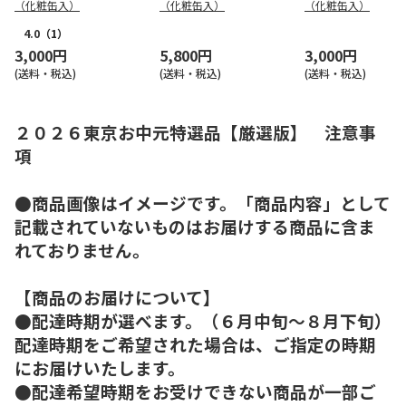
（化粧缶入）
（化粧缶入）
（化粧缶入）
4.0
（1）
3,000円
5,800円
3,000円
(送料・税込)
(送料・税込)
(送料・税込)
２０２６東京お中元特選品【厳選版】 注意事
項
●商品画像はイメージです。「商品内容」として
記載されていないものはお届けする商品に含ま
れておりません。
【商品のお届けについて】
●配達時期が選べます。（６月中旬～８月下旬）
配達時期をご希望された場合は、ご指定の時期
にお届けいたします。
●配達希望時期をお受けできない商品が一部ご