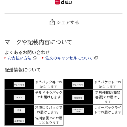
シェアする
マークや記載内容について
よくあるお問い合わせ
お支払い方法
注文のキャンセルについて
配送情報について
ゆうパック等でお
ゆうパケットでお
届けします
届けします
チルドゆうパック
定形外郵便(簡易
でお届けします
書留)でお届けし
ます
冷凍ゆうパックで
レターパックライ
お届けします。
トでお届けします
佐川急便でのお届
けとなります