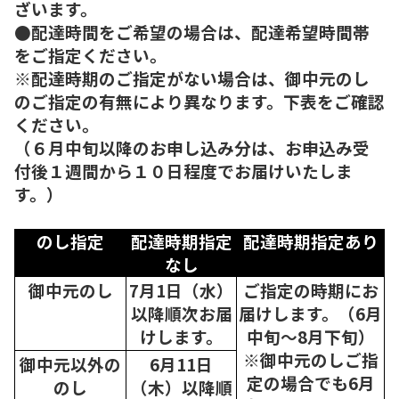
ざいます。
●配達時間をご希望の場合は、配達希望時間帯
をご指定ください。
※配達時期のご指定がない場合は、御中元のし
のご指定の有無により異なります。下表をご確認
ください。
（６月中旬以降のお申し込み分は、お申込み受
付後１週間から１０日程度でお届けいたしま
す。）
のし指定
配達時期指定
配達時期指定あり
なし
御中元のし
7月1日（水）
ご指定の時期にお
以降順次
お届
届けします。（6月
けします。
中旬～8月下旬）
※御中元のしご指
御中元以外の
6月11日
定の場合でも6月
のし
（木）以降順