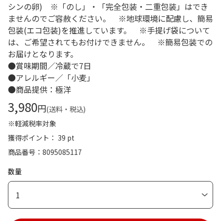
シンの卵) ※「のし」・「完全包装・二重包装」はでき
ませんのでご容赦ください。 ※地球環境に配慮し、簡易
包装(エコ包装)を推進しています。 ※手提げ袋について
は、ご希望されてもお付けできません。 ※簡易包装での
お届けとなります。
●賞味期間／冷蔵で7日
●アレルギー／「小麦」
●商品提供：極洋
3,980
円
(送料・税込)
※軽減税率対象
獲得ポイント： 39 pt
商品番号
8095085117
数量
1