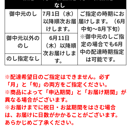
なし
御中元のし
7月1日（水）
ご指定の時期にお
以降順次
お届
届けします。（6月
けします。
中旬～8月下旬）
※御中元のしご指
御中元以外の
6月11日
定の場合でも6月
のし
（木）以降順
中の配達時期指定
次
お届けしま
のし指定なし
は可能です。
す。
※配達希望日のご指定はできません。必ず
「月」と「旬」の両方をご指定ください。
※商品によって「申込期間」と「お届け期間」が
異なる場合がございます。
※お届けまでに祝日・お盆期間をはさむ場合
は、お届けに日数がかかることがございます。
あらかじめご了承ください。