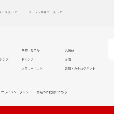
グッズストア
ソーシャルギフトストア
果物・野菜等
乳製品
シング
ドリンク
お酒
フラワーギフト
書籍・カタログギフト
プライバシーポリシー
商品のご提案はこちら