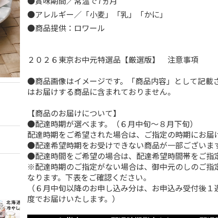
●賞味期間／常温で7ヵ月
●アレルギー／「小麦」「乳」「かに」
●商品提供：ロワール
２０２６東京お中元特選品【厳選版】 注意事項
●商品画像はイメージです。「商品内容」として記載
はお届けする商品に含まれておりません。
【商品のお届けについて】
●配達時期が選べます。（６月中旬～８月下旬）
配達時期をご希望された場合は、ご指定の時期にお届
●配達希望時期をお受けできない商品が一部ございま
●配達時間をご希望の場合は、配達希望時間帯をご指
※配達時期のご指定がない場合は、御中元のしのご指
なります。下表をご確認ください。
（６月中旬以降のお申し込み分は、お申込み受付後１
度でお届けいたします。）