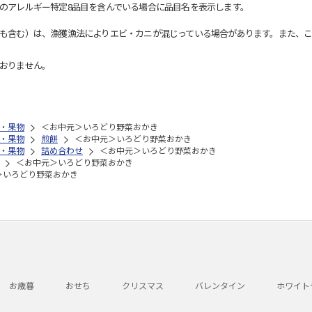
のアレルギー特定8品目を含んでいる場合に品目名を表示します。
も含む）は、漁獲漁法によりエビ・カニが混じっている場合があります。また、こ
おりません。
・果物
＜お中元＞いろどり野菜おかき
・果物
煎餅
＜お中元＞いろどり野菜おかき
・果物
詰め合わせ
＜お中元＞いろどり野菜おかき
＜お中元＞いろどり野菜おかき
＞いろどり野菜おかき
お歳暮
おせち
クリスマス
バレンタイン
ホワイト