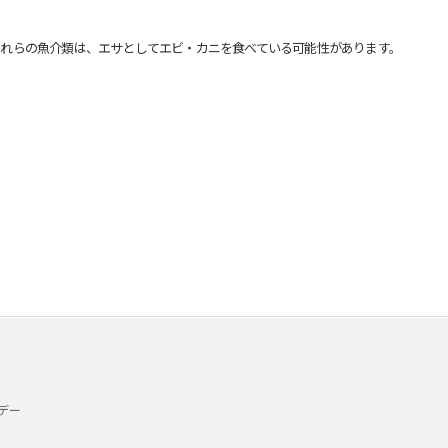
れらの魚介類は、エサとしてエビ・カニを食べている可能性があります。
デー