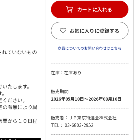
カートに入れる
お気に入りに登録する
商品についてのお問い合わせはこちら
されていないもの
在庫：在庫あり
けいたします。
販売期間
す。
2026年05月18日～2026年08月16日
定ください。
定の有無により異
販売者：ＪＰ東京特選会株式会社
週間から１０日程
TEL： 03-6803-2952