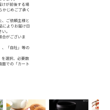
届けが前後する場
らかじめご了承く
た、ご依頼主様と
品によりお届け日
さい。
場合がございま
」、「自社」等の
」を選択、必要数
画面での「カート