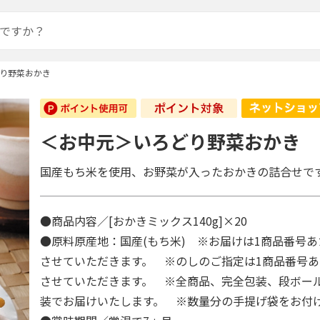
り野菜おかき
＜お中元＞いろどり野菜おかき
国産もち米を使用、お野菜が入ったおかきの詰合せで
●商品内容／[おかきミックス140g]×20
●原料原産地：国産(もち米) ※お届けは1商品番号あ
させていただきます。 ※のしのご指定は1商品番号あ
させていただきます。 ※全商品、完全包装、段ボー
装でお届けいたします。 ※数量分の手提げ袋をお