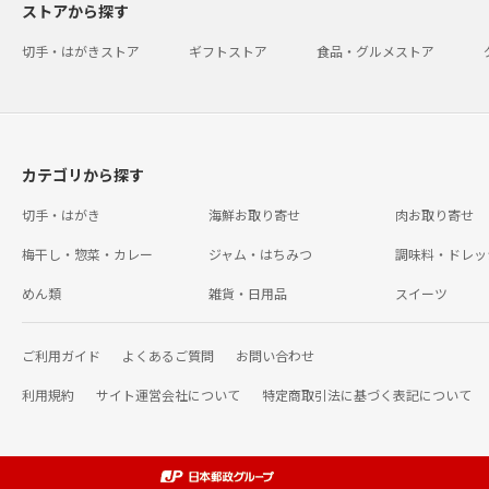
ストアから探す
切手・はがきストア
ギフトストア
食品・グルメストア
カテゴリから探す
切手・はがき
海鮮お取り寄せ
肉お取り寄せ
梅干し・惣菜・カレー
ジャム・はちみつ
調味料・ドレッ
めん類
雑貨・日用品
スイーツ
ご利用ガイド
よくあるご質問
お問い合わせ
利用規約
サイト運営会社について
特定商取引法に基づく表記について