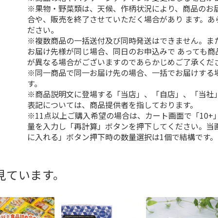
※果物・野菜類は、天候、作柄状況により、商品のお
合や、販売を終了させていただく場合があり ます。あ
ださい。
※複数商品の一括送付及び同時発送はできません。ま
お届け先様が同じ場合、同日のお申込みで あっても商
が異なる場合がございますのであらかじめご了承くだ
※同一商品で同一お届け先の場合、一括でお届けする
す。
※商品説明文に登場する「当店」、「自店」、「当社
表記については、商品提供者を指しております。
※11点以上ご購入希望の場合は、カート画面で「10+
量を入力し「再計算」ボタンを押下してください。当
に入れる」ボタン押下時の数量選択は1個で結構です。
見ています。