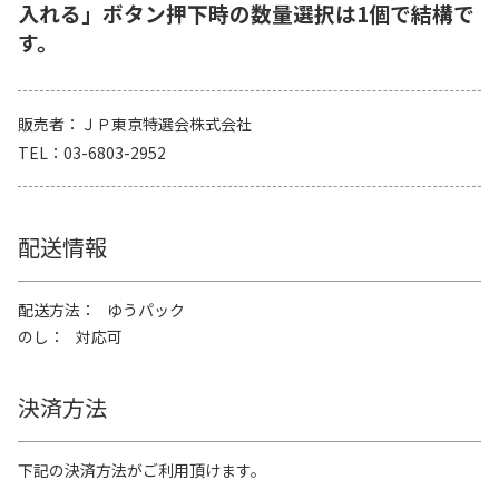
入れる」ボタン押下時の数量選択は1個で結構で
す。
販売者
ＪＰ東京特選会株式会社
TEL
03-6803-2952
配送情報
配送方法
ゆうパック
のし
対応可
決済方法
下記の決済方法がご利用頂けます。