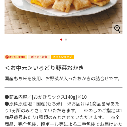
1
2
＜お中元＞いろどり野菜おかき
国産もち米を使用、お野菜が入ったおかきの詰合せです。
●商品内容／[おかきミックス140g]×10
●原料原産地：国産(もち米) ※お届けは1商品番号あた
り1ヵ所のみとさせていただきます。 ※のしのご指定は1
商品番号あたり1種類のみとさせていただきます。 ※全
商品、完全包装、段ボール等による二重包装でお届けいた