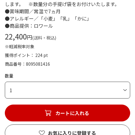
します。 ※数量分の手提げ袋をお付けいたします。
●賞味期間／常温で7ヵ月
●アレルギー／「小麦」「乳」「かに」
●商品提供：ロワール
22,400
円
(送料・税込)
※軽減税率対象
獲得ポイント： 224 pt
商品番号
8095081416
数量
1
カートに入れる
お気に入りに登録する