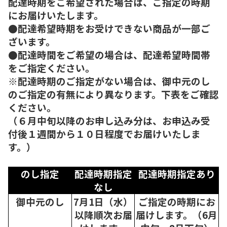
配達時期をご希望された場合は、ご指定の時期
にお届けいたします。
●配達希望時期をお受けできない商品が一部ご
ざいます。
●配達時間をご希望の場合は、配達希望時間帯
をご指定ください。
※配達時期のご指定がない場合は、御中元のし
のご指定の有無により異なります。下表をご確認
ください。
（６月中旬以降のお申し込み分は、お申込み受
付後１週間から１０日程度でお届けいたしま
す。）
のし指定
配達時期指定
配達時期指定あり
なし
御中元のし
7月1日（水）
ご指定の時期にお
以降順次
お届
届けします。（6月