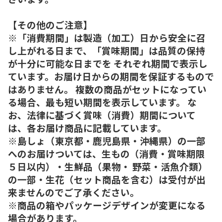
【その他のご注意】
※「消費期間」は製造（加工）日から安全に召
し上がれる日まで、「賞味期間」は品質の保持
が十分に可能な日までを それぞれ期間で表示し
ています。お届け日からの期間を保証するもので
はありません。 複数の商品がセットになってい
る場合、最も短い期間を表示しています。 な
お、法律に基づく賞味（消費）期間について
は、各お届け商品に記載しています。
※島しょ（東京都・鹿児島県・沖縄県）の一部
へのお届けついては、生もの（消費・賞味期限
５日以内）・生鮮品（果物・ 野菜・活魚介類）
の一部・生花（セット商品を含む）は受付が出
来ませんのでご了承ください。
※商品の箱やパッケージデザインが変更になる
場合があります。