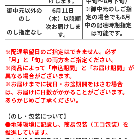
けします。
中旬～8月下旬）
※御中元のしご指
御中元以外の
6月11日
定の場合でも6月
のし
（木）以降順
中の配達時期指定
次
お届けしま
のし指定なし
は可能です。
す。
※配達希望日のご指定はできません。必ず
「月」と「旬」の両方をご指定ください。
※商品によって「申込期間」と「お届け期間」が
異なる場合がございます。
※お届けまでに祝日・お盆期間をはさむ場合
は、お届けに日数がかかることがございます。
あらかじめご了承ください。
【のし・包装について】
●地球環境に配慮し、簡易包装（エコ包装）を
推進しています。