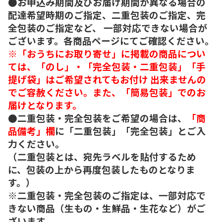
●お申込み期間及びお届け期間が異なる場合の
配達希望時期のご指定、二重包装のご指定、完
全包装のご指定など、 一部対応できない場合が
ございます。各商品ページにてご確認ください。
※「おうちにお取り寄せ」に掲載の商品につい
ては、「のし」・「完全包装・二重包装」「手
提げ袋」はご希望されてもお付け 出来ませんの
でご容赦ください。また、「簡易包装」でのお
届けとなります。
●二重包装・完全包装をご希望の場合は、
「商
品備考」欄
に「二重包装」「完全包装」とご入
力ください。
（二重包装とは、宛先ラベルを貼付するため
に、包装の上から再度包装したものとなりま
す。）
※二重包装・完全包装のご指定は、一部対応で
きない商品（生もの・生鮮品・生花など）がご
ざいます。