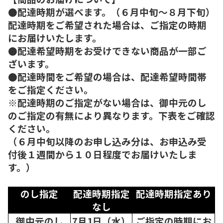
●配達時期が選べます。（６月中旬～８月下旬）
配達時期をご希望された場合は、ご指定の時期
にお届けいたします。
●配達希望時期をお受けできない商品が一部ご
ざいます。
●配達時間をご希望の場合は、配達希望時間帯
をご指定ください。
※配達時期のご指定がない場合は、御中元のし
のご指定の有無により異なります。下表をご確認
ください。
（６月中旬以降のお申し込み分は、お申込み受
付後１週間から１０日程度でお届けいたしま
す。）
のし指定
配達時期指定
配達時期指定あり
なし
御中元のし
7月1日（水）
ご指定の時期にお