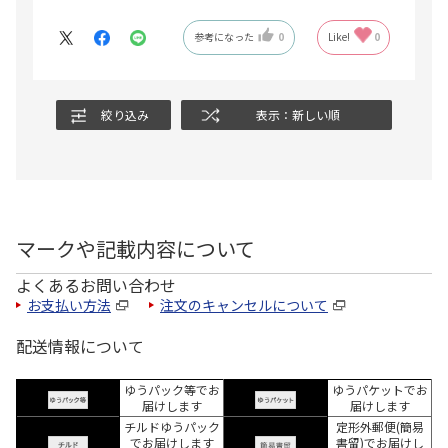
参考になった
0
Like!
0
絞り込み
表示：新しい順
マークや記載内容について
よくあるお問い合わせ
お支払い方法
注文のキャンセルについて
配送情報について
ゆうパック等でお
ゆうパケットでお
届けします
届けします
チルドゆうパック
定形外郵便(簡易
でお届けします
書留)でお届けし