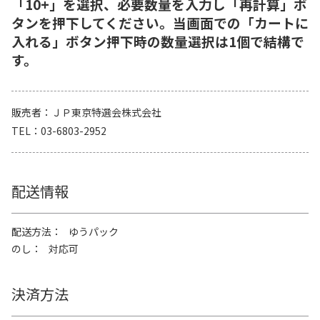
「10+」を選択、必要数量を入力し「再計算」ボ
タンを押下してください。当画面での「カートに
入れる」ボタン押下時の数量選択は1個で結構で
す。
販売者
ＪＰ東京特選会株式会社
TEL
03-6803-2952
配送情報
配送方法
ゆうパック
のし
対応可
決済方法