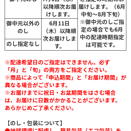
以降順次
お届
届けします。（6月
けします。
中旬～8月下旬）
※御中元のしご指
御中元以外の
6月11日
定の場合でも6月
のし
（木）以降順
中の配達時期指定
次
お届けしま
のし指定なし
は可能です。
す。
※配達希望日のご指定はできません。必ず
「月」と「旬」の両方をご指定ください。
※商品によって「申込期間」と「お届け期間」が
異なる場合がございます。
※お届けまでに祝日・お盆期間をはさむ場合
は、お届けに日数がかかることがございます。
あらかじめご了承ください。
【のし・包装について】
●地球環境に配慮し、簡易包装（エコ包装）を