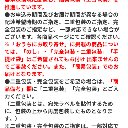
推進しています。
●お申込み期間及びお届け期間が異なる場合の
配達希望時期のご指定、二重包装のご指定、完
全包装のご指定など、 一部対応できない場合が
ございます。各商品ページにてご確認ください。
※「おうちにお取り寄せ」に掲載の商品につい
ては、「のし」・「完全包装・二重包装」「手
提げ袋」はご希望されてもお付け 出来ませんの
でご容赦ください。また、「簡易包装」でのお
届けとなります。
●二重包装・完全包装をご希望の場合は、
「商
品備考」欄
に「二重包装」「完全包装」とご入
力ください。
（二重包装とは、宛先ラベルを貼付するため
に、包装の上から再度包装したものとなりま
す。）
※二重包装・完全包装のご指定は、一部対応で