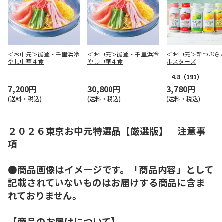
＜お中元＞能登・千里浜冷
＜お中元＞能登・千里浜冷
＜お中元＞新つぶら
やし中華４食
やし中華４食
ルスターズ
4.8
（191）
7,200円
30,800円
3,780円
(送料・税込)
(送料・税込)
(送料・税込)
２０２６東京お中元特選品【厳選版】 注意事
項
●商品画像はイメージです。「商品内容」として
記載されていないものはお届けする商品に含ま
れておりません。
【商品のお届けについて】