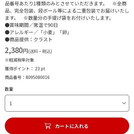
品番号あたり1種類のみとさせていただきます。 ※全商
品、完全包装、段ボール等による二重包装でお届けいたし
ます。 ※数量分の手提げ袋をお付けいたします。
●賞味期間／常温で90日
●アレルギー／「小麦」「卵」
●商品提供：クラスト
2,380
円
(送料・税込)
※軽減税率対象
獲得ポイント： 23 pt
商品番号
8095080016
数量
1
カートに入れる