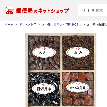
ホーム
ギフトストア
お中元・夏ギフト特集 2026
＜お中元＞白佃煮