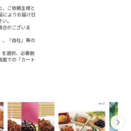
た、ご依頼主様と
品によりお届け日
さい。
場合がございま
」、「自社」等の
」を選択、必要数
画面での「カート