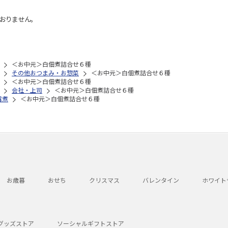
おりません。
＜お中元＞白佃煮詰合せ６種
その他おつまみ・お惣菜
＜お中元＞白佃煮詰合せ６種
＜お中元＞白佃煮詰合せ６種
会社・上司
＜お中元＞白佃煮詰合せ６種
露煮
＜お中元＞白佃煮詰合せ６種
お歳暮
おせち
クリスマス
バレンタイン
ホワイト
グッズストア
ソーシャルギフトストア