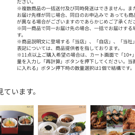
ださい。
※複数商品の一括送付及び同時発送はできません。ま
お届け先様が同じ場合、同日のお申込みで あっても商
が異なる場合がございますのであらかじめご了承くだ
※同一商品で同一お届け先の場合、一括でお届けする
す。
※商品説明文に登場する「当店」、「自店」、「当社
表記については、商品提供者を指しております。
※11点以上ご購入希望の場合は、カート画面で「10+
量を入力し「再計算」ボタンを押下してください。当
に入れる」ボタン押下時の数量選択は1個で結構です。
見ています。