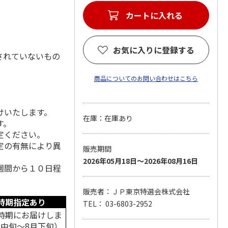
カートに入れる
お気に入りに登録する
されていないもの
商品についてのお問い合わせはこちら
けいたします。
在庫：在庫あり
す。
定ください。
定の有無により異
販売期間
2026年05月18日～2026年08月16日
週間から１０日程
販売者：ＪＰ東京特選会株式会社
時期指定あり
TEL： 03-6803-2952
時期にお届けしま
月中旬～8月下旬）