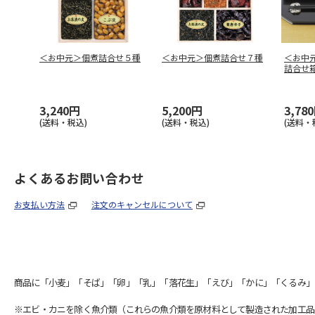
＜お中元＞佃煮詰合せ５種
＜お中元＞佃煮詰合せ７種
＜お中
詰合せ
3,240円
5,200円
3,78
(送料・税込)
(送料・税込)
(送料・
よくあるお問い合わせ
お支払い方法
注文のキャンセルについて
商品に「小麦」「そば」「卵」「乳」「落花生」「えび」「かに」「くるみ」
※エビ・カニを除く魚介類（これらの魚介類を原材料として製造された加工品