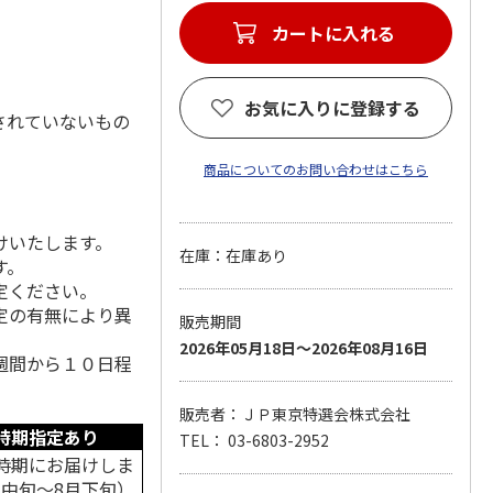
カートに入れる
お気に入りに登録する
されていないもの
商品についてのお問い合わせはこちら
けいたします。
在庫：在庫あり
す。
定ください。
定の有無により異
販売期間
2026年05月18日～2026年08月16日
週間から１０日程
販売者：ＪＰ東京特選会株式会社
時期指定あり
TEL： 03-6803-2952
時期にお届けしま
月中旬～8月下旬）