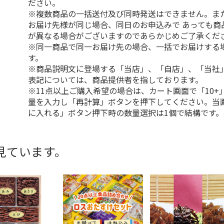
ださい。
※複数商品の一括送付及び同時発送はできません。ま
お届け先様が同じ場合、同日のお申込みで あっても商
が異なる場合がございますのであらかじめご了承くだ
※同一商品で同一お届け先の場合、一括でお届けする
す。
※商品説明文に登場する「当店」、「自店」、「当社
表記については、商品提供者を指しております。
※11点以上ご購入希望の場合は、カート画面で「10+
量を入力し「再計算」ボタンを押下してください。当
に入れる」ボタン押下時の数量選択は1個で結構です。
見ています。