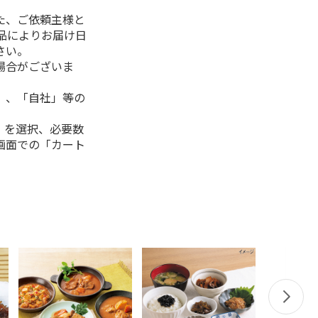
た、ご依頼主様と
品によりお届け日
さい。
場合がございま
」、「自社」等の
」を選択、必要数
画面での「カート