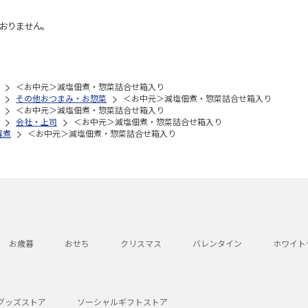
おりません。
＜お中元＞減塩佃煮・惣菜詰合せ箱入り
その他おつまみ・お惣菜
＜お中元＞減塩佃煮・惣菜詰合せ箱入り
＜お中元＞減塩佃煮・惣菜詰合せ箱入り
会社・上司
＜お中元＞減塩佃煮・惣菜詰合せ箱入り
露煮
＜お中元＞減塩佃煮・惣菜詰合せ箱入り
お歳暮
おせち
クリスマス
バレンタイン
ホワイト
グッズストア
ソーシャルギフトストア