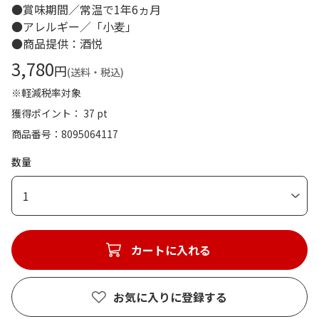
●賞味期間／常温で1年6ヵ月
●アレルギー／「小麦」
●商品提供：酒悦
3,780
円
(送料・税込)
※軽減税率対象
獲得ポイント： 37 pt
商品番号
8095064117
数量
1
カートに入れる
お気に入りに登録する