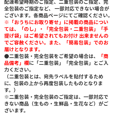
配達希望時期のご指定、二重包装のご指定、完
全包装のご指定など、 一部対応できない場合が
ございます。各商品ページにてご確認ください。
※「おうちにお取り寄せ」に掲載の商品につい
ては、「のし」・「完全包装・二重包装」「手
提げ袋」はご希望されてもお付け 出来ませんの
でご容赦ください。また、「簡易包装」でのお
届けとなります。
●二重包装・完全包装をご希望の場合は、
「商
品備考」欄
に「二重包装」「完全包装」とご入
力ください。
（二重包装とは、宛先ラベルを貼付するため
に、包装の上から再度包装したものとなりま
す。）
※二重包装・完全包装のご指定は、一部対応で
きない商品（生もの・生鮮品・生花など）がご
ざいます。