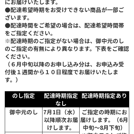
にお届けいたします。
●配達希望時期をお受けできない商品が一部ご
ざいます。
●配達時間をご希望の場合は、配達希望時間帯
をご指定ください。
※配達時期のご指定がない場合は、御中元のし
のご指定の有無により異なります。下表をご確認
ください。
（６月中旬以降のお申し込み分は、お申込み受
付後１週間から１０日程度でお届けいたしま
す。）
のし指定
配達時期指定
配達時期指定あり
なし
御中元のし
7月1日（水）
ご指定の時期にお
以降順次
お届
届けします。（6月
けします。
中旬～8月下旬）