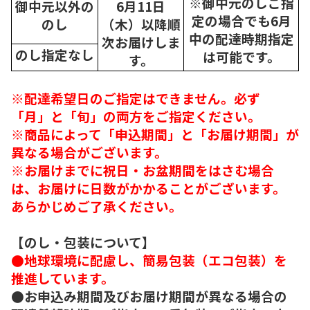
※御中元のしご指
御中元以外の
6月11日
定の場合でも6月
のし
（木）以降順
中の配達時期指定
次
お届けしま
のし指定なし
は可能です。
す。
※配達希望日のご指定はできません。必ず
「月」と「旬」の両方をご指定ください。
※商品によって「申込期間」と「お届け期間」が
異なる場合がございます。
※お届けまでに祝日・お盆期間をはさむ場合
は、お届けに日数がかかることがございます。
あらかじめご了承ください。
【のし・包装について】
●地球環境に配慮し、簡易包装（エコ包装）を
推進しています。
●お申込み期間及びお届け期間が異なる場合の