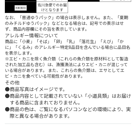
佐川急便でのお届
けとなります
なお、「普通ゆうパック」の場合は表示しません。また、「夏期
のみチルドゆうパック」などとなる場合は、記号での表示はせ
ず、商品内容欄にその旨を表示しています。
アレルギー情報について
商品に「小麦」「そば」「卵」「乳」「落花生」「えび」「か
に」「くるみ」のアレルギー特定8品目を含んでいる場合に品目名
を表示します。
※エビ・カニを除く魚介類（これらの魚介類を原材料として製造
された加工品も含む）は、漁獲漁法によりエビ・カニが混じって
いる場合があります。 また、これらの魚介類は、エサとしてエ
ビ・カニを食べている可能性があります。
その他
商品写真はイメージです。
商品内容として記載されていない「小道具類」はお届け
する商品に含まれておりません。
商品の色は、ご覧になるパソコンなどの環境により、実
際と異なる場合があります。