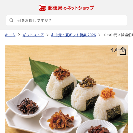
ホーム
ギフトストア
お中元・夏ギフト特集 2026
＜お中元＞減塩佃