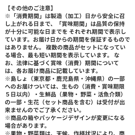
【その他のご注意】
※「消費期間」は製造（加工）日から安全に召
し上がれる日まで、「賞味期間」は品質の保持
が十分に可能な日までを それぞれ期間で表示し
ています。お届け日からの期間を保証するもので
はありません。 複数の商品がセットになってい
る場合、最も短い期間を表示しています。 な
お、法律に基づく賞味（消費）期間について
は、各お届け商品に記載しています。
※島しょ（東京都・鹿児島県・沖縄県）の一部
へのお届けついては、生もの（消費・賞味期限
５日以内）・生鮮品（果物・ 野菜・活魚介類）
の一部・生花（セット商品を含む）は受付が出
来ませんのでご了承ください。
※商品の箱やパッケージデザインが変更になる
場合があります。
※果物・野菜類は、天候、作柄状況により、商