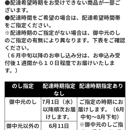
●配達希望時期をお受けできない商品が一部ご
ざいます。
●配達時間をご希望の場合は、配達希望時間帯
をご指定ください。
※配達時期のご指定がない場合は、御中元のし
のご指定の有無により異なります。下表をご確認
ください。
（６月中旬以降のお申し込み分は、お申込み受
付後１週間から１０日程度でお届けいたしま
す。）
のし指定
配達時期指定
配達時期指定あり
なし
御中元のし
7月1日（水）
ご指定の時期にお
以降順次
お届
届けします。（6月
けします。
中旬～8月下旬）
※御中元のしご指
御中元以外の
6月11日