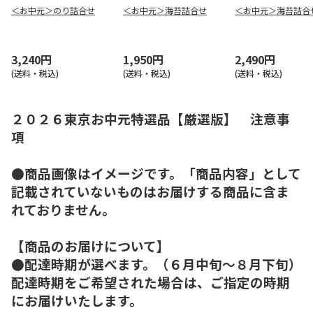
＜お中元＞のり詰合せ
＜お中元＞海苔詰合せ
＜お中元＞海苔詰合
3,240円
1,950円
2,490円
(送料・税込)
(送料・税込)
(送料・税込)
２０２６東京お中元特選品【厳選版】 注意事
項
●商品画像はイメージです。「商品内容」として
記載されていないものはお届けする商品に含ま
れておりません。
【商品のお届けについて】
●配達時期が選べます。（６月中旬～８月下旬）
配達時期をご希望された場合は、ご指定の時期
にお届けいたします。