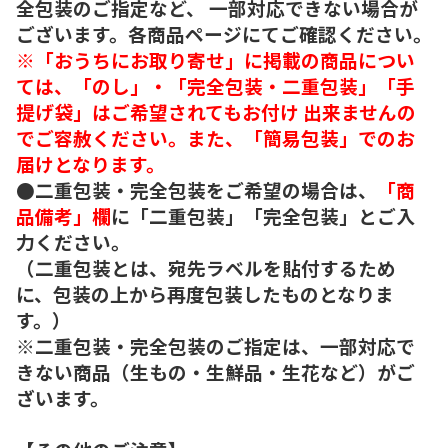
全包装のご指定など、 一部対応できない場合が
ございます。各商品ページにてご確認ください。
※「おうちにお取り寄せ」に掲載の商品につい
ては、「のし」・「完全包装・二重包装」「手
提げ袋」はご希望されてもお付け 出来ませんの
でご容赦ください。また、「簡易包装」でのお
届けとなります。
●二重包装・完全包装をご希望の場合は、
「商
品備考」欄
に「二重包装」「完全包装」とご入
力ください。
（二重包装とは、宛先ラベルを貼付するため
に、包装の上から再度包装したものとなりま
す。）
※二重包装・完全包装のご指定は、一部対応で
きない商品（生もの・生鮮品・生花など）がご
ざいます。