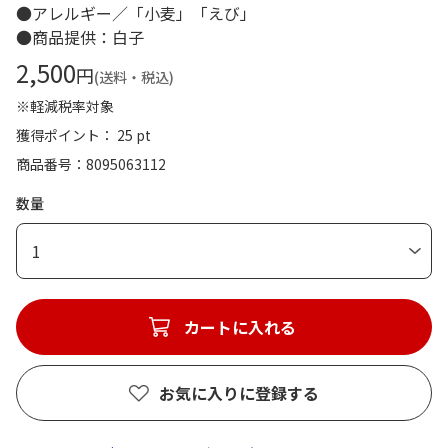
●アレルギー／「小麦」「えび」
●商品提供：白子
2,500
円
(送料・税込)
※軽減税率対象
獲得ポイント： 25 pt
商品番号
8095063112
数量
1
カートに入れる
お気に入りに登録する