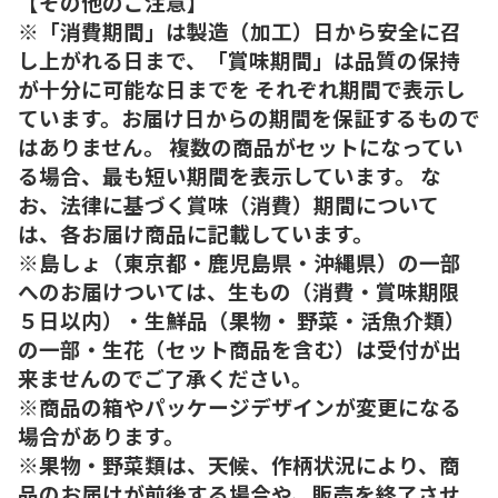
【その他のご注意】
※「消費期間」は製造（加工）日から安全に召
し上がれる日まで、「賞味期間」は品質の保持
が十分に可能な日までを それぞれ期間で表示し
ています。お届け日からの期間を保証するもので
はありません。 複数の商品がセットになってい
る場合、最も短い期間を表示しています。 な
お、法律に基づく賞味（消費）期間について
は、各お届け商品に記載しています。
※島しょ（東京都・鹿児島県・沖縄県）の一部
へのお届けついては、生もの（消費・賞味期限
５日以内）・生鮮品（果物・ 野菜・活魚介類）
の一部・生花（セット商品を含む）は受付が出
来ませんのでご了承ください。
※商品の箱やパッケージデザインが変更になる
場合があります。
※果物・野菜類は、天候、作柄状況により、商
品のお届けが前後する場合や、販売を終了させ