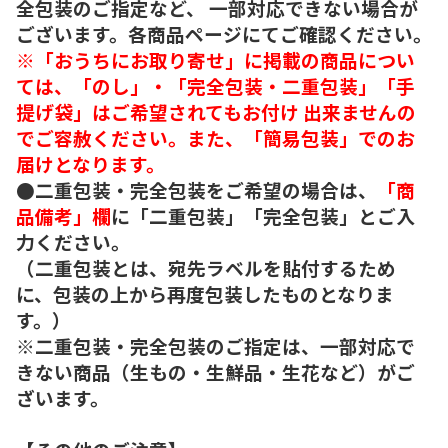
全包装のご指定など、 一部対応できない場合が
ございます。各商品ページにてご確認ください。
※「おうちにお取り寄せ」に掲載の商品につい
ては、「のし」・「完全包装・二重包装」「手
提げ袋」はご希望されてもお付け 出来ませんの
でご容赦ください。また、「簡易包装」でのお
届けとなります。
●二重包装・完全包装をご希望の場合は、
「商
品備考」欄
に「二重包装」「完全包装」とご入
力ください。
（二重包装とは、宛先ラベルを貼付するため
に、包装の上から再度包装したものとなりま
す。）
※二重包装・完全包装のご指定は、一部対応で
きない商品（生もの・生鮮品・生花など）がご
ざいます。