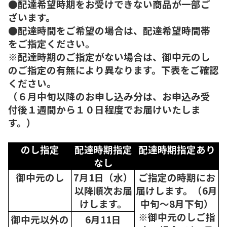
●配達希望時期をお受けできない商品が一部ご
ざいます。
●配達時間をご希望の場合は、配達希望時間帯
をご指定ください。
※配達時期のご指定がない場合は、御中元のし
のご指定の有無により異なります。下表をご確認
ください。
（６月中旬以降のお申し込み分は、お申込み受
付後１週間から１０日程度でお届けいたしま
す。）
のし指定
配達時期指定
配達時期指定あり
なし
御中元のし
7月1日（水）
ご指定の時期にお
以降順次
お届
届けします。（6月
けします。
中旬～8月下旬）
※御中元のしご指
御中元以外の
6月11日