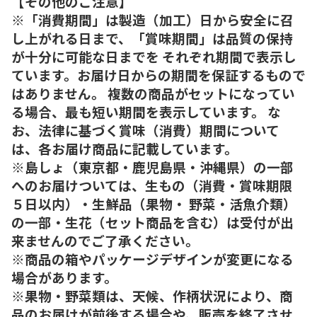
【その他のご注意】
※「消費期間」は製造（加工）日から安全に召
し上がれる日まで、「賞味期間」は品質の保持
が十分に可能な日までを それぞれ期間で表示し
ています。お届け日からの期間を保証するもので
はありません。 複数の商品がセットになってい
る場合、最も短い期間を表示しています。 な
お、法律に基づく賞味（消費）期間について
は、各お届け商品に記載しています。
※島しょ（東京都・鹿児島県・沖縄県）の一部
へのお届けついては、生もの（消費・賞味期限
５日以内）・生鮮品（果物・ 野菜・活魚介類）
の一部・生花（セット商品を含む）は受付が出
来ませんのでご了承ください。
※商品の箱やパッケージデザインが変更になる
場合があります。
※果物・野菜類は、天候、作柄状況により、商
品のお届けが前後する場合や、販売を終了させ