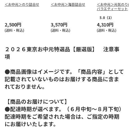
＜お中元＞のり詰合せ
＜お中元＞海苔詰合せ
＜お中元＞元気の
バラエティーセット
5.0
（1）
2,500円
3,570円
4,310円
(送料・税込)
(送料・税込)
(送料・税込)
２０２６東京お中元特選品【厳選版】 注意事
項
●商品画像はイメージです。「商品内容」として
記載されていないものはお届けする商品に含ま
れておりません。
【商品のお届けについて】
●配達時期が選べます。（６月中旬～８月下旬）
配達時期をご希望された場合は、ご指定の時期
にお届けいたします。