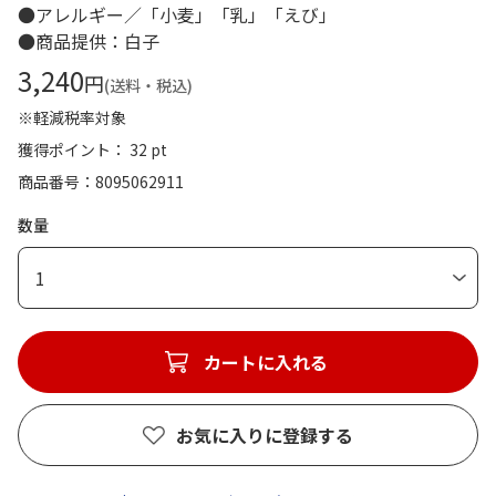
●アレルギー／「小麦」「乳」「えび」
●商品提供：白子
3,240
円
(送料・税込)
※軽減税率対象
獲得ポイント： 32 pt
商品番号
8095062911
数量
1
カートに入れる
お気に入りに登録する