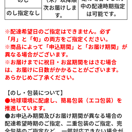
中の配達時期指定
次
お届けしま
のし指定なし
は可能です。
す。
※配達希望日のご指定はできません。必ず
「月」と「旬」の両方をご指定ください。
※商品によって「申込期間」と「お届け期間」が
異なる場合がございます。
※お届けまでに祝日・お盆期間をはさむ場合
は、お届けに日数がかかることがございます。
あらかじめご了承ください。
【のし・包装について】
●地球環境に配慮し、簡易包装（エコ包装）を
推進しています。
●お申込み期間及びお届け期間が異なる場合の
配達希望時期のご指定、二重包装のご指定、完
全包装のご指定など、 一部対応できない場合が