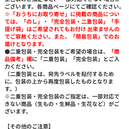
ございます。各商品ページにてご確認ください。
※「おうちにお取り寄せ」に掲載の商品につい
ては、「のし」・「完全包装・二重包装」「手
提げ袋」はご希望されてもお付け 出来ませんの
でご容赦ください。また、「簡易包装」でのお
届けとなります。
●二重包装・完全包装をご希望の場合は、
「商
品備考」欄
に「二重包装」「完全包装」とご入
力ください。
（二重包装とは、宛先ラベルを貼付するため
に、包装の上から再度包装したものとなりま
す。）
※二重包装・完全包装のご指定は、一部対応で
きない商品（生もの・生鮮品・生花など）がご
ざいます。
【その他のご注意】