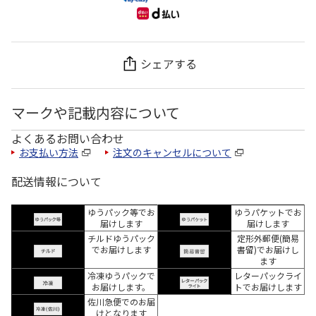
シェアする
マークや記載内容について
よくあるお問い合わせ
お支払い方法
注文のキャンセルについて
配送情報について
ゆうパック等でお
ゆうパケットでお
届けします
届けします
チルドゆうパック
定形外郵便(簡易
でお届けします
書留)でお届けし
ます
冷凍ゆうパックで
レターパックライ
お届けします。
トでお届けします
佐川急便でのお届
けとなります