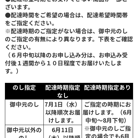
ざいます。
●配達時間をご希望の場合は、配達希望時間帯
をご指定ください。
※配達時期のご指定がない場合は、御中元のし
のご指定の有無により異なります。下表をご確認
ください。
（６月中旬以降のお申し込み分は、お申込み受
付後１週間から１０日程度でお届けいたしま
す。）
のし指定
配達時期指定
配達時期指定あり
なし
御中元のし
7月1日（水）
ご指定の時期にお
以降順次
お届
届けします。（6月
けします。
中旬～8月下旬）
※御中元のしご指
御中元以外の
6月11日
定の場合でも6月
のし
（木）以降順