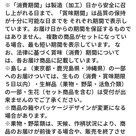
※「消費期間」は製造（加工）日から安全に召
し上がれる日まで、「賞味期間」は品質の保持
が十分に可能な日までを それぞれ期間で表示し
ています。お届け日からの期間を保証するもので
はありません。 複数の商品がセットになってい
る場合、最も短い期間を表示しています。 な
お、法律に基づく賞味（消費）期間について
は、各お届け商品に記載しています。
※島しょ（東京都・鹿児島県・沖縄県）の一部
へのお届けついては、生もの（消費・賞味期限
５日以内）・生鮮品（果物・ 野菜・活魚介類）
の一部・生花（セット商品を含む）は受付が出
来ませんのでご了承ください。
※商品の箱やパッケージデザインが変更になる
場合があります。
※果物・野菜類は、天候、作柄状況により、商
品のお届けが前後する場合や、販売を終了させ