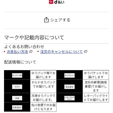
シェアする
マークや記載内容について
よくあるお問い合わせ
お支払い方法
注文のキャンセルについて
配送情報について
ゆうパック等でお
ゆうパケットでお
届けします
届けします
チルドゆうパック
定形外郵便(簡易
でお届けします
書留)でお届けし
ます
冷凍ゆうパックで
レターパックライ
お届けします。
トでお届けします
佐川急便でのお届
けとなります