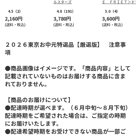
ルスターズ
Ｅ ＦＲＩＥＴ＞ド
リット５種１０個詰
4.5
（2）
4.8
（191）
5.0
（4）
2,160円
3,780円
3,600円
(送料・税込)
(送料・税込)
(送料・税込)
２０２６東京お中元特選品【厳選版】 注意事
項
●商品画像はイメージです。「商品内容」として
記載されていないものはお届けする商品に含ま
れておりません。
【商品のお届けについて】
●配達時期が選べます。（６月中旬～８月下旬）
配達時期をご希望された場合は、ご指定の時期
にお届けいたします。
●配達希望時期をお受けできない商品が一部ご