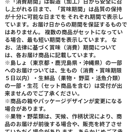
※「消費期間」は製造（加工）日から安全に召
し上がれる日まで、「賞味期間」は品質の保持
が十分に可能な日までを それぞれ期間で表示し
ています。お届け日からの期間を保証するもので
はありません。 複数の商品がセットになってい
る場合、最も短い期間を表示しています。 な
お、法律に基づく賞味（消費）期間について
は、各お届け商品に記載しています。
※島しょ（東京都・鹿児島県・沖縄県）の一部
へのお届けついては、生もの（消費・賞味期限
５日以内）・生鮮品（果物・ 野菜・活魚介類）
の一部・生花（セット商品を含む）は受付が出
来ませんのでご了承ください。
※商品の箱やパッケージデザインが変更になる
場合があります。
※果物・野菜類は、天候、作柄状況により、商
品のお届けが前後する場合や、販売を終了させ
ていただく場合があり ます。あらかじめご了承