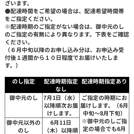
ざいます。
●配達時間をご希望の場合は、配達希望時間帯
をご指定ください。
※配達時期のご指定がない場合は、御中元のし
のご指定の有無により異なります。下表をご確認
ください。
（６月中旬以降のお申し込み分は、お申込み受
付後１週間から１０日程度でお届けいたしま
す。）
のし指定
配達時期指定
配達時期指定あり
なし
御中元のし
7月1日（水）
ご指定の時期にお
以降順次
お届
届けします。（6月
けします。
中旬～8月下旬）
※御中元のしご指
御中元以外の
6月11日
定の場合でも6月
のし
（木）以降順