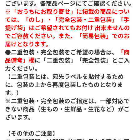
ございます。各商品ページにてご確認ください。
※「おうちにお取り寄せ」に掲載の商品につい
ては、「のし」・「完全包装・二重包装」「手
提げ袋」はご希望されてもお付け 出来ませんの
でご容赦ください。また、「簡易包装」でのお
届けとなります。
●二重包装・完全包装をご希望の場合は、
「商
品備考」欄
に「二重包装」「完全包装」とご入
力ください。
（二重包装とは、宛先ラベルを貼付するため
に、包装の上から再度包装したものとなりま
す。）
※二重包装・完全包装のご指定は、一部対応で
きない商品（生もの・生鮮品・生花など）がご
ざいます。
【その他のご注意】