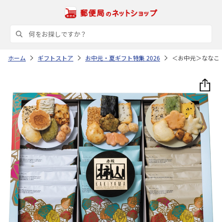
ホーム
ギフトストア
お中元・夏ギフト特集 2026
＜お中元＞ななこ