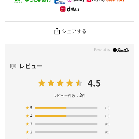
シェアする
レビュー
4.5
2
レビュー件数：
件
★
5
(1)
★
4
(1)
★
3
(0)
★
2
(0)