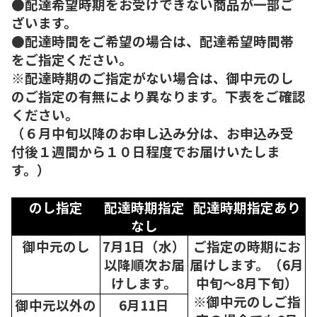
●配達希望時期をお受けできない商品が一部ご
ざいます。
●配達時間をご希望の場合は、配達希望時間帯
をご指定ください。
※配達時期のご指定がない場合は、御中元のし
のご指定の有無により異なります。下表をご確認
ください。
（６月中旬以降のお申し込み分は、お申込み受
付後１週間から１０日程度でお届けいたしま
す。）
のし指定
配達時期指定
配達時期指定あり
なし
御中元のし
7月1日（水）
ご指定の時期にお
以降順次
お届
届けします。（6月
けします。
中旬～8月下旬）
※御中元のしご指
御中元以外の
6月11日