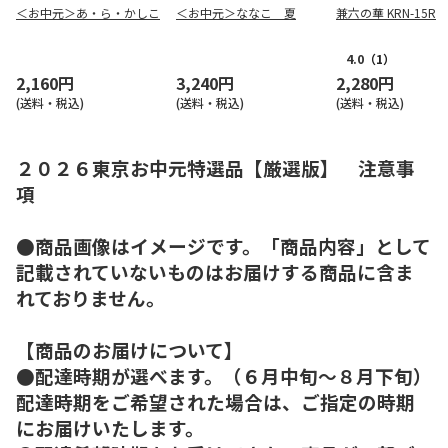
＜お中元＞あ・ら・かしこ
＜お中元＞ななこ 夏
兼六の華 KRN-15R
4.0
（1）
2,160円
3,240円
2,280円
(送料・税込)
(送料・税込)
(送料・税込)
２０２６東京お中元特選品【厳選版】 注意事
項
●商品画像はイメージです。「商品内容」として
記載されていないものはお届けする商品に含ま
れておりません。
【商品のお届けについて】
●配達時期が選べます。（６月中旬～８月下旬）
配達時期をご希望された場合は、ご指定の時期
にお届けいたします。