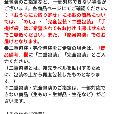
全包装のご指定など、 一部対応できない場合が
ございます。各商品ページにてご確認ください。
※「おうちにお取り寄せ」に掲載の商品につい
ては、「のし」・「完全包装・二重包装」「手
提げ袋」はご希望されてもお付け 出来ませんの
でご容赦ください。また、「簡易包装」でのお
届けとなります。
●二重包装・完全包装をご希望の場合は、
「商
品備考」欄
に「二重包装」「完全包装」とご入
力ください。
（二重包装とは、宛先ラベルを貼付するため
に、包装の上から再度包装したものとなりま
す。）
※二重包装・完全包装のご指定は、一部対応で
きない商品（生もの・生鮮品・生花など）がご
ざいます。
【その他のご注意】