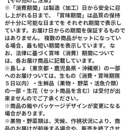
※「消費期間」は製造（加工）日から安全に召
し上がれる日まで、「賞味期間」は品質の保持
が十分に可能な日までを それぞれ期間で表示し
ています。お届け日からの期間を保証するもので
はありません。 複数の商品がセットになってい
る場合、最も短い期間を表示しています。 な
お、法律に基づく賞味（消費）期間について
は、各お届け商品に記載しています。
※島しょ（東京都・鹿児島県・沖縄県）の一部
へのお届けついては、生もの（消費・賞味期限
５日以内）・生鮮品（果物・ 野菜・活魚介類）
の一部・生花（セット商品を含む）は受付が出
来ませんのでご了承ください。
※商品の箱やパッケージデザインが変更になる
場合があります。
※果物・野菜類は、天候、作柄状況により、商
品のお届けが前後する場合や、販売を終了させ