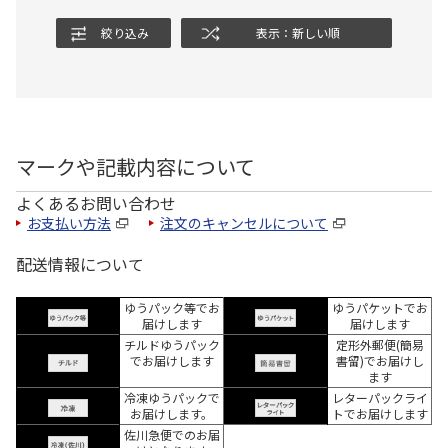
絞り込み
表示：新しい順
マークや記載内容について
よくあるお問い合わせ
お支払い方法
注文のキャンセルについて
配送情報について
ゆうパック等でお
ゆうパケットでお
届けします
届けします
チルドゆうパック
定形外郵便(簡易
でお届けします
書留)でお届けし
ます
冷凍ゆうパックで
レターパックライ
お届けします。
トでお届けします
佐川急便でのお届