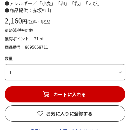
●アレルギー／「小麦」「卵」「乳」「えび」
●商品提供：赤坂柿山
2,160
円
(送料・税込)
※軽減税率対象
獲得ポイント： 21 pt
商品番号
8095058711
数量
1
カートに入れる
お気に入りに登録する