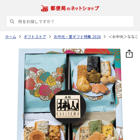
ホーム
ギフトストア
お中元・夏ギフト特集 2026
＜お中元＞ななこ