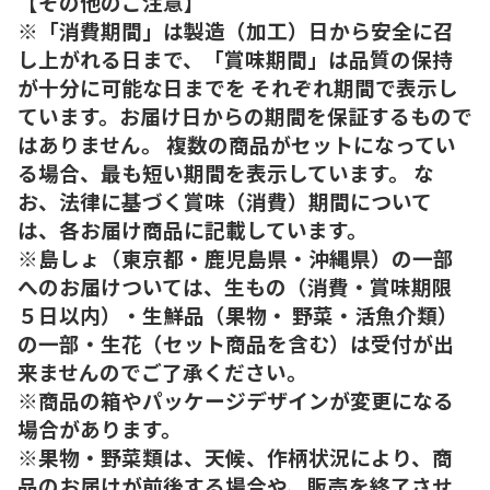
【その他のご注意】
※「消費期間」は製造（加工）日から安全に召
し上がれる日まで、「賞味期間」は品質の保持
が十分に可能な日までを それぞれ期間で表示し
ています。お届け日からの期間を保証するもので
はありません。 複数の商品がセットになってい
る場合、最も短い期間を表示しています。 な
お、法律に基づく賞味（消費）期間について
は、各お届け商品に記載しています。
※島しょ（東京都・鹿児島県・沖縄県）の一部
へのお届けついては、生もの（消費・賞味期限
５日以内）・生鮮品（果物・ 野菜・活魚介類）
の一部・生花（セット商品を含む）は受付が出
来ませんのでご了承ください。
※商品の箱やパッケージデザインが変更になる
場合があります。
※果物・野菜類は、天候、作柄状況により、商
品のお届けが前後する場合や、販売を終了させ