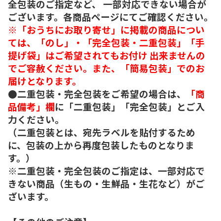
全包装のご指定など、 一部対応できない場合が
ございます。各商品ページにてご確認ください。
※「おうちにお取り寄せ」に掲載の商品につい
ては、「のし」・「完全包装・二重包装」「手
提げ袋」はご希望されてもお付け 出来ませんの
でご容赦ください。また、「簡易包装」でのお
届けとなります。
●二重包装・完全包装をご希望の場合は、
「商
品備考」欄
に「二重包装」「完全包装」とご入
力ください。
（二重包装とは、宛先ラベルを貼付するため
に、包装の上から再度包装したものとなりま
す。）
※二重包装・完全包装のご指定は、一部対応で
きない商品（生もの・生鮮品・生花など）がご
ざいます。