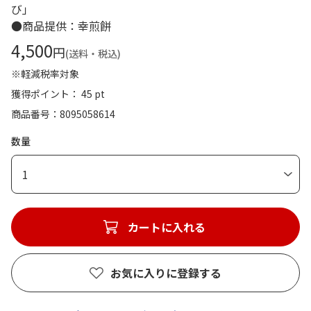
び」
●商品提供：幸煎餅
4,500
円
(送料・税込)
※軽減税率対象
獲得ポイント： 45 pt
商品番号
8095058614
数量
1
カートに入れる
お気に入りに登録する