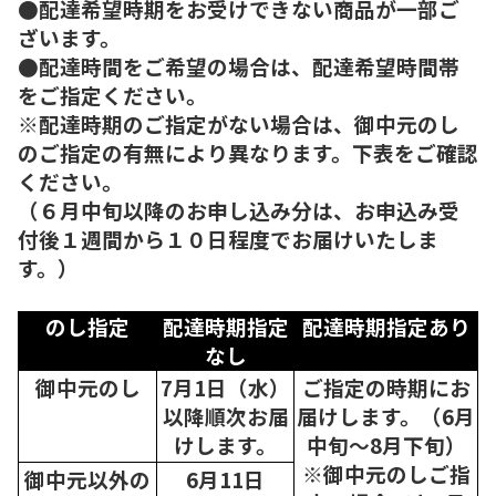
●配達希望時期をお受けできない商品が一部ご
ざいます。
●配達時間をご希望の場合は、配達希望時間帯
をご指定ください。
※配達時期のご指定がない場合は、御中元のし
のご指定の有無により異なります。下表をご確認
ください。
（６月中旬以降のお申し込み分は、お申込み受
付後１週間から１０日程度でお届けいたしま
す。）
のし指定
配達時期指定
配達時期指定あり
なし
御中元のし
7月1日（水）
ご指定の時期にお
以降順次
お届
届けします。（6月
けします。
中旬～8月下旬）
※御中元のしご指
御中元以外の
6月11日