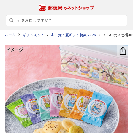
ホーム
ギフトストア
お中元・夏ギフト特集 2026
＜お中元＞七福神