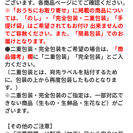
ございます。各商品ページにてご確認ください。
※「おうちにお取り寄せ」に掲載の商品につい
ては、「のし」・「完全包装・二重包装」「手
提げ袋」はご希望されてもお付け 出来ませんの
でご容赦ください。また、「簡易包装」でのお
届けとなります。
●二重包装・完全包装をご希望の場合は、
「商
品備考」欄
に「二重包装」「完全包装」とご入
力ください。
（二重包装とは、宛先ラベルを貼付するため
に、包装の上から再度包装したものとなりま
す。）
※二重包装・完全包装のご指定は、一部対応で
きない商品（生もの・生鮮品・生花など）がご
ざいます。
【その他のご注意】