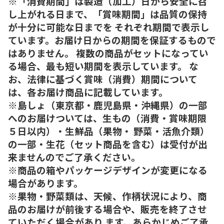
※「消費期間」は製造（加工）日から安全に召
し上がれる日まで、「賞味期間」は品質の保持
が十分に可能な日までを それぞれ期間で表示し
ています。お届け日からの期間を保証するもので
はありません。 複数の商品がセットになってい
る場合、最も短い期間を表示しています。 な
お、法律に基づく賞味（消費）期間について
は、各お届け商品に記載しています。
※島しょ（東京都・鹿児島県・沖縄県）の一部
へのお届けついては、生もの（消費・賞味期限
５日以内）・生鮮品（果物・ 野菜・活魚介類）
の一部・生花（セット商品を含む）は受付が出
来ませんのでご了承ください。
※商品の箱やパッケージデザインが変更になる
場合があります。
※果物・野菜類は、天候、作柄状況により、商
品のお届けが前後する場合や、販売を終了させ
ていただく場合があり ます。あらかじめご了承