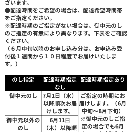
ざいます。
●配達時間をご希望の場合は、配達希望時間帯
をご指定ください。
※配達時期のご指定がない場合は、御中元のし
のご指定の有無により異なります。下表をご確認
ください。
（６月中旬以降のお申し込み分は、お申込み受
付後１週間から１０日程度でお届けいたしま
す。）
のし指定
配達時期指定
配達時期指定あり
なし
御中元のし
7月1日（水）
ご指定の時期にお
以降順次
お届
届けします。（6月
けします。
中旬～8月下旬）
※御中元のしご指
御中元以外の
6月11日
定の場合でも6月
のし
（木）以降順