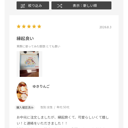
絞り込み
表示：新しい順
2026.8.3
縁起良い
実際に使ってみた感想
:とても良い
ゆきりんご
性別:
女性
年代:
50代
購入確認済み
お中元に注文しましたが、縁起良くて、可愛らしいくて嬉し
い！と連絡をいただきました！！