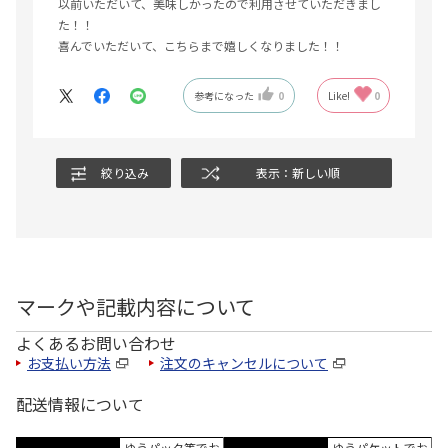
以前いただいて、美味しかったので利用させていただきまし
た！！
喜んでいただいて、こちらまで嬉しくなりました！！
参考になった
0
Like!
0
絞り込み
表示：新しい順
マークや記載内容について
よくあるお問い合わせ
お支払い方法
注文のキャンセルについて
配送情報について
ゆうパック等でお
ゆうパケットでお