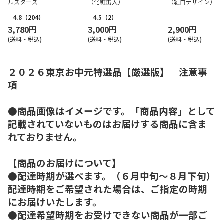
ルスターズ
（化粧缶入）
（紅白デザイン）
4.8
（204）
4.5
（2）
3,780円
3,000円
2,900円
(送料・税込)
(送料・税込)
(送料・税込)
２０２６東京お中元特選品【厳選版】 注意事
項
●商品画像はイメージです。「商品内容」として
記載されていないものはお届けする商品に含ま
れておりません。
【商品のお届けについて】
●配達時期が選べます。（６月中旬～８月下旬）
配達時期をご希望された場合は、ご指定の時期
にお届けいたします。
●配達希望時期をお受けできない商品が一部ご