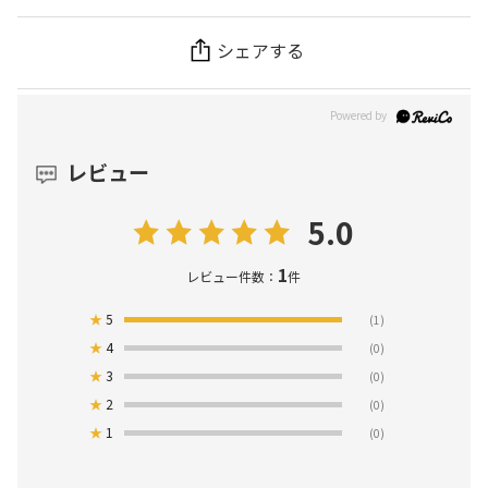
シェアする
レビュー
5.0
1
レビュー件数：
件
★
5
(1)
★
4
(0)
★
3
(0)
★
2
(0)
★
1
(0)