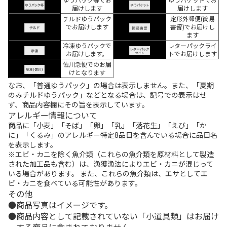
届けします
届けします
チルドゆうパック
定形外郵便(簡易
でお届けします
書留)でお届けし
ます
冷凍ゆうパックで
レターパックライ
お届けします。
トでお届けします
佐川急便でのお届
けとなります
なお、「普通ゆうパック」の場合は表示しません。また、「夏期
のみチルドゆうパック」などとなる場合は、記号での表示はせ
ず、商品内容欄にその旨を表示しています。
アレルギー情報について
商品に「小麦」「そば」「卵」「乳」「落花生」「えび」「か
に」「くるみ」のアレルギー特定8品目を含んでいる場合に品目名
を表示します。
※エビ・カニを除く魚介類（これらの魚介類を原材料として製造
された加工品も含む）は、漁獲漁法によりエビ・カニが混じって
いる場合があります。 また、これらの魚介類は、エサとしてエ
ビ・カニを食べている可能性があります。
その他
商品写真はイメージです。
商品内容として記載されていない「小道具類」はお届け