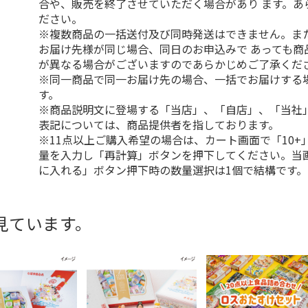
合や、販売を終了させていただく場合があり ます。あ
ださい。
※複数商品の一括送付及び同時発送はできません。ま
お届け先様が同じ場合、同日のお申込みで あっても商
が異なる場合がございますのであらかじめご了承くだ
※同一商品で同一お届け先の場合、一括でお届けする
す。
※商品説明文に登場する「当店」、「自店」、「当社
表記については、商品提供者を指しております。
※11点以上ご購入希望の場合は、カート画面で「10+
量を入力し「再計算」ボタンを押下してください。当
に入れる」ボタン押下時の数量選択は1個で結構です。
見ています。