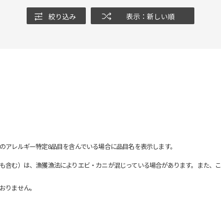
絞り込み
表示：新しい順
のアレルギー特定8品目を含んでいる場合に品目名を表示します。
も含む）は、漁獲漁法によりエビ・カニが混じっている場合があります。また、こ
おりません。