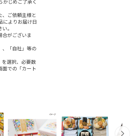
らかじめご了承く
た、ご依頼主様と
品によりお届け日
さい。
場合がございま
」、「自社」等の
」を選択、必要数
画面での「カート