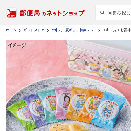
ホーム
ギフトストア
お中元・夏ギフト特集 2026
＜お中元＞七福神