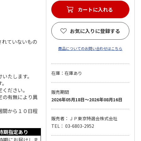
カートに入れる
お気に入りに登録する
されていないもの
商品についてのお問い合わせはこちら
在庫：在庫あり
けいたします。
す。
定ください。
販売期間
定の有無により異
2026年05月18日～2026年08月16日
週間から１０日程
販売者：ＪＰ東京特選会株式会社
TEL： 03-6803-2952
時期指定あり
時期にお届けしま