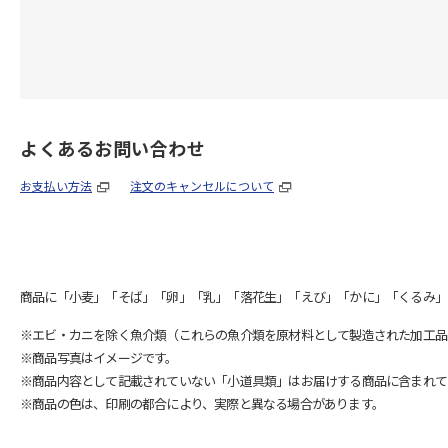
よくあるお問い合わせ
お支払い方法
注文のキャンセルについて
商品に「小麦」「そば」「卵」「乳」「落花生」「えび」「かに」「くるみ」
※エビ・カニを除く魚介類（これらの魚介類を原材料として製造された加工品
※商品写真はイメージです。
※商品内容として記載されていない「小道具類」はお届けする商品に含まれて
※商品の色は、印刷の都合により、実際と異なる場合があります。