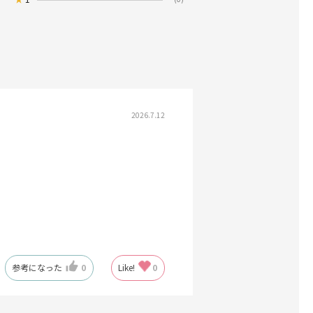
2026.7.12
参考になった
0
Like!
0