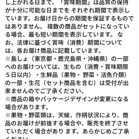
し上がれる日まで、「賞味期間」は品質の保持
が十分に可能な日までを それぞれ期間で表示し
ています。お届け日からの期間を保証するもので
はありません。 複数の商品がセットになってい
る場合、最も短い期間を表示しています。 な
お、法律に基づく賞味（消費）期間について
は、各お届け商品に記載しています。
※島しょ（東京都・鹿児島県・沖縄県）の一部
へのお届けついては、生もの（消費・賞味期限
５日以内）・生鮮品（果物・ 野菜・活魚介類）
の一部・生花（セット商品を含む）は受付が出
来ませんのでご了承ください。
※商品の箱やパッケージデザインが変更になる
場合があります。
※果物・野菜類は、天候、作柄状況により、商
品のお届けが前後する場合や、販売を終了させ
ていただく場合があり ます。あらかじめご了承
ください。