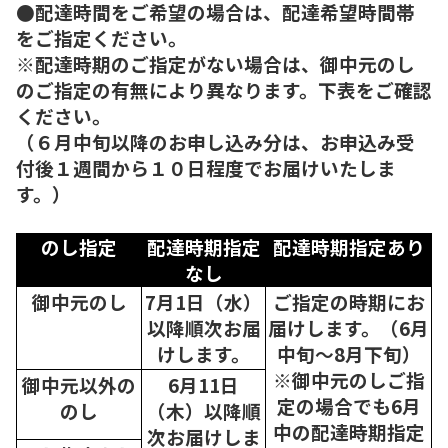
●配達時間をご希望の場合は、配達希望時間帯
をご指定ください。
※配達時期のご指定がない場合は、御中元のし
のご指定の有無により異なります。下表をご確認
ください。
（６月中旬以降のお申し込み分は、お申込み受
付後１週間から１０日程度でお届けいたしま
す。）
のし指定
配達時期指定
配達時期指定あり
なし
御中元のし
7月1日（水）
ご指定の時期にお
以降順次
お届
届けします。（6月
けします。
中旬～8月下旬）
※御中元のしご指
御中元以外の
6月11日
定の場合でも6月
のし
（木）以降順
中の配達時期指定
次
お届けしま