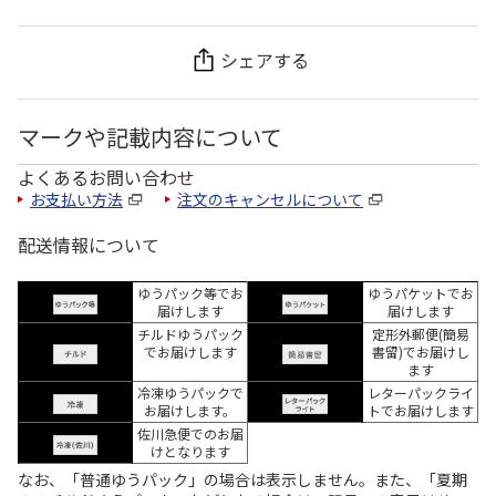
シェアする
マークや記載内容について
よくあるお問い合わせ
お支払い方法
注文のキャンセルについて
配送情報について
ゆうパック等でお
ゆうパケットでお
届けします
届けします
チルドゆうパック
定形外郵便(簡易
でお届けします
書留)でお届けし
ます
冷凍ゆうパックで
レターパックライ
お届けします。
トでお届けします
佐川急便でのお届
けとなります
なお、「普通ゆうパック」の場合は表示しません。また、「夏期