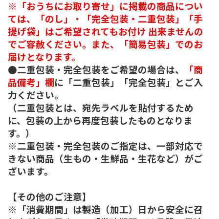
※「おうちにお取り寄せ」に掲載の商品につい
ては、「のし」・「完全包装・二重包装」「手
提げ袋」はご希望されてもお付け 出来ませんの
でご容赦ください。また、「簡易包装」でのお
届けとなります。
●二重包装・完全包装をご希望の場合は、
「商
品備考」欄
に「二重包装」「完全包装」とご入
力ください。
（二重包装とは、宛先ラベルを貼付するため
に、包装の上から再度包装したものとなりま
す。）
※二重包装・完全包装のご指定は、一部対応で
きない商品（生もの・生鮮品・生花など）がご
ざいます。
【その他のご注意】
※「消費期間」は製造（加工）日から安全に召