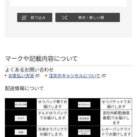
絞り込み
表示：新しい順
マークや記載内容について
よくあるお問い合わせ
お支払い方法
注文のキャンセルについて
配送情報について
ゆうパック等でお
ゆうパケットでお
届けします
届けします
チルドゆうパック
定形外郵便(簡易
でお届けします
書留)でお届けし
ます
冷凍ゆうパックで
レターパックライ
お届けします。
トでお届けします