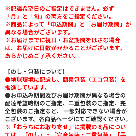
※配達希望日のご指定はできません。必ず
「月」と「旬」の両方をご指定ください。
※商品によって「申込期間」と「お届け期間」が
異なる場合がございます。
※お届けまでに祝日・お盆期間をはさむ場合
は、お届けに日数がかかることがございます。
あらかじめご了承ください。
【のし・包装について】
●地球環境に配慮し、簡易包装（エコ包装）を
推進しています。
●お申込み期間及びお届け期間が異なる場合の
配達希望時期のご指定、二重包装のご指定、完
全包装のご指定など、 一部対応できない場合が
ございます。各商品ページにてご確認ください。
※「おうちにお取り寄せ」に掲載の商品につい
ては、「のし」・「完全包装・二重包装」「手