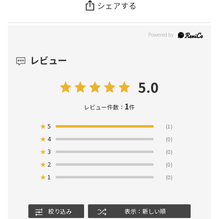
シェアする
レビュー
5.0
1
レビュー件数：
件
★
5
(1)
★
4
(0)
★
3
(0)
★
2
(0)
★
1
(0)
絞り込み
表示：新しい順