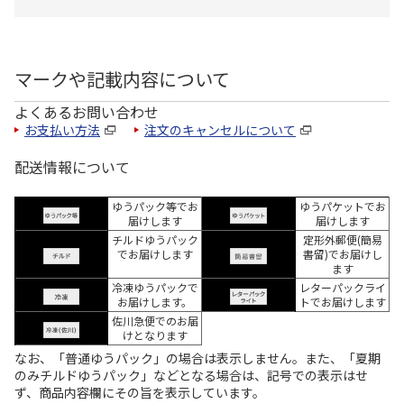
マークや記載内容について
よくあるお問い合わせ
お支払い方法
注文のキャンセルについて
配送情報について
ゆうパック等でお
ゆうパケットでお
届けします
届けします
チルドゆうパック
定形外郵便(簡易
でお届けします
書留)でお届けし
ます
冷凍ゆうパックで
レターパックライ
お届けします。
トでお届けします
佐川急便でのお届
けとなります
なお、「普通ゆうパック」の場合は表示しません。また、「夏期
のみチルドゆうパック」などとなる場合は、記号での表示はせ
ず、商品内容欄にその旨を表示しています。