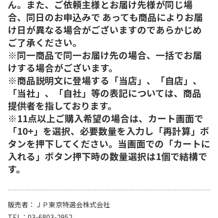
ん。また、ご依頼主様とお届け先様が同じ場
合、同日のお申込みで あっても商品によりお届
け日が異なる場合がございますのであらかじめ
ご了承ください。
※同一商品で同一お届け先の場合、一括でお届
けする場合がございます。
※商品説明文に登場する「当店」、「自店」、
「当社」、「自社」等の表記については、商品
提供者を指しております。
※11点以上ご購入希望の場合は、カート画面で
「10+」を選択、必要数量を入力し「再計算」ボ
タンを押下してください。当画面での「カートに
入れる」ボタン押下時の数量選択は1個で結構で
す。
販売者
ＪＰ東京特選会株式会社
TEL
03-6803-2952