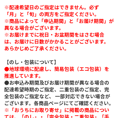
※配達希望日のご指定はできません。必ず
「月」と「旬」の両方をご指定ください。
※商品によって「申込期間」と「お届け期間」が
異なる場合がございます。
※お届けまでに祝日・お盆期間をはさむ場合
は、お届けに日数がかかることがございます。
あらかじめご了承ください。
【のし・包装について】
●地球環境に配慮し、簡易包装（エコ包装）を
推進しています。
●お申込み期間及びお届け期間が異なる場合の
配達希望時期のご指定、二重包装のご指定、完
全包装のご指定など、 一部対応できない場合が
ございます。各商品ページにてご確認ください。
※「おうちにお取り寄せ」に掲載の商品につい
ては、「のし」・「完全包装・二重包装」「手