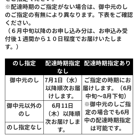
※配達時期のご指定がない場合は、御中元のし
のご指定の有無により異なります。下表をご確認
ください。
（６月中旬以降のお申し込み分は、お申込み受
付後１週間から１０日程度でお届けいたしま
す。）
のし指定
配達時期指定
配達時期指定あり
なし
御中元のし
7月1日（水）
ご指定の時期にお
以降順次
お届
届けします。（6月
けします。
中旬～8月下旬）
※御中元のしご指
御中元以外の
6月11日
定の場合でも6月
のし
（木）以降順
中の配達時期指定
次
お届けしま
のし指定なし
は可能です。
す。