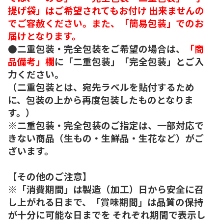
提げ袋」はご希望されてもお付け 出来ませんの
でご容赦ください。また、「簡易包装」でのお
届けとなります。
●二重包装・完全包装をご希望の場合は、
「商
品備考」欄
に「二重包装」「完全包装」とご入
力ください。
（二重包装とは、宛先ラベルを貼付するため
に、包装の上から再度包装したものとなりま
す。）
※二重包装・完全包装のご指定は、一部対応で
きない商品（生もの・生鮮品・生花など）がご
ざいます。
【その他のご注意】
※「消費期間」は製造（加工）日から安全に召
し上がれる日まで、「賞味期間」は品質の保持
が十分に可能な日までを それぞれ期間で表示し