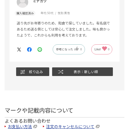
ミナカツ
年代:
50代
性別:
男性
購入確認済み
送り先がお年寄りのため、和食で探していました。有名店で
あるため送る側としては安心して注文しました。味も良かっ
たようで、これからも利用を考えております。
参考になった
0
Like!
0
絞り込み
表示：新しい順
マークや記載内容について
よくあるお問い合わせ
お支払い方法
注文のキャンセルについて