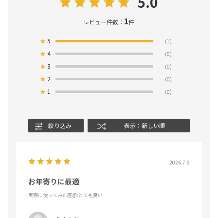
5.0
1
レビュー件数：
件
★
5
(1)
★
4
(0)
★
3
(0)
★
2
(0)
★
1
(0)
絞り込み
表示：新しい順
2026.7.9
お年寄りに最適
実際に使ってみた感想
:とても良い