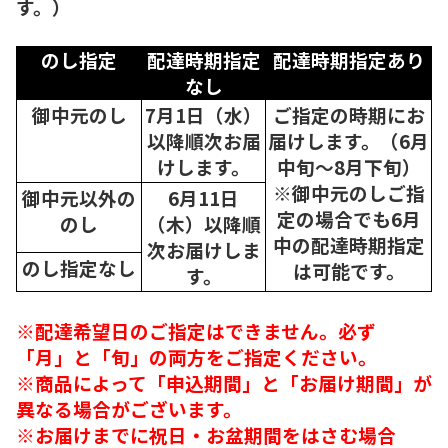
す。）
のし指定
配達時期指定
配達時期指定あり
なし
御中元のし
7月1日（水）
ご指定の時期にお
以降順次
お届
届けします。（6月
けします。
中旬～8月下旬）
※御中元のしご指
御中元以外の
6月11日
定の場合でも6月
のし
（木）以降順
中の配達時期指定
次
お届けしま
のし指定なし
は可能です。
す。
※配達希望日のご指定はできません。必ず
「月」と「旬」の両方をご指定ください。
※商品によって「申込期間」と「お届け期間」が
異なる場合がございます。
※お届けまでに祝日・お盆期間をはさむ場合