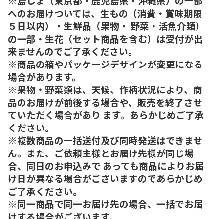
※島しょ（東京都・鹿児島県・沖縄県）の一部
へのお届けついては、生もの（消費・賞味期限
５日以内）・生鮮品（果物・ 野菜・活魚介類）
の一部・生花（セット商品を含む）は受付が出
来ませんのでご了承ください。
※商品の箱やパッケージデザインが変更になる
場合があります。
※果物・野菜類は、天候、作柄状況により、商
品のお届けが前後する場合や、販売を終了させ
ていただく場合があり ます。あらかじめご了承
ください。
※複数商品の一括送付及び同時発送はできませ
ん。また、ご依頼主様とお届け先様が同じ場
合、同日のお申込みで あっても商品によりお届
け日が異なる場合がございますのであらかじめ
ご了承ください。
※同一商品で同一お届け先の場合、一括でお届
けする場合がございます。