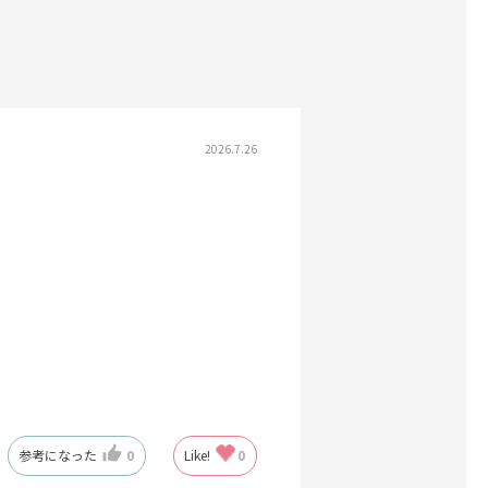
2026.7.26
参考になった
0
Like!
0