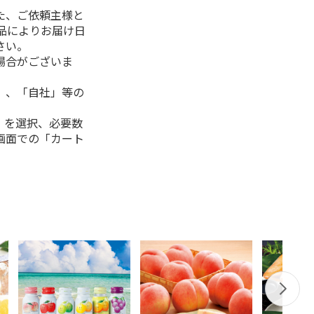
た、ご依頼主様と
品によりお届け日
さい。
場合がございま
」、「自社」等の
」を選択、必要数
画面での「カート