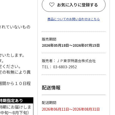
お気に入りに登録する
商品についてのお問い合わせはこちら
されていないもの
販売期間
2026年05月18日～2026年07月15日
けいたします。
す。
販売者：ＪＰ東京特選会株式会社
定ください。
TEL： 03-6803-2952
定の有無により異
週間から１０日程
配送情報
時期指定あり
配送期間
時期にお届けしま
2026年06月11日～2026年08月31日
月中旬～8月下旬）