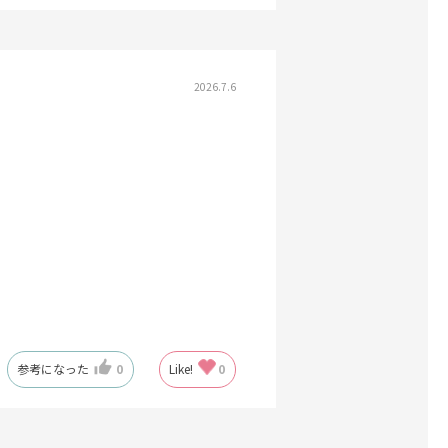
2026.7.6
参考になった
0
Like!
0