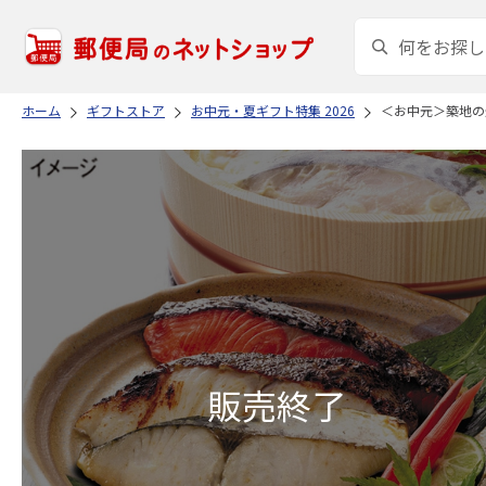
ホーム
ギフトストア
お中元・夏ギフト特集 2026
＜お中元＞築地の