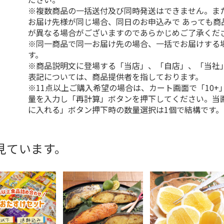
※複数商品の一括送付及び同時発送はできません。ま
お届け先様が同じ場合、同日のお申込みで あっても商
が異なる場合がございますのであらかじめご了承くだ
※同一商品で同一お届け先の場合、一括でお届けする
す。
※商品説明文に登場する「当店」、「自店」、「当社
表記については、商品提供者を指しております。
※11点以上ご購入希望の場合は、カート画面で「10+
量を入力し「再計算」ボタンを押下してください。当
に入れる」ボタン押下時の数量選択は1個で結構です。
見ています。