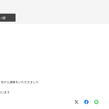
い順
け先から連絡をいただきました
思います