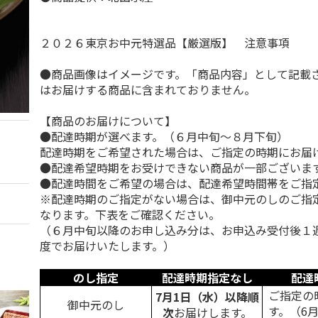
２０２６東京お中元特選品【厳選版】 注意事項
●商品画像はイメージです。「商品内容」として記載
はお届けする商品に含まれておりません。
【商品のお届けについて】
●配達時期が選べます。（６月中旬～８月下旬）
配達時期をご希望された場合は、ご指定の時期にお届
●配達希望時期をお受けできない商品が一部ございま
●配達時間をご希望の場合は、配達希望時間帯をご指
※配達時期のご指定がない場合は、御中元のしのご指
なります。下表をご確認ください。
（６月中旬以降のお申し込み分は、お申込み受付後１
度でお届けいたします。）
のし指定
配達時期指定なし
配達
ご指定の
7月1日（水）以降順
御中元のし
す。（6
次
お届けします。