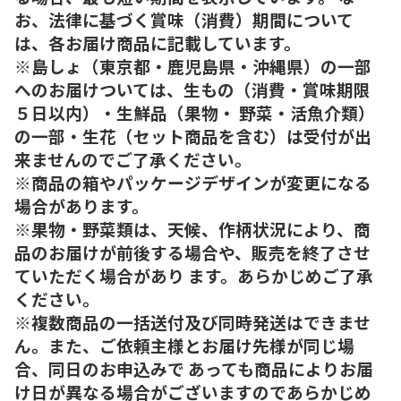
お、法律に基づく賞味（消費）期間について
は、各お届け商品に記載しています。
※島しょ（東京都・鹿児島県・沖縄県）の一部
へのお届けついては、生もの（消費・賞味期限
５日以内）・生鮮品（果物・ 野菜・活魚介類）
の一部・生花（セット商品を含む）は受付が出
来ませんのでご了承ください。
※商品の箱やパッケージデザインが変更になる
場合があります。
※果物・野菜類は、天候、作柄状況により、商
品のお届けが前後する場合や、販売を終了させ
ていただく場合があり ます。あらかじめご了承
ください。
※複数商品の一括送付及び同時発送はできませ
ん。また、ご依頼主様とお届け先様が同じ場
合、同日のお申込みで あっても商品によりお届
け日が異なる場合がございますのであらかじめ