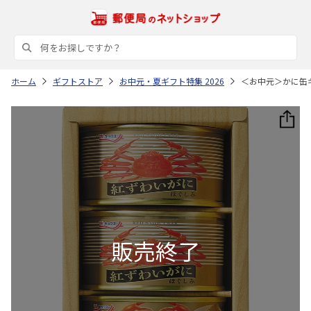
ホーム
ギフトストア
お中元・夏ギフト特集 2026
＜お中元＞かに缶