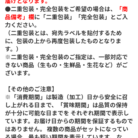
届けとなります。
●二重包装・完全包装をご希望の場合は、
「商
品備考」欄
に「二重包装」「完全包装」とご入
力ください。
（二重包装とは、宛先ラベルを貼付するため
に、包装の上から再度包装したものとなりま
す。）
※二重包装・完全包装のご指定は、一部対応で
きない商品（生もの・生鮮品・生花など）がご
ざいます。
【その他のご注意】
※「消費期間」は製造（加工）日から安全に召
し上がれる日まで、「賞味期間」は品質の保持
が十分に可能な日までを それぞれ期間で表示し
ています。お届け日からの期間を保証するもので
はありません。 複数の商品がセットになってい
る場合、最も短い期間を表示しています。 な