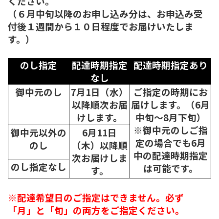
ください。
（６月中旬以降のお申し込み分は、お申込み受
付後１週間から１０日程度でお届けいたしま
す。）
のし指定
配達時期指定
配達時期指定あり
なし
御中元のし
7月1日（水）
ご指定の時期にお
以降順次
お届
届けします。（6月
けします。
中旬～8月下旬）
※御中元のしご指
御中元以外の
6月11日
定の場合でも6月
のし
（木）以降順
中の配達時期指定
次
お届けしま
のし指定なし
は可能です。
す。
※配達希望日のご指定はできません。必ず
「月」と「旬」の両方をご指定ください。