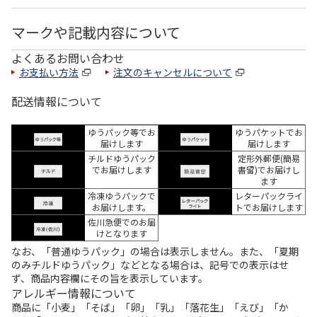
マークや記載内容について
よくあるお問い合わせ
お支払い方法
注文のキャンセルについて
配送情報について
ゆうパック等でお
ゆうパケットでお
届けします
届けします
チルドゆうパック
定形外郵便(簡易
でお届けします
書留)でお届けし
ます
冷凍ゆうパックで
レターパックライ
お届けします。
トでお届けします
佐川急便でのお届
けとなります
なお、「普通ゆうパック」の場合は表示しません。また、「夏期
のみチルドゆうパック」などとなる場合は、記号での表示はせ
ず、商品内容欄にその旨を表示しています。
アレルギー情報について
商品に「小麦」「そば」「卵」「乳」「落花生」「えび」「か