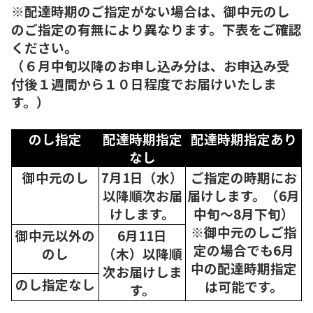
※配達時期のご指定がない場合は、御中元のし
のご指定の有無により異なります。下表をご確認
ください。
（６月中旬以降のお申し込み分は、お申込み受
付後１週間から１０日程度でお届けいたしま
す。）
のし指定
配達時期指定
配達時期指定あり
なし
御中元のし
7月1日（水）
ご指定の時期にお
以降順次
お届
届けします。（6月
けします。
中旬～8月下旬）
※御中元のしご指
御中元以外の
6月11日
定の場合でも6月
のし
（木）以降順
中の配達時期指定
次
お届けしま
のし指定なし
は可能です。
す。