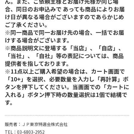
ん。また、ご依頼主様とお届け先様が同じ場
合、同日のお申込みで あっても商品によりお届
け日が異なる場合がございますのであらかじめ
ご了承ください。
※同一商品で同一お届け先の場合、一括でお届
けする場合がございます。
※商品説明文に登場する「当店」、「自店」、
「当社」、「自社」等の表記については、商品
提供者を指しております。
※11点以上ご購入希望の場合は、カート画面で
「10+」を選択、必要数量を入力し「再計算」ボ
タンを押下してください。当画面での「カートに
入れる」ボタン押下時の数量選択は1個で結構で
す。
販売者
ＪＰ東京特選会株式会社
TEL
03-6803-2952