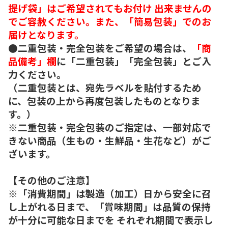
提げ袋」はご希望されてもお付け 出来ませんの
でご容赦ください。また、「簡易包装」でのお
届けとなります。
●二重包装・完全包装をご希望の場合は、
「商
品備考」欄
に「二重包装」「完全包装」とご入
力ください。
（二重包装とは、宛先ラベルを貼付するため
に、包装の上から再度包装したものとなりま
す。）
※二重包装・完全包装のご指定は、一部対応で
きない商品（生もの・生鮮品・生花など）がご
ざいます。
【その他のご注意】
※「消費期間」は製造（加工）日から安全に召
し上がれる日まで、「賞味期間」は品質の保持
が十分に可能な日までを それぞれ期間で表示し