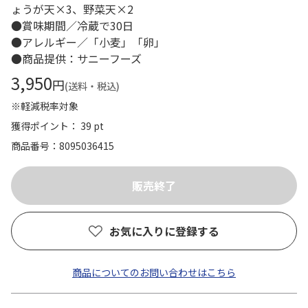
ょうが天×3、野菜天×2
●賞味期間／冷蔵で30日
●アレルギー／「小麦」「卵」
●商品提供：サニーフーズ
3,950
円
(送料・税込)
※軽減税率対象
獲得ポイント： 39 pt
商品番号
8095036415
お気に入りに登録する
商品についてのお問い合わせはこちら