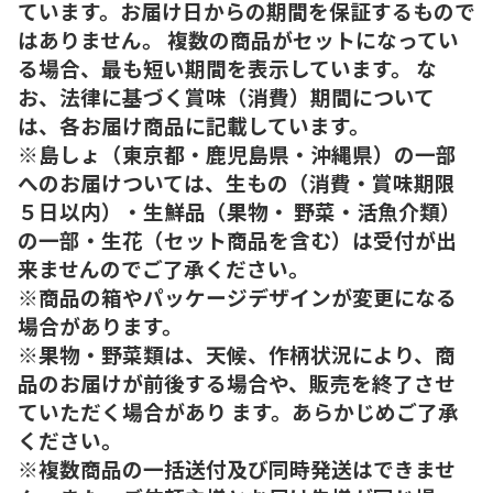
ています。お届け日からの期間を保証するもので
はありません。 複数の商品がセットになってい
る場合、最も短い期間を表示しています。 な
お、法律に基づく賞味（消費）期間について
は、各お届け商品に記載しています。
※島しょ（東京都・鹿児島県・沖縄県）の一部
へのお届けついては、生もの（消費・賞味期限
５日以内）・生鮮品（果物・ 野菜・活魚介類）
の一部・生花（セット商品を含む）は受付が出
来ませんのでご了承ください。
※商品の箱やパッケージデザインが変更になる
場合があります。
※果物・野菜類は、天候、作柄状況により、商
品のお届けが前後する場合や、販売を終了させ
ていただく場合があり ます。あらかじめご了承
ください。
※複数商品の一括送付及び同時発送はできませ