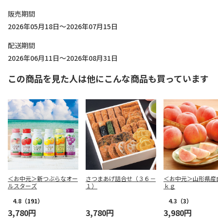
販売期間
2026年05月18日～2026年07月15日
配送期間
2026年06月11日～2026年08月31日
この商品を見た人は他にこんな商品も買っています
＜お中元＞新つぶらなオー
さつまあげ詰合せ（３６－
＜お中元＞山形県産
ルスターズ
１）
ｋｇ
4.8
（191）
4.3
（3）
3,780円
3,780円
3,980円