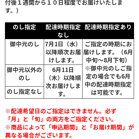
付後１週間から１０日程度でお届けいたしま
す。）
のし指定
配達時期指定
配達時期指定あり
なし
御中元のし
7月1日（水）
ご指定の時期にお
以降順次
お届
届けします。（6月
けします。
中旬～8月下旬）
※御中元のしご指
御中元以外の
6月11日
定の場合でも6月
のし
（木）以降順
中の配達時期指定
次
お届けしま
のし指定なし
は可能です。
す。
※配達希望日のご指定はできません。必ず
「月」と「旬」の両方をご指定ください。
※商品によって「申込期間」と「お届け期間」が
異なる場合がございます。