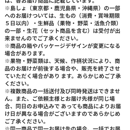
は、各お届け商品に記載しています。
※島しょ（東京都・鹿児島県・沖縄県）の一部
へのお届けついては、生もの（消費・賞味期限
５日以内）・生鮮品（果物・ 野菜・活魚介類）
の一部・生花（セット商品を含む）は受付が出
来ませんのでご了承ください。
※商品の箱やパッケージデザインが変更になる
場合があります。
※果物・野菜類は、天候、作柄状況により、商
品のお届けが前後する場合や、販売を終了させ
ていただく場合があり ます。あらかじめご了承
ください。
※複数商品の一括送付及び同時発送はできませ
ん。また、ご依頼主様とお届け先様が同じ場
合、同日のお申込みで あっても商品によりお届
け日が異なる場合がございますのであらかじめ
ご了承ください。
※同一商品で同一お届け先の場合、一括でお届