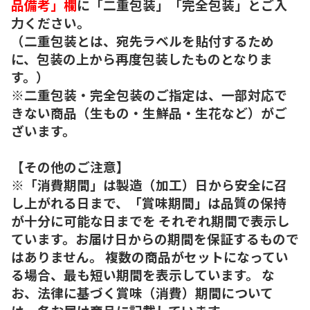
品備考」欄
に「二重包装」「完全包装」とご入
力ください。
（二重包装とは、宛先ラベルを貼付するため
に、包装の上から再度包装したものとなりま
す。）
※二重包装・完全包装のご指定は、一部対応で
きない商品（生もの・生鮮品・生花など）がご
ざいます。
【その他のご注意】
※「消費期間」は製造（加工）日から安全に召
し上がれる日まで、「賞味期間」は品質の保持
が十分に可能な日までを それぞれ期間で表示し
ています。お届け日からの期間を保証するもので
はありません。 複数の商品がセットになってい
る場合、最も短い期間を表示しています。 な
お、法律に基づく賞味（消費）期間について