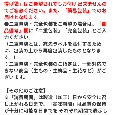
提げ袋」はご希望されてもお付け 出来ませんの
でご容赦ください。また、「簡易包装」でのお
届けとなります。
●二重包装・完全包装をご希望の場合は、
「商
品備考」欄
に「二重包装」「完全包装」とご入
力ください。
（二重包装とは、宛先ラベルを貼付するため
に、包装の上から再度包装したものとなりま
す。）
※二重包装・完全包装のご指定は、一部対応で
きない商品（生もの・生鮮品・生花など）がご
ざいます。
【その他のご注意】
※「消費期間」は製造（加工）日から安全に召
し上がれる日まで、「賞味期間」は品質の保持
が十分に可能な日までを それぞれ期間で表示し