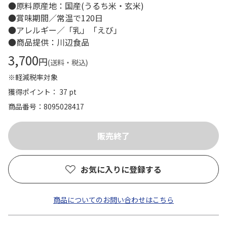
●原料原産地：国産(うるち米・玄米)
●賞味期間／常温で120日
●アレルギー／「乳」「えび」
●商品提供：川辺食品
3,700
円
(送料・税込)
※軽減税率対象
獲得ポイント： 37 pt
商品番号
8095028417
お気に入りに登録する
商品についてのお問い合わせはこちら