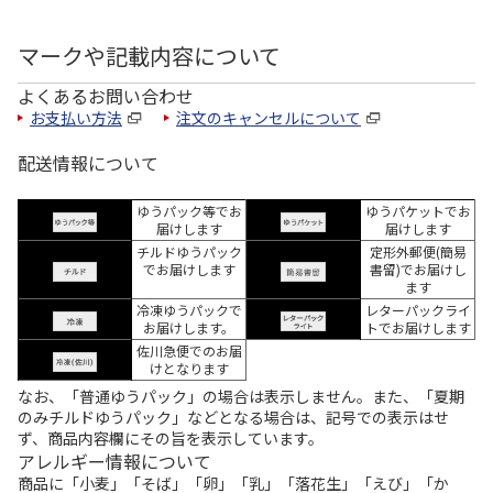
マークや記載内容について
よくあるお問い合わせ
お支払い方法
注文のキャンセルについて
配送情報について
ゆうパック等でお
ゆうパケットでお
届けします
届けします
チルドゆうパック
定形外郵便(簡易
でお届けします
書留)でお届けし
ます
冷凍ゆうパックで
レターパックライ
お届けします。
トでお届けします
佐川急便でのお届
けとなります
なお、「普通ゆうパック」の場合は表示しません。また、「夏期
のみチルドゆうパック」などとなる場合は、記号での表示はせ
ず、商品内容欄にその旨を表示しています。
アレルギー情報について
商品に「小麦」「そば」「卵」「乳」「落花生」「えび」「か