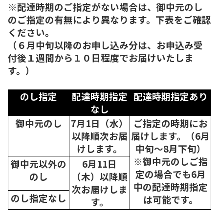
※配達時期のご指定がない場合は、御中元のし
のご指定の有無により異なります。下表をご確認
ください。
（６月中旬以降のお申し込み分は、お申込み受
付後１週間から１０日程度でお届けいたしま
す。）
のし指定
配達時期指定
配達時期指定あり
なし
御中元のし
7月1日（水）
ご指定の時期にお
以降順次
お届
届けします。（6月
けします。
中旬～8月下旬）
※御中元のしご指
御中元以外の
6月11日
定の場合でも6月
のし
（木）以降順
中の配達時期指定
次
お届けしま
のし指定なし
は可能です。
す。