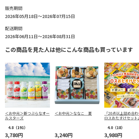
販売期間
2026年05月18日～2026年07月15日
配送期間
2026年06月11日～2026年08月31日
この商品を見た人は他にこんな商品も買っています
＜お中元＞新つぶらなオー
＜お中元＞ななこ 夏
「20点以上詰め合わ
ルスターズ
ロスおたすけセット
4.8
（191）
4.0
（18）
3,780円
3,240円
3,980円