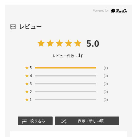
レビュー
5.0
1
レビュー件数：
件
★
5
(1)
★
4
(0)
★
3
(0)
★
2
(0)
★
1
(0)
絞り込み
表示：新しい順