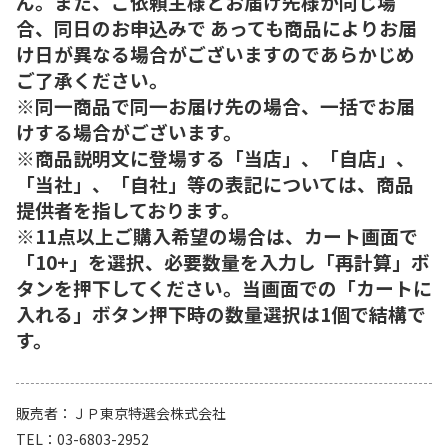
ん。また、ご依頼主様とお届け先様が同じ場
合、同日のお申込みで あっても商品によりお届
け日が異なる場合がございますのであらかじめ
ご了承ください。
※同一商品で同一お届け先の場合、一括でお届
けする場合がございます。
※商品説明文に登場する「当店」、「自店」、
「当社」、「自社」等の表記については、商品
提供者を指しております。
※11点以上ご購入希望の場合は、カート画面で
「10+」を選択、必要数量を入力し「再計算」ボ
タンを押下してください。当画面での「カートに
入れる」ボタン押下時の数量選択は1個で結構で
す。
販売者
ＪＰ東京特選会株式会社
TEL
03-6803-2952