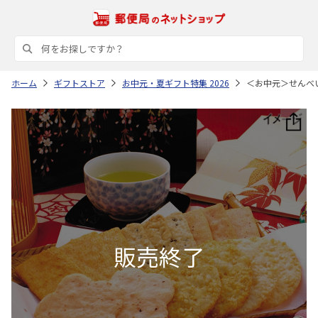
ホーム
ギフトストア
お中元・夏ギフト特集 2026
＜お中元＞せんべ